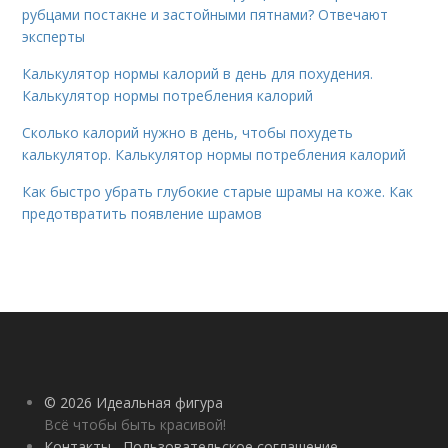
рубцами постакне и застойными пятнами? Отвечают
эксперты
Калькулятор нормы калорий в день для похудения.
Калькулятор нормы потребления калорий
Сколько калорий нужно в день, чтобы похудеть
калькулятор. Калькулятор нормы потребления калорий
Как быстро убрать глубокие старые шрамы на коже. Как
предотвратить появление шрамов
© 2026 Идеальная фигура
Всё чтобы быть красивой!
Контакты
Пользовательское соглашение