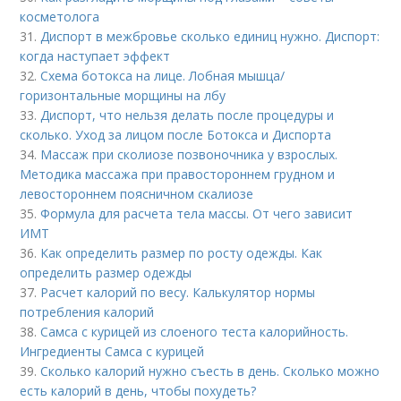
косметолога
31.
Диспорт в межбровье сколько единиц нужно. Диспорт:
когда наступает эффект
32.
Схема ботокса на лице. Лобная мышца/
горизонтальные морщины на лбу
33.
Диспорт, что нельзя делать после процедуры и
сколько. Уход за лицом после Ботокса и Диспорта
34.
Массаж при сколиозе позвоночника у взрослых.
Методика массажа при правостороннем грудном и
левостороннем поясничном скалиозе
35.
Формула для расчета тела массы. От чего зависит
ИМТ
36.
Как определить размер по росту одежды. Как
определить размер одежды
37.
Расчет калорий по весу. Калькулятор нормы
потребления калорий
38.
Самса с курицей из слоеного теста калорийность.
Ингредиенты Самса с курицей
39.
Сколько калорий нужно съесть в день. Сколько можно
есть калорий в день, чтобы похудеть?