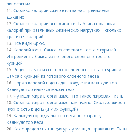
липосакции
11.
Сколько калорий сжигается за час тренировки.
Дыхание
12.
Сколько калорий вы сжигаете. Таблица сжигания
калорий при различных физических нагрузках – сколько
тратится калорий
13.
Все виды брюк.
14.
Калорийность Самса из слоеного теста с курицей.
Ингредиенты Самса из готового слоёного теста с
курицей
15.
Рецепт самса из готового слоёного теста с курицей.
Самса с курицей из готового слоеного теста
16.
Норма калорий в день для похудения калькулятор.
Калькулятор индекса массы тела
17.
Функции жира в организме. Что такое жировая ткань
18.
Сколько жира в организме нам нужно. Сколько жиров
нужно есть в день (и 7 их функций)
19.
Калькулятор идеального веса по возрасту.
Калькулятор веса
20.
Как определить тип фигуры у женщин правильно. Типы