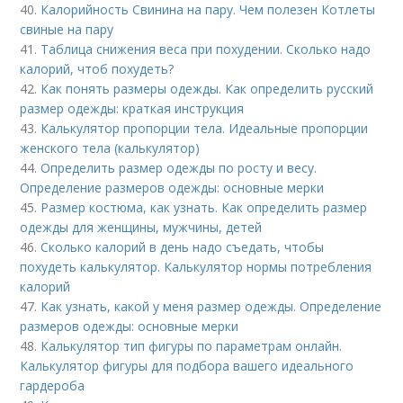
40.
Калорийность Свинина на пару. Чем полезен Котлеты
свиные на пару
41.
Таблица снижения веса при похудении. Сколько надо
калорий, чтоб похудеть?
42.
Как понять размеры одежды. Как определить русский
размер одежды: краткая инструкция
43.
Калькулятор пропорции тела. Идеальные пропорции
женского тела (калькулятор)
44.
Определить размер одежды по росту и весу.
Определение размеров одежды: основные мерки
45.
Размер костюма, как узнать. Как определить размер
одежды для женщины, мужчины, детей
46.
Сколько калорий в день надо съедать, чтобы
похудеть калькулятор. Калькулятор нормы потребления
калорий
47.
Как узнать, какой у меня размер одежды. Определение
размеров одежды: основные мерки
48.
Калькулятор тип фигуры по параметрам онлайн.
Калькулятор фигуры для подбора вашего идеального
гардероба