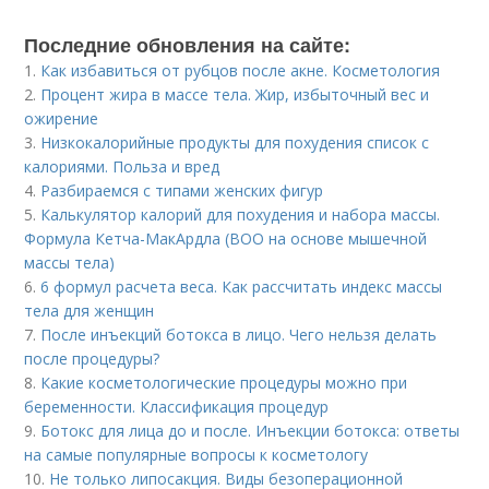
Последние обновления на сайте:
1.
Как избавиться от рубцов после акне. Косметология
2.
Процент жира в массе тела. Жир, избыточный вес и
ожирение
3.
Низкокалорийные продукты для похудения список с
калориями. Польза и вред
4.
Разбираемся с типами женских фигур
5.
Калькулятор калорий для похудения и набора массы.
Формула Кетча-МакАрдла (ВОО на основе мышечной
массы тела)
6.
6 формул расчета веса. Как рассчитать индекс массы
тела для женщин
7.
После инъекций бoтoкса в лицо. Чего нельзя делать
после процедуры?
8.
Какие косметологические процедуры можно при
беременности. Классификация процедур
9.
Ботокс для лица до и после. Инъекции ботокса: ответы
на самые популярные вопросы к косметологу
10.
Не только липосакция. Виды безоперационной