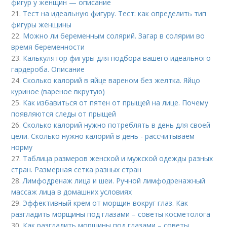
фигур у женщин — описание
21.
Тест на идеальную фигуру. Тест: как определить тип
фигуры женщины
22.
Можно ли беременным солярий. Загар в солярии во
время беременности
23.
Калькулятор фигуры для подбора вашего идеального
гардероба. Описание
24.
Сколько калорий в яйце вареном без желтка. Яйцо
куриное (вареное вкрутую)
25.
Как избавиться от пятен от прыщей на лице. Почему
появляются следы от прыщей
26.
Сколько калорий нужно потреблять в день для своей
цели. Сколько нужно калорий в день - рассчитываем
норму
27.
Таблица размеров женской и мужской одежды разных
стран. Размерная сетка разных стран
28.
Лимфодренаж лица и шеи. Ручной лимфодренажный
массаж лица в домашних условиях
29.
Эффективный крем от морщин вокруг глаз. Как
разгладить морщины под глазами – советы косметолога
30.
Как разгладить морщины под глазами – советы