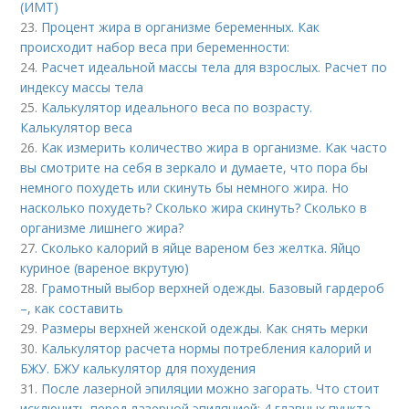
(ИМТ)
23.
Процент жира в организме беременных. Как
происходит набор веса при беременности:
24.
Расчет идеальной массы тела для взрослых. Расчет по
индексу массы тела
25.
Калькулятор идеального веса по возрасту.
Калькулятор веса
26.
Как измерить количество жира в организме. Как часто
вы смотрите на себя в зеркало и думаете, что пора бы
немного похудеть или скинуть бы немного жира. Но
насколько похудеть? Сколько жира скинуть? Сколько в
организме лишнего жира?
27.
Сколько калорий в яйце вареном без желтка. Яйцо
куриное (вареное вкрутую)
28.
Грамотный выбор верхней одежды. Базовый гардероб
–, как составить
29.
Размеры верхней женской одежды. Как снять мерки
30.
Калькулятор расчета нормы потребления калорий и
БЖУ. БЖУ калькулятор для похудения
31.
После лазерной эпиляции можно загорать. Что стоит
исключить перед лазерной эпиляцией: 4 главных пункта