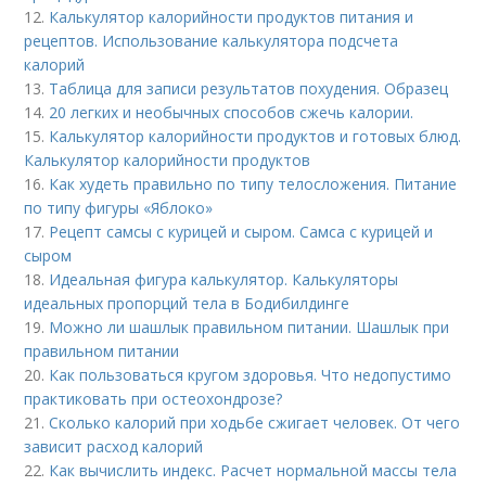
12.
Калькулятор калорийности продуктов питания и
рецептов. Использование калькулятора подсчета
калорий
13.
Таблица для записи результатов похудения. Образец
14.
20 легких и необычных способов сжечь калории.
15.
Калькулятор калорийности продуктов и готовых блюд.
Калькулятор калорийности продуктов
16.
Как худеть правильно по типу телосложения. Питание
по типу фигуры «Яблоко»
17.
Рецепт самсы с курицей и сыром. Самса с курицей и
сыром
18.
Идеальная фигура калькулятор. Калькуляторы
идеальных пропорций тела в Бодибилдинге
19.
Можно ли шашлык правильном питании. Шашлык при
правильном питании
20.
Как пользоваться кругом здоровья. Что недопустимо
практиковать при остеохондрозе?
21.
Сколько калорий при ходьбе сжигает человек. От чего
зависит расход калорий
22.
Как вычислить индекс. Расчет нормальной массы тела