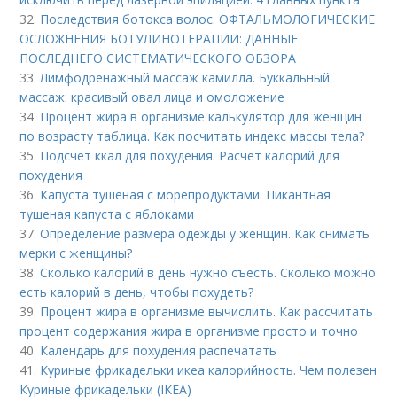
32.
Последствия ботокса волос. ОФТАЛЬМОЛОГИЧЕСКИЕ
ОСЛОЖНЕНИЯ БОТУЛИНОТЕРАПИИ: ДАННЫЕ
ПОСЛЕДНЕГО СИСТЕМАТИЧЕСКОГО ОБЗОРА
33.
Лимфодренажный массаж камилла. Буккальный
массаж: красивый овал лица и омоложение
34.
Процент жира в организме калькулятор для женщин
по возрасту таблица. Как посчитать индекс массы тела?
35.
Подсчет ккал для похудения. Расчет калорий для
похудения
36.
Капуста тушеная с морепродуктами. Пикантная
тушеная капуста с яблоками
37.
Определение размера одежды у женщин. Как снимать
мерки с женщины?
38.
Сколько калорий в день нужно съесть. Сколько можно
есть калорий в день, чтобы похудеть?
39.
Процент жира в организме вычислить. Как рассчитать
процент содержания жира в организме просто и точно
40.
Календарь для похудения распечатать
41.
Куриные фрикадельки икеа калорийность. Чем полезен
Куриные фрикадельки (IKEA)