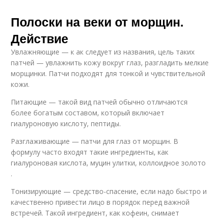
Полоски на веки от морщин.
Действие
Увлажняющие — к ак следует из названия, цель таких
патчей — увлажнить кожу вокруг глаз, разгладить мелкие
морщинки. Патчи подходят для тонкой и чувствительной
кожи.
Питающие — такой вид патчей обычно отличаются
более богатым составом, который включает
гиалуроновую кислоту, пептиды.
Разглаживающие — патчи для глаз от морщин. В
формулу часто входят такие ингредиенты, как
гиалуроновая кислота, муцин улитки, коллоидное золото
.
Тонизирующие — средство-спасение, если надо быстро и
качественно привести лицо в порядок перед важной
встречей. Такой ингредиент, как кофеин, снимает