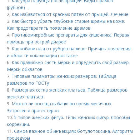
1.
Как убрать рубцы после прыщей. Виды шрамов
(рубцов) –
2.
Как избавиться от красных пятен от прыщей. Лечение
3.
Как быстро убрать глубокие старые шрамы на коже.
Как предотвратить появление шрамов
4.
Противомикробные препараты для кишечника. Первая
помощь при острой диарее
5.
Как избавиться от рубцов на лице. Причины появления
и области локализации постакне
6.
Как правильно снять мерки и определить свой размер.
Мерки обхватов
7.
Типовые параметры женских размеров. Таблица
размеров по ГОСТу
8.
Размерная сетка женских платьев. Таблица размеров
женских платьев
9.
Можно ли посещать баню во время месячных.
Эстроген и прогестерон
10.
5 типов женских фигур. Типы женских фигур. Способы
коррекции.
11.
Самое важное об инъекциях ботулотоксина. Алгоритм
процедуры