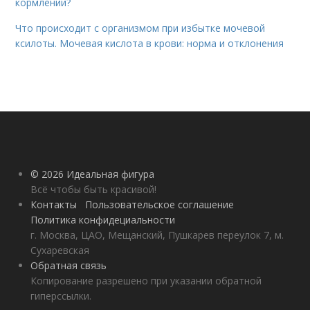
кормлении?
Что происходит с организмом при избытке мочевой
ксилоты. Мочевая кислота в крови: норма и отклонения
© 2026 Идеальная фигура
Всё чтобы быть красивой!
Контакты
Пользовательское соглашение
Политика конфидециальности
г. Москва, ЦАО, Мещанский, Пушкарев переулок 7, м.
Сухаревская
Обратная связь
Копирование разрешено при указании обратной
гиперссылки.