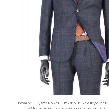
Казалось бы, что может быть проще, чем подобрать
галстук? На деле не так все однозначно, потому что