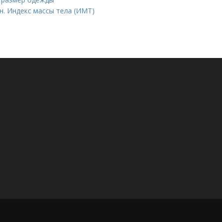
н. Индекс массы тела (ИМТ)