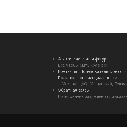
© 2026 Идеальная фигура
Всё чтобы быть красивой!
Контакты
Пользовательское сог
Политика конфидециальности
г. Москва, ЦАО, Мещанский, Пушкар
Обратная связь
Копирование разрешено при указан