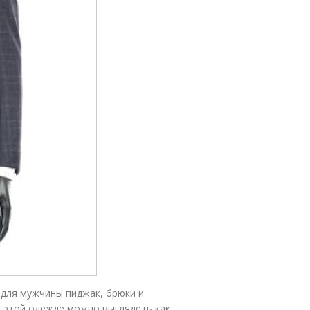
 для мужчины пиджак, брюки и
 в этой одежде можно выглядеть как