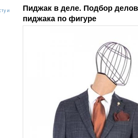
Пиджак в деле. Подбор делов
сту и
пиджака по фигуре