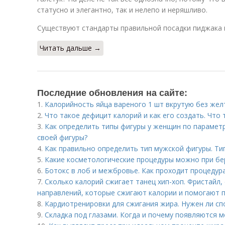
статусно и элегантно, так и нелепо и неряшливо.
Существуют стандарты правильной посадки пиджака 
Читать дальше →
Последние обновления на сайте:
1.
Калорийность яйца вареного 1 шт вкрутую без жел
2.
Что такое дефицит калорий и как его создать. Что
3.
Как определить типы фигуры у женщин по парамет
своей фигуры?
4.
Как правильно определить тип мужской фигуры. Т
5.
Какие косметологические процедуры можно при бе
6.
Ботокс в лоб и межбровье. Как проходит процедур
7.
Сколько калорий сжигает танец хип-хоп. Фристайл, 
направлений, которые сжигают калории и помогают 
8.
Кардиотренировки для сжигания жира. Нужен ли сп
9.
Складка под глазами. Когда и почему появляются 