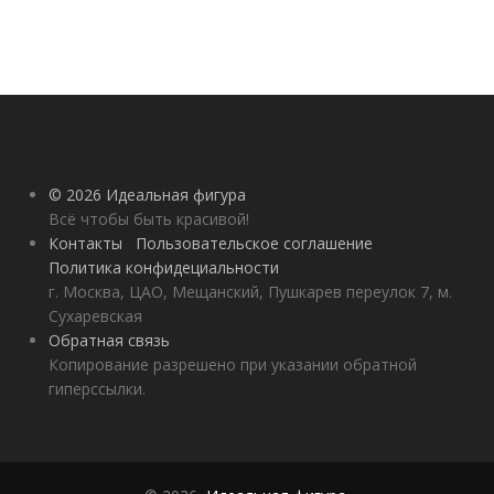
© 2026 Идеальная фигура
Всё чтобы быть красивой!
Контакты
Пользовательское соглашение
Политика конфидециальности
г. Москва, ЦАО, Мещанский, Пушкарев переулок 7, м.
Сухаревская
Обратная связь
Копирование разрешено при указании обратной
гиперссылки.