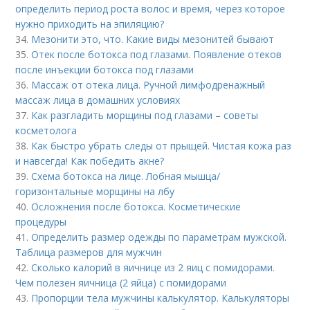
определить период роста волос и время, через которое
нужно приходить на эпиляцию?
34.
Мезонити это, что. Какие виды мезонитей бывают
35.
Отек после ботокса под глазами. Появление отеков
после инъекции ботокса под глазами
36.
Массаж от отека лица. Ручной лимфодренажный
массаж лица в домашних условиях
37.
Как разгладить морщины под глазами – советы
косметолога
38.
Как быстро убрать следы от прыщей. Чистая кожа раз
и навсегда! Как победить акне?
39.
Схема ботокса на лице. Лобная мышца/
горизонтальные морщины на лбу
40.
Осложнения после ботокса. Косметические
процедуры
41.
Определить размер одежды по параметрам мужской.
Таблица размеров для мужчин
42.
Сколько калорий в яичнице из 2 яиц с помидорами.
Чем полезен яичница (2 яйца) с помидорами
43.
Пропорции тела мужчины калькулятор. Калькуляторы