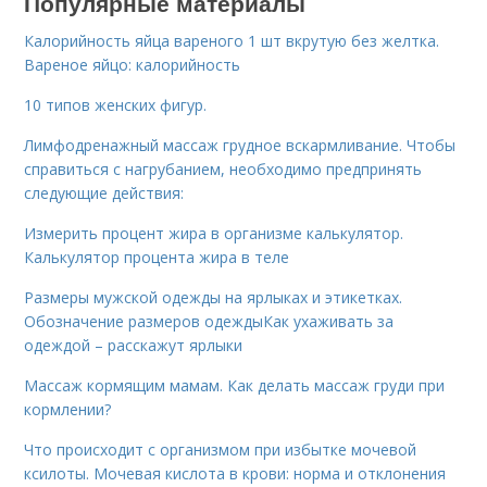
Популярные материалы
Калорийность яйца вареного 1 шт вкрутую без желтка.
Вареное яйцо: калорийность
10 типов женских фигур.
Лимфодренажный массаж грудное вскармливание. Чтобы
справиться с нагрубанием, необходимо предпринять
следующие действия:
Измерить процент жира в организме калькулятор.
Калькулятор процента жира в теле
Размеры мужской одежды на ярлыках и этикетках.
Обозначение размеров одеждыКак ухаживать за
одеждой – расскажут ярлыки
Массаж кормящим мамам. Как делать массаж груди при
кормлении?
Что происходит с организмом при избытке мочевой
ксилоты. Мочевая кислота в крови: норма и отклонения