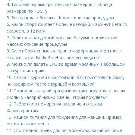
4.
Типовые параметры женских размеров. Таблица
размеров по ГОСТу
5.
Вся правда о ботоксе. Косметические процедуры
6.
Какой спорт сжигает больше калорий. 30 минут бега со
скоростью 12 км/ч
7.
Роликово вакуумный массаж. Вакуумно-роликовый
массаж: описание процедуры
8.
Балет Сожженные калории и информация о фитнесе.
Что же такое Body Ballet и с чем его «едят»?
9.
Можно ли делать LPG во время месячных. Небольшой
экскурс в историю
10.
Самса с курицей и картошкой. Как приготовить самсу
на кефирном тесте с курицей и картошкой:
11.
Сжигание калорий при физических нагрузках. И всё же
сколько калорий нужно сжечь, чтобы похудеть?
12.
Таблетки от ожирения название и отзывы.
Характеристика
13.
Рацион питания для похудения для женщин. Пример
оптимального меню
14.
Спортивная обувь для бега женская. Какие беговые