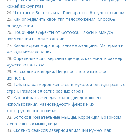
кожей вокруг глаз
24.
Что такое Ботокс лица. Препараты с ботулотоксином
25.
Как определить свой тип телосложения. Способы
определения
26.
Побочные эффекты от ботокса. Плюсы и минусы
применения в косметологии
27.
Какая норма жира в организме женщины. Материал и
методы исследования
28.
Определяемся с верхней одеждой: как узнать размер
мужского пальто?
29.
На сколько калорий. Пищевая энергетическая
ценность
30.
Таблица размеров женской и мужской одежды разных
стран. Размерная сетка разных стран
31.
Как выбрать фен для волос для домашнего
использования. Разновидности фенов и их
конструктивные отличия
32.
Ботокс в жевательные мышцы. Коррекция Ботоксом
жевательных мышц лица
33.
Сколько сеансов лазерной эпиляции нужно. Как