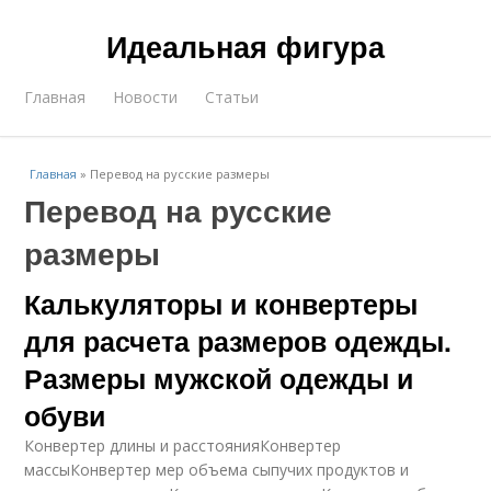
Идеальная фигура
Главная
Новости
Статьи
Главная
»
Перевод на русские размеры
Перевод на русские
размеры
Калькуляторы и конвертеры
для расчета размеров одежды.
Размеры мужской одежды и
обуви
Конвертер длины и расстоянияКонвертер
массыКонвертер мер объема сыпучих продуктов и