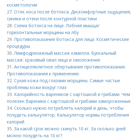
косметологии
27.
Отек носа после ботокса. Дискомфортные ощущения,
синяки и отеки после контурной пластики
28.
Схема ботокса на лице. Лобная мышца/
горизонтальные морщины на лбу
29.
Противопоказания ботокса для лица. Косметические
процедуры
30.
Лимфодренажный массаж камилла. Буккальный
массаж: красивый овал лица и омоложение
31.
Антицеллюлитное обертывание противопоказания.
Противопоказания к применению
32.
Сухая кожа под глазами морщины. Самые частые
проблемы кожи вокруг глаз
33.
Калорийность вареников с картошкой и грибами. Чем
полезен Вареники с картошкой и грибами замороженные
34.
Сколько нужно потреблять калорий в день, чтобы
похудеть калькулятор. Калькулятор нормы потребления
калорий
35.
За какой срок можно скинуть 10 кг. За сколько дней
можно похудеть на 10 кг?