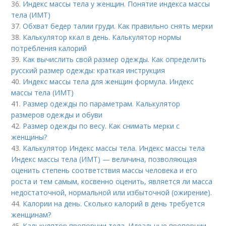
36.
Индекс массы тела у женщин. Понятие индекса массы
тела (ИМТ)
37.
Обхват бедер талии груди. Как правильно снять мерки
38.
Калькулятор ккал в день. Калькулятор нормы
потребления калорий
39.
Как вычислить свой размер одежды. Как определить
русский размер одежды: краткая инструкция
40.
Индекс массы тела для женщин формула. Индекс
массы тела (ИМТ)
41.
Размер одежды по параметрам. Калькулятор
размеров одежды и обуви
42.
Размер одежды по весу. Как снимать мерки с
женщины?
43.
Калькулятор Индекс массы тела. Индекс массы тела
Индекс массы тела (ИМТ) — величина, позволяющая
оценить степень соответствия массы человека и его
роста и тем самым, косвенно оценить, является ли масса
недостаточной, нормальной или избыточной (ожирение).
44.
Калории на день. Сколько калорий в день требуется
женщинам?
45.
Калькулятор пропорции тела. Идеальные пропорции