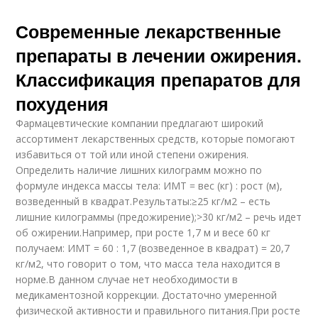
Современные лекарственные
препараты в лечении ожирения.
Классификация препаратов для
похудения
Фармацевтические компании предлагают широкий
ассортимент лекарственных средств, которые помогают
избавиться от той или иной степени ожирения.
Определить наличие лишних килограмм можно по
формуле индекса массы тела: ИМТ = вес (кг) : рост (м),
возведенный в квадрат.Результаты:≥25 кг/м2 – есть
лишние килограммы (предожирение);>30 кг/м2 – речь идет
об ожирении.Например, при росте 1,7 м и весе 60 кг
получаем: ИМТ = 60 : 1,7 (возведенное в квадрат) = 20,7
кг/м2, что говорит о том, что масса тела находится в
норме.В данном случае нет необходимости в
медикаментозной коррекции. Достаточно умеренной
физической активности и правильного питания.При росте