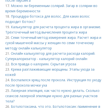
после пирсинга
17.
Можно ли беременным солярий. Загар в солярии во
время беременности
18.
Процедура ботокса для волос. Для каких волос
подходит ботокс?
19.
Калькулятор для расчета процента жира в организме.
Трёхточечный метод вычисления процента жира
20.
Семи точечный метод измерения жира. Расчет жира и
сухой мышечной массы у женщин по семи точечному
методу онлайн калькулятор
21.
Онлайн калькулятор для расчета расхода калорий.
Суперкалоризатор - калькулятор калорий онлайн
22.
Вся правда о калориях. Скрытая угроза
23.
Крема разглаживающие морщины. Этапы ухода за
кожей
24.
Воспалился хрящ после прокола. Инструкция по уходу
после прокола мочки уха
25.
Лазерная эпиляция, как часто нужно делать. Сколько
сеансов лазерной эпиляции нужно для разных участков
тела?
26.
Ботулотоксина, что это. Ботулотоксин: применение в