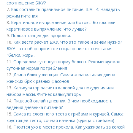
соотношение БЖУ?
7.
Как составить правильное питание. ШАГ 4: Наладить
режим питания
8.
Кератиновое выпрямление или ботокс. Ботокс или
кератиновое выпрямление: что лучше?
9.
Польза танцев для здоровья.
10.
Как вести расчет БЖУ. Что это такое и зачем нужно?
БЖУ - это общепринятое сокращение от сочетания
"белки, жиры,
11.
Определим суточную норму белков. Рекомендуемая
суточная норма потребления
12.
Длина брюк у женщин. Самая «правильная» длина
женских брюк разных фасонов
13.
Калькулятор расчета калорий для похудения или
набора массы. Фитнес калькуляторы
14.
Пищевой онлайн дневник. В чем необходимость
ведения дневника питания?
15.
Самса из слоенного теста с грибами и курицей. Самса:
хрустящее тесто, сочная начинка (курица с грибами)
16.
Гноится ухо в месте прокола. Как ухаживать за кожей