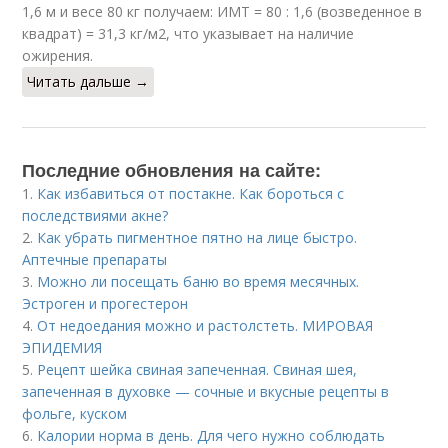
1,6 м и весе 80 кг получаем: ИМТ = 80 : 1,6 (возведенное в
квадрат) = 31,3 кг/м2, что указывает на наличие
ожирения.
Читать дальше →
Последние обновления на сайте:
1.
Как избавиться от постакне. Как бороться с
последствиями акне?
2.
Как убрать пигментное пятно на лице быстро.
Аптечные препараты
3.
Можно ли посещать баню во время месячных.
Эстроген и прогестерон
4.
От недоедания можно и растолстеть. МИРОВАЯ
ЭПИДЕМИЯ
5.
Рецепт шейка свиная запеченная. Свиная шея,
запеченная в духовке — сочные и вкусные рецепты в
фольге, куском
6.
Калории норма в день. Для чего нужно соблюдать