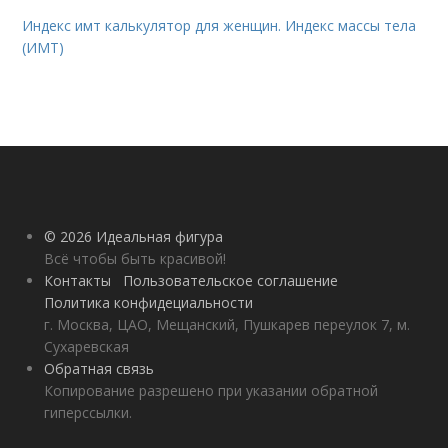
Индекс имт калькулятор для женщин. Индекс массы тела
(ИМТ)
© 2026 Идеальная фигура
Всё чтобы быть красивой!
Контакты
Пользовательское соглашение
Политика конфидециальности
г. Москва, ЦАО, Мещанский, Пушкарев переулок 7, м.
Сухаревская
Обратная связь
Копирование разрешено при указании обратной
гиперссылки.