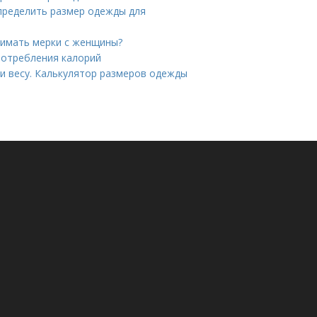
определить размер одежды для
нимать мерки с женщины?
потребления калорий
 и весу. Калькулятор размеров одежды