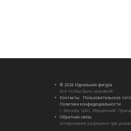
© 2026 Идеальная фигура
Всё чтобы быть красивой!
Контакты
Пользовательское сог
Политика конфидециальности
г. Москва, ЦАО, Мещанский, Пушкар
Обратная связь
Копирование разрешено при указан