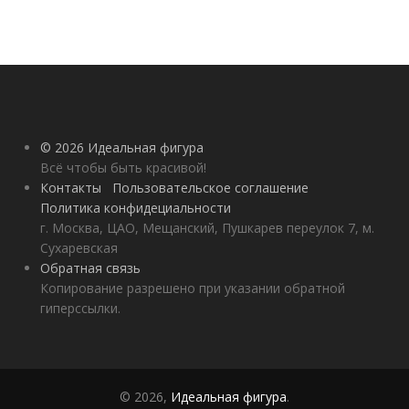
© 2026 Идеальная фигура
Всё чтобы быть красивой!
Контакты
Пользовательское соглашение
Политика конфидециальности
г. Москва, ЦАО, Мещанский, Пушкарев переулок 7, м.
Сухаревская
Обратная связь
Копирование разрешено при указании обратной
гиперссылки.
© 2026,
Идеальная фигура
.