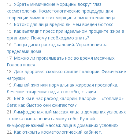
13.
Убрать мимические морщины вокруг глаз
косметология. Косметологические процедуры для
коррекции мимических морщин и омоложения лица
14.
Ботокс для лица вредно ли. Чем вреден ботокс
15.
Как выглядит пресс при идеальном проценте жира в
организме. Почему необходимо знать?
16.
Танцы диско расход калорий. Упражнения за
пределами дома
17.
Можно ли прокалывать нос во время месячных.
Голова и шея
18.
Диск здоровья сколько сжигает калорий. Физические
нагрузки
19.
Лишний жир или нормальная жировая прослойка.
Лечение ожирения: виды, способы, стадии
20.
Бег 8 км в час расход калорий. Калории – «топливо»
бега: как быстро они сжигаются?
21.
Лимфодренажный массаж лица в домашних условиях
техника выполнения самому себе. Ручной
лимфодренажный массаж лица в домашних условиях
22.
Как открыть косметологический кабинет.