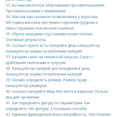
33.
Антицеллюлитное обертывание противопоказания.
Противопоказания к применению
34.
Массаж при сколиозе позвоночника у взрослых.
Методика массажа при правостороннем грудном и
левостороннем поясничном скалиозе
35.
Убрать морщины под глазами косметология.
Основные результаты
36.
Сколько нужно есть калорий в день калькулятор.
Калькулятор нормы потребления калорий
37.
Калории салат из пекинской капусты. Салат с
крабовыми палочками и сулугуни
38.
Калькулятор калорий для похудения в день.
Калькулятор нормы потребления калорий
39.
Онлайн определить размер. Размер груди -
калькулятор размеров
40.
Сколько калорий в яйце без желтка вареном. Польза
яиц для организма
41.
Как определить фигуру по параметрам. Как
определить тип фигуры: 2 основных способа
42.
Куриные фрикадельки икеа калорийность. Чем полезен