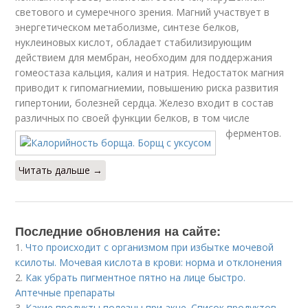
светового и сумеречного зрения. Магний участвует в
энергетическом метаболизме, синтезе белков,
нуклеиновых кислот, обладает стабилизирующим
действием для мембран, необходим для поддержания
гомеостаза кальция, калия и натрия. Недостаток магния
приводит к гипомагниемии, повышению риска развития
гипертонии, болезней сердца. Железо входит в состав
различных по своей функции белков, в том числе
ферментов.
Читать дальше →
Последние обновления на сайте:
1.
Что происходит с организмом при избытке мочевой
ксилоты. Мочевая кислота в крови: норма и отклонения
2.
Как убрать пигментное пятно на лице быстро.
Аптечные препараты
3.
Какие продукты полезны при акне. Список продуктов