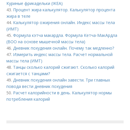
Куриные фрикадельки (IKEA)
43.
Процент жира калькулятор. Калькулятор процента
жира в теле
44.
Калькулятор ожирения онлайн. Индекс массы тела
(ИМТ)
45.
Формула кэтча макардла. Формула Кетча-МакАрдла
(ВОО на основе мышечной массы тела)
46.
Дневник похудения онлайн. Почему так медленно?
47.
Измерить индекс массы тела. Расчет нормальной
массы тела (ИМТ)
48.
Танцы сколько калорий сжигают. Сколько калорий
сжигается с танцами?
49.
Дневник похудения онлайн завести. Три главных
повода вести дневник похудения
50.
Расчет калорийности в день. Калькулятор нормы
потребления калорий