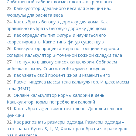
Собственный кабинет косметолога – в трёх шагах
23.
Калькулятор идеального веса для женщин на..
Формулы для расчета веса
24.
Как выбрать беговую дорожку для дома. Как
правильно выбрать беговую дорожку для дома
25.
Как определить тип фигуры и научиться его
корректировать. Какие типы фигур существуют
26.
Калькулятор процента жира по толщине жировой
складки. Калькулятор 3-точечной кожной складки тела
27.
Что нужно в школу список канцелярии. Собираем
ребёнка в школу. Список необходимых покупок
28.
Как узнать свой процент жира и изменить его
29.
Расчет индекса массы тела калькулятор. Индекс массы
тела (ИМТ)
30.
Онлайн-калькулятор нормы калорий в день.
Калькулятор нормы потребления калорий
31.
Как выбрать фен самостоятельно. Дополнительные
функции
32.
Как распознать размеры одежды. Размеры одежды –,
что значат буквы S, L, M, X и как разобраться в размерах
раз и навсегда