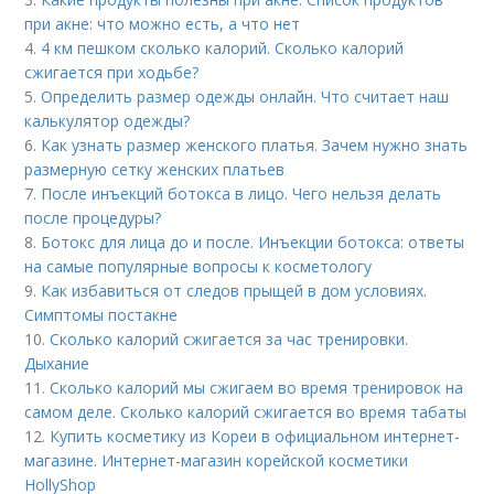
при акне: что можно есть, а что нет
4.
4 км пешком сколько калорий. Сколько калорий
сжигается при ходьбе?
5.
Определить размер одежды онлайн. Что считает наш
калькулятор одежды?
6.
Как узнать размер женского платья. Зачем нужно знать
размерную сетку женских платьев
7.
После инъекций бoтoкса в лицо. Чего нельзя делать
после процедуры?
8.
Ботокс для лица до и после. Инъекции ботокса: ответы
на самые популярные вопросы к косметологу
9.
Как избавиться от следов прыщей в дом условиях.
Симптомы постакне
10.
Сколько калорий сжигается за час тренировки.
Дыхание
11.
Сколько калорий мы сжигаем во время тренировок на
самом деле. Сколько калорий сжигается во время табаты
12.
Купить косметику из Кореи в официальном интернет-
магазине. Интернет-магазин корейской косметики
HollyShop