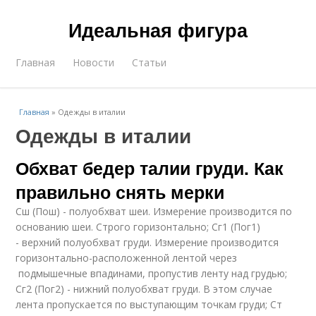
Идеальная фигура
Главная
Новости
Статьи
Главная
»
Одежды в италии
Одежды в италии
Обхват бедер талии груди. Как
правильно снять мерки
Сш (Пош) - полуобхват шеи. Измерение производится по
основанию шеи. Строго горизонтально; Сг1 (Пог1)
- верхний полуобхват груди. Измерение производится
горизонтально-расположенной лентой через
подмышечные впадинами, пропустив ленту над грудью;
Сг2 (Пог2) - нижний полуобхват груди. В этом случае
лента пропускается по выступающим точкам груди; Ст