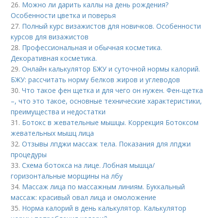
26.
Можно ли дарить каллы на день рождения?
Особенности цветка и поверья
27.
Полный курс визажистов для новичков. Особенности
курсов для визажистов
28.
Профессиональная и обычная косметика.
Декоративная косметика.
29.
Онлайн калькулятор БЖУ и суточной нормы калорий.
БЖУ: рассчитать норму белков жиров и углеводов
30.
Что такое фен щетка и для чего он нужен. Фен-щетка
–, что это такое, основные технические характеристики,
преимущества и недостатки
31.
Ботокс в жевательные мышцы. Коррекция Ботоксом
жевательных мышц лица
32.
Отзывы лпджи массаж тела. Показания для лпджи
процедуры
33.
Схема ботокса на лице. Лобная мышца/
горизонтальные морщины на лбу
34.
Массаж лица по массажным линиям. Буккальный
массаж: красивый овал лица и омоложение
35.
Норма калорий в день калькулятор. Калькулятор