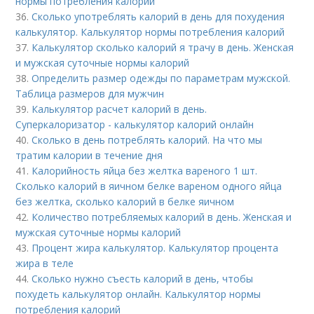
нормы потребления калорий
36.
Сколько употреблять калорий в день для похудения
калькулятор. Калькулятор нормы потребления калорий
37.
Калькулятор сколько калорий я трачу в день. Женская
и мужская суточные нормы калорий
38.
Определить размер одежды по параметрам мужской.
Таблица размеров для мужчин
39.
Калькулятор расчет калорий в день.
Суперкалоризатор - калькулятор калорий онлайн
40.
Сколько в день потреблять калорий. На что мы
тратим калории в течение дня
41.
Калорийность яйца без желтка вареного 1 шт.
Сколько калорий в яичном белке вареном одного яйца
без желтка, сколько калорий в белке яичном
42.
Количество потребляемых калорий в день. Женская и
мужская суточные нормы калорий
43.
Процент жира калькулятор. Калькулятор процента
жира в теле
44.
Сколько нужно съесть калорий в день, чтобы
похудеть калькулятор онлайн. Калькулятор нормы
потребления калорий