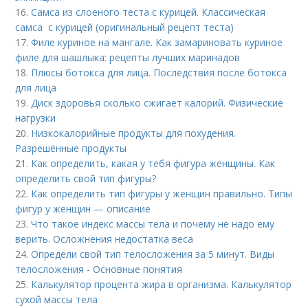
16.
Самса из слоеного теста с курицей. Классическая
самса с курицей (оригинальный рецепт теста)
17.
Филе куриное на мангале. Как замариновать куриное
филе для шашлыка: рецепты лучших маринадов
18.
Плюсы ботокса для лица. Последствия после ботокса
для лица
19.
Диск здоровья сколько сжигает калорий. Физические
нагрузки
20.
Низкокалорийные продукты для похудения.
Разрешённые продукты
21.
Как определить, какая у тебя фигура женщины. Как
определить свой тип фигуры?
22.
Как определить тип фигуры у женщин правильно. Типы
фигур у женщин — описание
23.
Что такое индекс массы тела и почему не надо ему
верить. Осложнения недостатка веса
24.
Определи свой тип телосложения за 5 минут. Виды
телосложения - Основные понятия
25.
Калькулятор процента жира в организма. Калькулятор
сухой массы тела