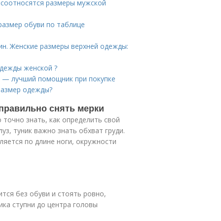
к соотносятся размеры мужской
размер обуви по таблице
н. Женские размеры верхней одежды:
одежды женской ?
 — лучший помощник при покупке
размер одежды?
 правильно снять мерки
 точно знать, как определить свой
уз, туник важно знать обхват груди.
яется по длине ноги, окружности
тся без обуви и стоять ровно,
ика ступни до центра головы