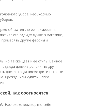
 головного убора, необходимо
 уборов.
димо обязательно ее примерить в
пать такую одежду лучше в магазине,
ь примерять другие фасоны и
ь, но также цвет и ее стиль. Важное
ся одежда должна дополнять друг
рать цвета, тогда посмотрите готовые
а. Прежде, чем купить шапку,
нт.
ской. Как соотносятся
ой. Насколько комфортно себя