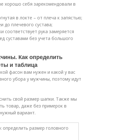
рые хорошо себя зарекомендовали в
гнутая в локте – от плеча к запястью;
и до плечевого сустава;
ки соответствует рука замеряется
ед суставами без учета большого
жчины. Как определить
еты и таблица
акой фасон вам нужен и какой у вас
вного убора у мужчины, поэтому идут
снить свой размер шапки. Также мы
ть товар, даже без примерок в
 нужный вариант.