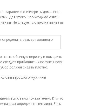
но заранее его измерить дома. Есть
епки. Для этого, необходимо снять
ленты. Не следует сильно натягивать
но взять обычную веревку и померить
Не следует прибавлять к полученному
 убор должен сидеть плотно.
и головы взрослого мужчины
делиться с этим показателем. Кто-то
м на глаз определить тип лица. Есть