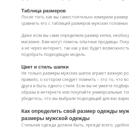
Таблица размеров
После того, как вы самостоятельно измерили размер
сравнить его с таблицей размеров мужских головных
Даже если вы сами определили размер кепки, необхо
магазине. Вам могут помочь опытные продавцы. Поку
а не через интернет, так как у вас будет возможност
подобрать подходящую модель.
Цвет и стиль шапки
Не только размеры мужских шапок играют важную рол
правило, о котором следует помнить – это то, что в
друга и быть одного стиля. Если вы не умеете подби
образы в интернете или покупайте универсальные тон
убедитесь, что вы выбрали подходящий для вас вариа
Как определить свой размер одежды муж
размеры мужской одежды
Стильная одежда должна быть, прежде всего, удобн