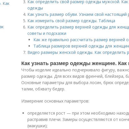
Как определить свой размер одежды мужской. Ка
. Как
одежды
Как узнать размер обуви. Узнаем свой настоящий 
Как измерить свой размер одежды. Таблица
ак
Как определить размер верхней одежды для женщи
советы и подсказки
Как же правильно рассчитать размер верхней 
Таблица размеров верхней одежды для женщин
Видео размеры женской одежды. Как определить 
Как узнать размер одежды женщине. Как
Чтобы изделие идеально подчеркивало фигуру, важно
размер одежды. Для всех видов френчей, блейзера, бл
Основные параметры для выбора лосин, брюк определ
талии, обхвату бедер.
Измерение основных параметров:
определяется рост — при этом необходимо находи
расправив плечи. Замеры осуществляются от конч
(макушки);