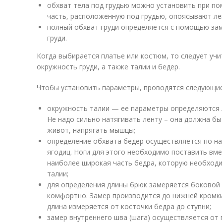
обхват тела под грудью можно установить при п
часть, расположенную под грудью, опоясывают ле
полный обхват груди определяется с помощью зам
груди.
Когда выбирается платье или костюм, то следует учи
окружность груди, а также талии и бедер.
Чтобы установить параметры, проводятся следующие
окружность талии — ее параметры определяются 
Не надо сильно натягивать ленту – она должна бы
живот, напрягать мышцы;
определение обхвата бедер осуществляется по н
ягодиц. Ноги для этого необходимо поставить вме
наиболее широкая часть бедра, которую необход
талии;
для определения длины брюк замеряется боковой 
комфортно. Замер производится до нижней кромки
длина измеряется от косточки бедра до ступни;
замер внутреннего шва (шага) осуществляется от