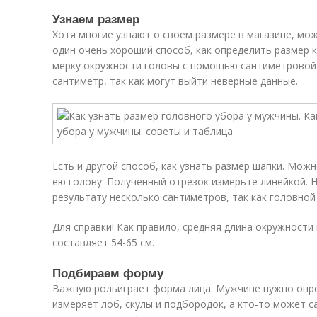
Узнаем размер
Хотя многие узнают о своем размере в магазине, мож
один очень хороший способ, как определить размер к
мерку окружности головы с помощью сантиметровой 
сантиметр, так как могут выйти неверные данные.
Есть и другой способ, как узнать размер шапки. Мож
ею голову. Полученный отрезок измерьте линейкой. 
результату несколько сантиметров, так как головной
Для справки! Как правило, средняя длина окружност
составляет 54-65 см.
Подбираем форму
Важную рольиграет форма лица. Мужчине нужно опре
измеряет лоб, скулы и подбородок, а кто-то может са