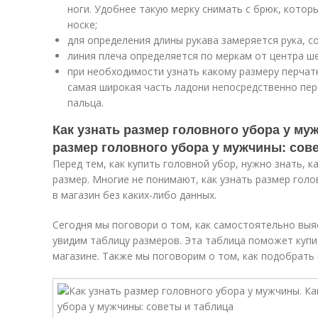
ноги. Удобнее такую мерку снимать с брюк, кото
носке;
для определения длины рукава замеряется рука, со
линия плеча определяется по меркам от центра ше
при необходимости узнать какому размеру перчат
самая широкая часть ладони непосредственно пер
пальца.
Как узнать размер головного убора у му
размер головного убора у мужчины: сов
Перед тем, как купить головной убор, нужно знать, к
размер. Многие не понимают, как узнать размер голо
в магазин без каких-либо данных.
Сегодня мы поговори о том, как самостоятельно выя
увидим таблицу размеров. Эта таблица поможет купи
магазине. Также мы поговорим о том, как подобрать