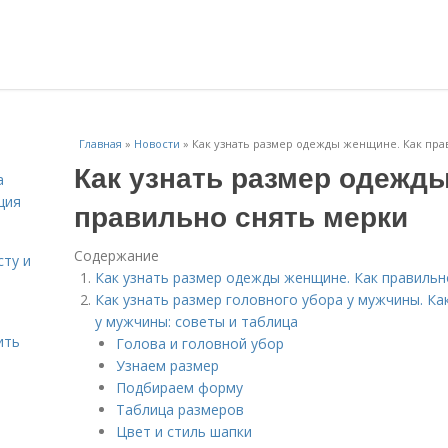
Главная
»
Новости
»
Как узнать размер одежды женщине. Как пра
Как узнать размер одежды
а
ция
правильно снять мерки
Содержание
сту и
Как узнать размер одежды женщине. Как правильн
Как узнать размер головного убора у мужчины. Ка
у мужчины: советы и таблица
ить
Голова и головной убор
Узнаем размер
Подбираем форму
Таблица размеров
Цвет и стиль шапки