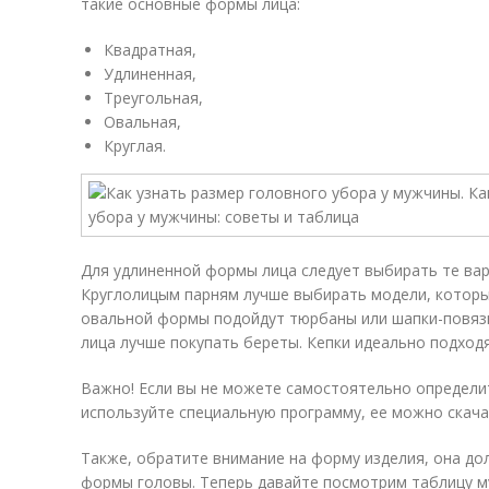
такие основные формы лица:
Квадратная,
Удлиненная,
Треугольная,
Овальная,
Круглая.
Для удлиненной формы лица следует выбирать те ва
Круглолицым парням лучше выбирать модели, которы
овальной формы подойдут тюрбаны или шапки-повяз
лица лучше покупать береты. Кепки идеально подходя
Важно! Если вы не можете самостоятельно определит
используйте специальную программу, ее можно скача
Также, обратите внимание на форму изделия, она до
формы головы. Теперь давайте посмотрим таблицу м