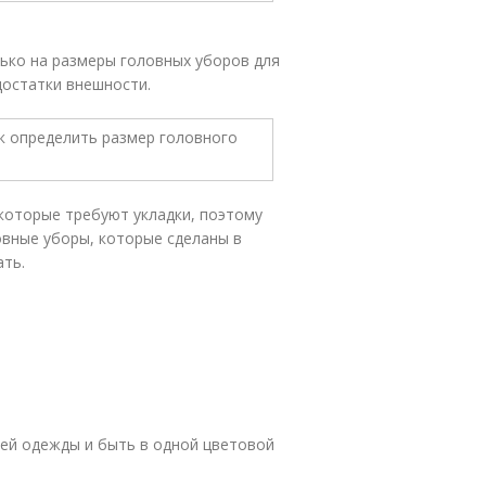
ько на размеры головных уборов для
достатки внешности.
которые требуют укладки, поэтому
овные уборы, которые сделаны в
ать.
ей одежды и быть в одной цветовой