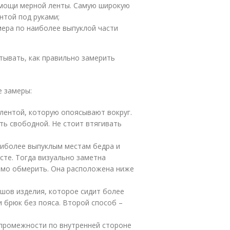
омощи мерной ленты. Самую широкую
нтой под руками;
ера по наиболее выпуклой части
тывать, как правильно замерить
 замеры:
лентой, которую опоясывают вокруг.
ть свободной. Не стоит втягивать
аиболее выпуклым местам бедра и
сте. Тогда визуально заметна
имо обмерить. Она расположена ниже
шов изделия, которое сидит более
 брюк без пояса. Второй способ –
 промежности по внутренней стороне