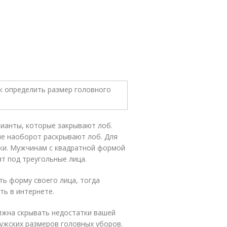
рианты, которые закрывают лоб.
е наоборот раскрывают лоб. Для
ки. Мужчинам с квадратной формой
т под треугольные лица.
ь форму своего лица, тогда
ть в интернете.
лжна скрывать недостатки вашей
ужских размеров головных уборов.