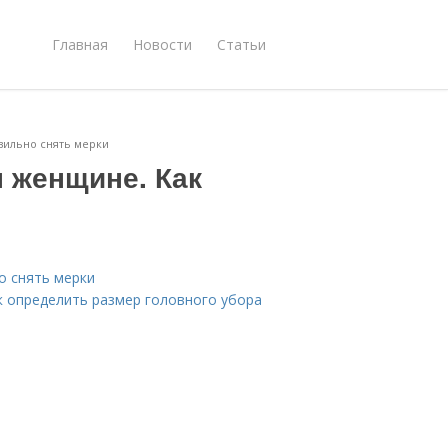
Главная
Новости
Статьи
вильно снять мерки
 женщине. Как
о снять мерки
к определить размер головного убора