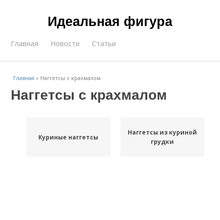
Идеальная фигура
Главная
Новости
Статьи
Главная
»
Наггетсы с крахмалом
Наггетсы с крахмалом
Наггетсы из куриной
Куриные наггетсы
грудки