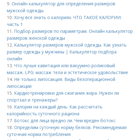
9.
Онлайн калькулятор для определения размеров
мужской одежды.
10.
Хочу все знать о калориях. ЧТО ТАКОЕ КАЛОРИИ:
часть 1
11.
Подбор размеров по параметрам. Онлайн калькулятор
размеров женской одежды
12.
Калькулятор размеров мужской одежды. Как узнать
размер одежды у мужчины | Калькулятор подбора
онлайн
13.
Что лучше кавитация или вакуумно-роликовый
массаж. LPG: массаж тела и эстетическое удовольствие
14.
Не только липосакция. Виды безоперационной
липосакции
15.
Кардиотренировки для сжигания жира. Нужен ли
спортзал и тренажеры?
16.
Калории на каждый день. Как рассчитать
калорийность суточного рациона
17.
Ботокс для лица вредно ли. Чем вреден ботокс
18.
Определим суточную норму белков. Рекомендуемая
суточная норма потребления