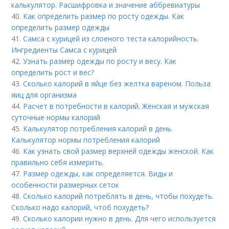
калькулятор. Расшифровка и значение аббревиатуры
40.
Как определить размер по росту одежды. Как
определить размер одежды
41.
Самса с курицей из слоеного теста калорийность.
Ингредиенты Самса с курицей
42.
Узнать размер одежды по росту и весу. Как
определить рост и вес?
43.
Сколько калорий в яйце без желтка вареном. Польза
яиц для организма
44.
Расчет в потребности в калорий. Женская и мужская
суточные нормы калорий
45.
Калькулятор потребления калорий в день.
Калькулятор нормы потребления калорий
46.
Как узнать свой размер верхней одежды женской. Как
правильно себя измерить.
47.
Размер одежды, как определяется. Виды и
особенности размерных сеток
48.
Сколько калорий потреблять в день, чтобы похудеть.
Сколько надо калорий, чтоб похудеть?
49.
Сколько калории нужно в день. Для чего используется