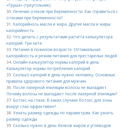
«Груша» (треугольник)
30.
Лечение отеков при беременности. Как справиться с
отеками при беременности?
31.
Калорийнось масла и жира. Другие масла и жиры:
калорийность
32.
Что делать с результатами расчёта калькулятора
калорий. Три кита
33.
Питание в пожилом возрасте. Оптимальная
калорийность и режим питания для престарелых людей
34.
Онлайн-калькулятор нормы калорий в день.
Калькулятор нормы потребления калорий
35.
Сколько калорий в день нужно человеку. Основные
правила здорового питания для мужчин
36.
После лазерной эпиляции волосы не выпадают.
Почему волосы не выпадают после лазерной эпиляции?
37.
Ботокс на глаза. В каких случаях ботокс для зоны
вокруг глаз эффективен?
38.
Узнать размер одежды по параметрам. Как узнать
размер одежды
39.
Сколько нужно в день белков жиров и углеводов