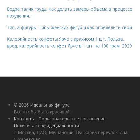
Бедра талия грудь. Как делать замеры объёма в процессе
похудения…
Тип, а фигуры. Типы женских фигур и как определить свой
Калорийность конфеты Ярче с арахисом 1 шт. Польза,
вред, калорийность конфет Ярче в 1 шт. на 100 грам. 2020
© 2026 Идеальная фигура
Всё чтобы быть красивой!
Контакты
Пользовательское соглашение
Политика конфидециальности
г. Москва, ЦАО, Мещанский, Пушкарев переулок 7, м.
Сухаревская