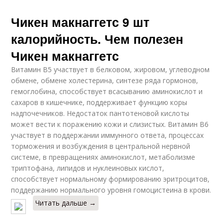
Чикен макнаггетс 9 шт
калорийность. Чем полезен
Чикен макнаггетс
Витамин В5 участвует в белковом, жировом, углеводном
обмене, обмене холестерина, синтезе ряда гормонов,
гемоглобина, способствует всасыванию аминокислот и
сахаров в кишечнике, поддерживает функцию коры
надпочечников. Недостаток пантотеновой кислоты
может вести к поражению кожи и слизистых. Витамин В6
участвует в поддержании иммунного ответа, процессах
торможения и возбуждения в центральной нервной
системе, в превращениях аминокислот, метаболизме
триптофана, липидов и нуклеиновых кислот,
способствует нормальному формированию эритроцитов,
поддержанию нормального уровня гомоцистеина в крови.
Читать дальше →