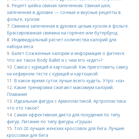
6.
Рецепт шейка свиная запеченная. Свиная шея,
запеченная в духовке — сочные и вкусные рецепты в
фольге, куском
7.
Свинина запеченная в духовке целым куском в фольге.
Брассированная свинина на горячее или бутерброд
8.
Индивидуальный расчет количества калорий для
набора веса
9.
Балет Сожженные калории и информация о фитнесе.
Что же такое Body Ballet и с чем его «едят»?
10.
Самса с курицей и картошкой. Как приготовить самсу
на кефирном тесте с курицей и картошкой:
11.
В какое время суток лучше всего худеть. Утро: «за»
12.
Какие тренировки сжигают максимум калорий.
Плавание
13.
Идеальная фигура с Армопластикой. Артропластика:
что это такое?
14.
Самая эффективная диета для похудения по типу
фигур. Питание по типу фигуры «Груша»
15.
Топ-20 лучших женских кроссовок для бега. Лучшие
кроссовки для бега