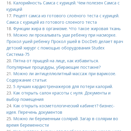
16.
Калорийность Самса с курицей. Чем полезен Самса с
курицей
17.
Рецепт самса из готового слоёного теста с курицей.
Самса с курицей из готового слоеного теста
18.
Функции жира в организме. Что такое жировая ткань
19.
Можно ли прокалывать уши ребенку при насморке.
Прокол ушей ребенку Прокол ушей в DocDeti делает врач
детский хирург с помощью оборудования Studex
Система-75
20.
Пятна от прыщей на лице, как избавиться.
Популярные процедуры, убирающие постакне?
21.
Можно ли антицеллюлитный массаж при варикозе.
Содержание статьи:
22.
5 лучших кардиотренажеров для потери калорий.
23.
Как открыть салон красоты с нуля. Документы и
выбор помещения
24.
Как открыть косметологический кабинет? бизнес-
идея. Перечень документов
25.
Можно ли беременным солярий. Загар в солярии во
время беременности