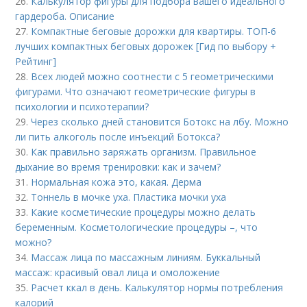
26.
Калькулятор фигуры для подбора вашего идеального
гардероба. Описание
27.
Компактные беговые дорожки для квартиры. ТОП-6
лучших компактных беговых дорожек [Гид по выбору +
Рейтинг]
28.
Всех людей можно соотнести с 5 геометрическими
фигурами. Что означают геометрические фигуры в
психологии и психотерапии?
29.
Через сколько дней становится Ботокс на лбу. Можно
ли пить алкоголь после инъекций Ботокса?
30.
Как правильно заряжать организм. Правильное
дыхание во время тренировки: как и зачем?
31.
Нормальная кожа это, какая. Дерма
32.
Тоннель в мочке уха. Пластика мочки уха
33.
Какие косметические процедуры можно делать
беременным. Косметологические процедуры –, что
можно?
34.
Массаж лица по массажным линиям. Буккальный
массаж: красивый овал лица и омоложение
35.
Расчет ккал в день. Калькулятор нормы потребления
калорий