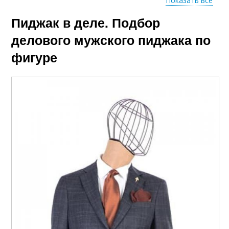
Показать все
Пиджак в деле. Подбор
Готовый костюм
делового мужского пиджака по
фигуре