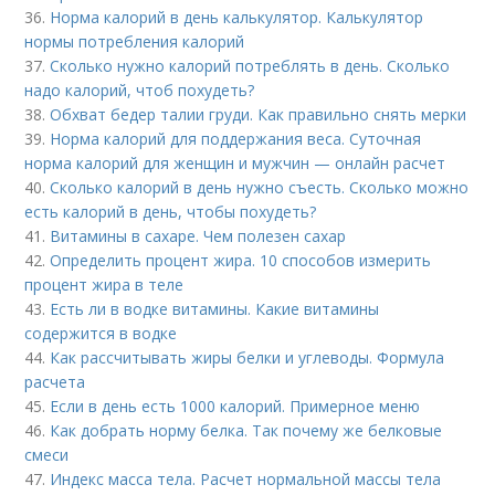
36.
Норма калорий в день калькулятор. Калькулятор
нормы потребления калорий
37.
Сколько нужно калорий потреблять в день. Сколько
надо калорий, чтоб похудеть?
38.
Обхват бедер талии груди. Как правильно снять мерки
39.
Норма калорий для поддержания веса. Суточная
норма калорий для женщин и мужчин — онлайн расчет
40.
Сколько калорий в день нужно съесть. Сколько можно
есть калорий в день, чтобы похудеть?
41.
Витамины в сахаре. Чем полезен сахар
42.
Определить процент жира. 10 способов измерить
процент жира в теле
43.
Есть ли в водке витамины. Какие витамины
содержится в водке
44.
Как рассчитывать жиры белки и углеводы. Формула
расчета
45.
Если в день есть 1000 калорий. Примерное меню
46.
Как добрать норму белка. Так почему же белковые
смеси
47.
Индекс масса тела. Расчет нормальной массы тела