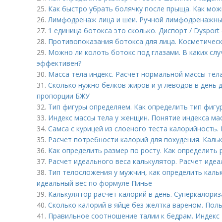
25.
Как быстро убрать болячку после прыща. Как мож
26.
Лимфодренаж лица и шеи. Ручной лимфодренажны
27.
1 единица ботокса это сколько. Диспорт / Dysport 
28.
Противопоказания ботокса для лица. Косметичес
29.
Можно ли колоть ботокс под глазами. В каких слу
эффективен?
30.
Масса тела индекс. Расчет нормальной массы тел
31.
Сколько нужно белков жиров и углеводов в день 
пропорции БЖУ
32.
Тип фигуры определяем. Как определить тип фигу
33.
Индекс массы тела у женщин. Понятие индекса ма
34.
Самса с курицей из слоеного теста калорийность.
35.
Расчет потребности калорий для похудения. Кал
36.
Как определить размер по росту. Как определить
37.
Расчет идеального веса калькулятор. Расчет иде
38.
Тип телосложения у мужчин, как определить каль
идеальный вес по формуле Пинье
39.
Калькулятор расчет калорий в день. Суперкалориз
40.
Сколько калорий в яйце без желтка вареном. Поль
41.
Правильное соотношение талии к бедрам. Индекс 