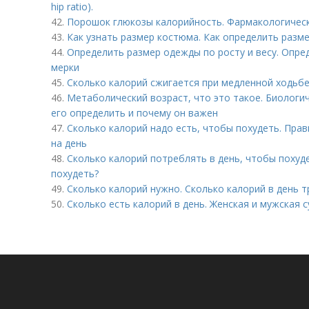
hip ratio).
42.
Порошок глюкозы калорийность. Фармакологичес
43.
Как узнать размер костюма. Как определить разм
44.
Определить размер одежды по росту и весу. Опр
мерки
45.
Сколько калорий сжигается при медленной ходьбе
46.
Метаболический возраст, что это такое. Биологич
его определить и почему он важен
47.
Сколько калорий надо есть, чтобы похудеть. Прав
на день
48.
Сколько калорий потреблять в день, чтобы похуде
похудеть?
49.
Сколько калорий нужно. Сколько калорий в день 
50.
Сколько есть калорий в день. Женская и мужская