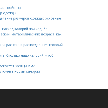
кие свойства
ер одежды
еделение размеров одежды: основные
. Расход калорий при ходьбе
еский (метаболический) возраст: как
ила расчета и распределения калорий
ть. Сколько надо калорий, чтоб
требуется женщинам?
 суточные нормы калорий