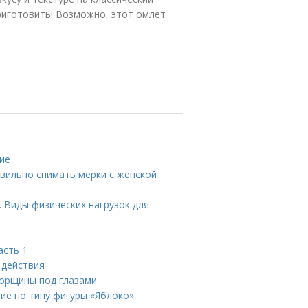
приготовить! Возможно, этот омлет
ние
вильно снимать мерки с женской
. Виды физических нагрузок для
асть 1
 действия
морщины под глазами
ние по типу фигуры «Яблоко»