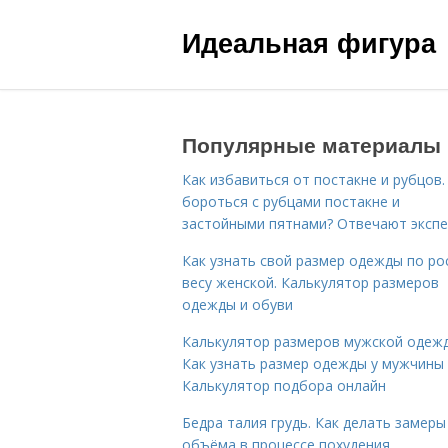
Идеальная фигура
Популярные материалы
Как избавиться от постакне и рубцов.
бороться с рубцами постакне и
застойными пятнами? Отвечают эксп
Как узнать свой размер одежды по ро
весу женской. Калькулятор размеров
одежды и обуви
Калькулятор размеров мужской одеж
Как узнать размер одежды у мужчины
Калькулятор подбора онлайн
Бедра талия грудь. Как делать замеры
объёма в процессе похудения…