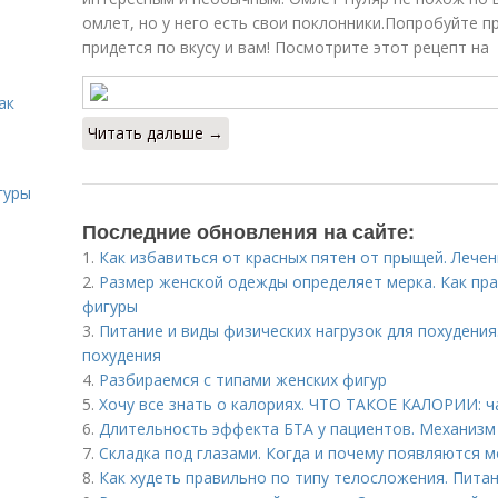
омлет, но у него есть свои поклонники.Попробуйте 
придется по вкусу и вам! Посмотрите этот рецепт на
ак
Читать дальше →
гуры
Последние обновления на сайте:
1.
Как избавиться от красных пятен от прыщей. Лече
2.
Размер женской одежды определяет мерка. Как пра
фигуры
3.
Питание и виды физических нагрузок для похудения
похудения
4.
Разбираемся с типами женских фигур
5.
Хочу все знать о калориях. ЧТО ТАКОЕ КАЛОРИИ: ч
6.
Длительность эффекта БТА у пациентов. Механизм
7.
Складка под глазами. Когда и почему появляются 
8.
Как худеть правильно по типу телосложения. Пита