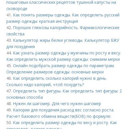
пошаговых классических рецептов тушеной капусты на
сковороде
41.
Как понять размеры одежды. Как определить русский
размер одежды: краткая инструкция
42.
Порошок глюкозы калорийность. Фармакологические
свойства
43.
Калькулятор жиры белки углеводы. Калькулятор БЖУ
для похудения
44.
Как узнать размер одежды у мужчины по росту и весу.
Как определить мужской размер одежды: снимаем мерки
45.
Онлайн подобрать размер одежды по параметрам.
Определение размеров одежды: основные мерки
46.
Как определить сколько калорий нужно в день.
Сколько надо калорий, чтоб похудеть?
47.
Определить тип фигуры. Как определить тип фигуры: 2
основных способа
48.
Нужен ли шагомер. Для чего нужен шагомер
49.
Калории для похудения расход вес согласно роста.
Расчет базового обмена веществ(БОВ) по формуле:
50.
Как определить размер одежды по весу и росту. Как
определить размер одежды