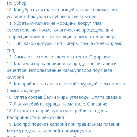
HollyShop
10.
Как убрать пятна от прыщей на лице в домашних
условиях. Как убрать рубцы после прыщей
11.
Убрать мимические морщины вокруг глаз
косметология. Косметологические процедуры для
коррекции мимических морщин и омоложения лица
12.
Тип, какой фигуры. Тип фигуры: груша (гинекоидный
тип)
13.
Самса из готового слоеного теста. С фаршем
14.
Калькулятор калорийности продуктов питания и
рецептов. Использование калькулятора подсчета
калорий
15.
Калорийность самсы слоеной с курицей. Чем полезен
Самса с курицей
16.
Опята состав белки жиры углеводы. Опята свежие
17.
Люля-кебаб из курицы на мангале. Описание
18.
Сколько калорий нужно употреблять в день.
Калорийность и режим дня
19.
Все про подсчет калорий при правильном питании.
Метод подсчета калорий: преимущества