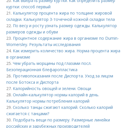
20.
Как выбрать размер куртки. Как определить размер
куртки: способ первый
21.
Калькулятор процента жира по толщине жировой
складки. Калькулятор 3-точечной кожной складки тела
22.
По весу и росту узнать размер одежды. Калькулятор
размеров одежды и обуви
23.
Процентное содержание жира в организме по Dumin-
Womersley. Результаты исследования
24.
Как измерить количество жира. Норма процента жира
в организме
25.
Чем убрать морщины под глазами посл.
Безоперационная блефаропластика
26.
Противопоказания после Диспорта. Уход за лицом
после Ботокса и Диспорта
27.
Калорийность овощей и зелени. Овощи
28.
Онлайн-калькулятор нормы калорий в день.
Калькулятор нормы потребления калорий
29.
Сколько танцы сжигают калорий. Сколько калорий
сжигается с танцами?
30.
Подобрать вещи по размеру. Размерные линейки
российских и зарубежных производителей