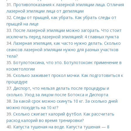
31.
Противопоказания к лазерной эпиляции лица. Отличия
лазерной эпиляции лица от депиляции
32.
Следы от прыщей, как убрать. Как убрать следы от
прыщей на лице
33.
После лазерной эпиляции можно загорать. Что стоит
исключить перед лазерной эпиляцией: 4 главных пункта
34.
Лазерная эпиляция, как часто нужно делать. Сколько
сеансов лазерной эпиляции нужно для разных участков
тела?
35.
Ботулотоксина, что это. Ботулотоксин: применение в
косметологии
36.
Сколько заживает прокол мочки. Как подготовиться к
процедуре
37.
Диспорт, что нельзя делать после процедуры и
сколько. Уход за лицом после Ботокса и Диспорта
38.
За какой срок можно скинуть 10 кг. За сколько дней
можно похудеть на 10 кг?
39.
Сколько сжигает калорий футбол. Как рассчитать
расход калорий во время тренировки?
40.
Капуста тушеная на воде. Капуста тушеная — 8