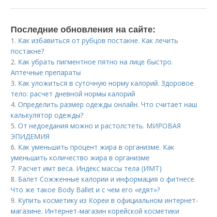
Последние обновления на сайте:
1.
Как избавиться от рубцов постакне. Как лечить
постакне?
2.
Как убрать пигментное пятно на лице быстро.
Аптечные препараты
3.
Как уложиться в суточную норму калорий. Здоровое
тело: расчет дневной нормы калорий
4.
Определить размер одежды онлайн. Что считает наш
калькулятор одежды?
5.
От недоедания можно и растолстеть. МИРОВАЯ
ЭПИДЕМИЯ
6.
Как уменьшить процент жира в организме. Как
уменьшить количество жира в организме
7.
Расчет имт веса. Индекс массы тела (ИМТ)
8.
Балет Сожженные калории и информация о фитнесе.
Что же такое Body Ballet и с чем его «едят»?
9.
Купить косметику из Кореи в официальном интернет-
магазине. Интернет-магазин корейской косметики