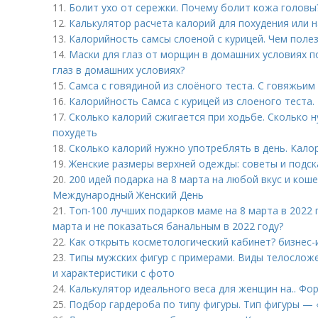
11.
Болит ухо от сережки. Почему болит кожа головы
12.
Калькулятор расчета калорий для похудения или 
13.
Калорийность самсы слоеной с курицей. Чем полез
14.
Маски для глаз от морщин в домашних условиях по
глаз в домашних условиях?
15.
Самса с говядиной из слоёного теста. С говяжьи
16.
Калорийность Самса с курицей из слоеного теста.
17.
Сколько калорий сжигается при ходьбе. Сколько 
похудеть
18.
Сколько калорий нужно употреблять в день. Кало
19.
Женские размеры верхней одежды: советы и подск
20.
200 идей подарка на 8 марта на любой вкус и кош
Международный Женский День
21.
Топ-100 лучших подарков маме на 8 марта в 2022 
марта и не показаться банальным в 2022 году?
22.
Как открыть косметологический кабинет? бизнес-
23.
Типы мужских фигур с примерами. Виды телосложе
и характеристики с фото
24.
Калькулятор идеального веса для женщин на.. Фо
25.
Подбор гардероба по типу фигуры. Тип фигуры — 