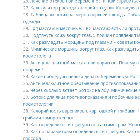
26.
Лечение отеков при беременности. Как справитьс
27.
Калькулятор расхода калорий за сутки. Калькулят
28.
Таблица женских размеров верхней одежды. Табл
одежды
29.
Lpg массаж и месячные. LPG-массаж: есть ли про
30.
Подтянуть кожу вокруг глаз. 5 причин появления 
31.
Как разгладить морщины под глазами – советы к
32.
Мимические морщины вокруг глаз. Как разгладить
косметолога
33.
Антицеллюлитный массаж при варикозе. Почему а
вовремя?
34.
Какие процедуры нельзя делать беременным. Рас
35.
Антицеллюлитное обертывание противопоказания
36.
Через сколько встает Ботокс на лбу. Мимические 
37.
Ботокс для лица противопоказания и побочные э
косметологии
38.
Калорийность вареников с картошкой и грибами. 
грибами замороженные
39.
Как определить тип фигуры по сантиметрам. Женс
40.
Как по параметрам определить тип фигуры. Как о
способа