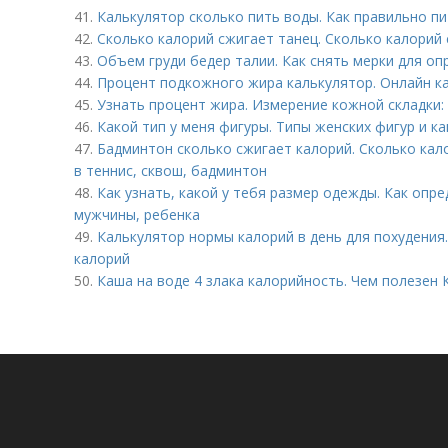
41.
Калькулятор сколько пить воды. Как правильно пи
42.
Сколько калорий сжигает танец. Сколько калорий 
43.
Объем груди бедер талии. Как снять мерки для о
44.
Процент подкожного жира калькулятор. Онлайн ка
45.
Узнать процент жира. Измерение кожной складки:
46.
Какой тип у меня фигуры. Типы женских фигур и к
47.
Бадминтон сколько сжигает калорий. Сколько кал
в теннис, сквош, бадминтон
48.
Как узнать, какой у тебя размер одежды. Как оп
мужчины, ребенка
49.
Калькулятор нормы калорий в день для похудения
калорий
50.
Каша на воде 4 злака калорийность. Чем полезен 