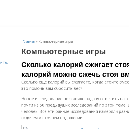
Главная
»
Компьютерные игры
Компьютерные игры
Сколько калорий сжигает сто
ить.
калорий можно сжечь стоя в
Сколько еще калорий вы сжигаете, когда стоите вмес
это помочь вам сбросить вес?
Новое исследование поставило задачу ответить на э
почти из 50 предыдущих исследований по этой теме.
человек. Все эти ранние исследования измеряли раз
сидячем и стоячем подожении.