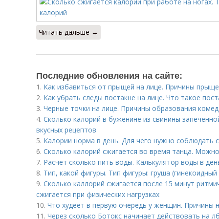
Читать дальше →
Последние обновления на сайте:
1.
Как избавиться от прыщей на лице. Причины прыще
2.
Как убрать следы постакне на лице. Что такое пост
3.
Черные точки на лице. Причины образования коме
4.
Сколько калорий в буженине из свинины запеченной
вкусных рецептов
5.
Калории норма в день. Для чего нужно соблюдать
6.
Сколько калорий сжигается во время танца. Можн
7.
Расчет сколько пить воды. Калькулятор воды в ден
8.
Тип, какой фигуры. Тип фигуры: груша (гинекоидный
9.
Сколько каллорий сжигается после 15 минут ритми
сжигается при физических нагрузках
10.
Что худеет в первую очередь у женщин. Причины 
11.
Через сколько Ботокс начинает действовать на лб