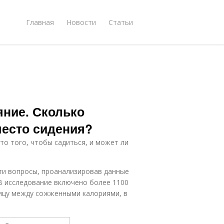
Главная
Новости
Статьи
яние. Сколько
место сидения?
то того, чтобы садиться, и может ли
ти вопросы, проанализировав данные
 В исследование включено более 1100
ницу между сожженными калориями, в