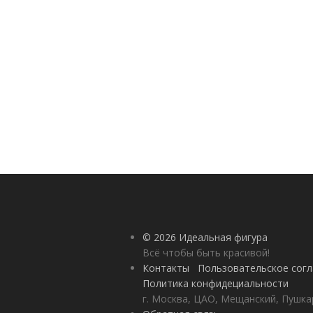
© 2026 Идеальная фигура
Всё чтобы быть красивой!
Контакты
Пользовательское сог
Политика конфидециальности
г. Москва, ЦАО, Мещанский, Пушкар