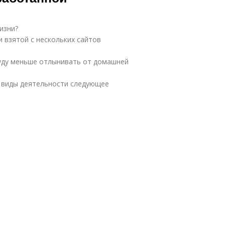
изни?
 взятой с нескольких сайтов
 буду меньше отлынивать от домашней
е виды деятельности следующее