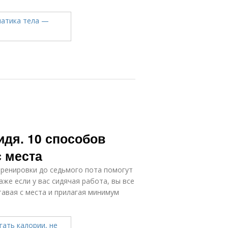
идя. 10 способов
с места
тренировки до седьмого пота помогут
аже если у вас сидячая работа, вы все
тавая с места и прилагая минимум