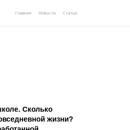
Главная
Новости
Статьи
школе. Сколько
повседневной жизни?
работанной