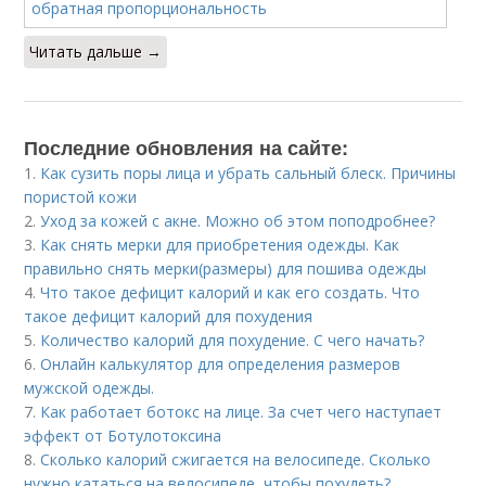
Читать дальше →
Последние обновления на сайте:
1.
Как сузить поры лица и убрать сальный блеск. Причины
пористой кожи
2.
Уход за кожей с акне. Можно об этом поподробнее?
3.
Как снять мерки для приобретения одежды. Как
правильно снять мерки(размеры) для пошива одежды
4.
Что такое дефицит калорий и как его создать. Что
такое дефицит калорий для похудения
5.
Количество калорий для похудение. С чего начать?
6.
Онлайн калькулятор для определения размеров
мужской одежды.
7.
Как работает ботокс на лице. За счет чего наступает
эффект от Ботулотоксина
8.
Сколько калорий сжигается на велосипеде. Сколько
нужно кататься на велосипеде, чтобы похудеть?