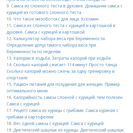
9.
Самса из слоеного теста в духовке. Домашняя самса с
курицей из готового слоеного теста
10.
Что такое мезоботокс для лица. Ксеомин
11.
Самса из слоеного теста с курицей и картошкой в
духовке. Самса с курицей и картошкой
12.
Калькулятор набора веса при беременности.
Определение допустимого набора веса при
беременности по неделям
13.
Калории и ходьба. Затраты калорий при ходьбе
14.
Сколько калорий сжигает 114 минут Просто танца.
Сколько калорий можно сжечь за одну тренировку в
спортзале
15.
Рацион питания для похудения для женщин. Пример
оптимального меню
16.
Калорийность самсы слоеной с курицей. Чем полезен
Самса с курицей
17.
Рецепт самса из курицы с грибами. Самса куриная с
грибами и картофелем
18.
Вес одной самсы с курицей. Самса с курицей
19.
Диетический шашлык из курицы. Диетический шашлык: