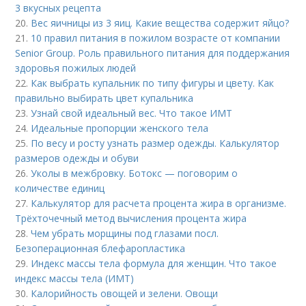
3 вкусных рецепта
20.
Вес яичницы из 3 яиц. Какие вещества содержит яйцо?
21.
10 правил питания в пожилом возрасте от компании
Senior Group. Роль правильного питания для поддержания
здоровья пожилых людей
22.
Как выбрать купальник по типу фигуры и цвету. Как
правильно выбирать цвет купальника
23.
Узнай свой идеальный вес. Что такое ИМТ
24.
Идеальные пропорции женского тела
25.
По весу и росту узнать размер одежды. Калькулятор
размеров одежды и обуви
26.
Уколы в межбровку. Ботокс — поговорим о
количестве единиц
27.
Калькулятор для расчета процента жира в организме.
Трёхточечный метод вычисления процента жира
28.
Чем убрать морщины под глазами посл.
Безоперационная блефаропластика
29.
Индекс массы тела формула для женщин. Что такое
индекс массы тела (ИМТ)
30.
Калорийность овощей и зелени. Овощи