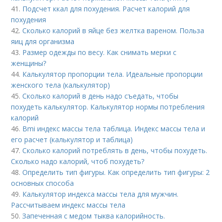
41.
Подсчет ккал для похудения. Расчет калорий для
похудения
42.
Сколько калорий в яйце без желтка вареном. Польза
яиц для организма
43.
Размер одежды по весу. Как снимать мерки с
женщины?
44.
Калькулятор пропорции тела. Идеальные пропорции
женского тела (калькулятор)
45.
Сколько калорий в день надо съедать, чтобы
похудеть калькулятор. Калькулятор нормы потребления
калорий
46.
Bmi индекс массы тела таблица. Индекс массы тела и
его расчет (калькулятор и таблица)
47.
Сколько калорий потреблять в день, чтобы похудеть.
Сколько надо калорий, чтоб похудеть?
48.
Определить тип фигуры. Как определить тип фигуры: 2
основных способа
49.
Калькулятор индекса массы тела для мужчин.
Рассчитываем индекс массы тела
50.
Запеченная с медом тыква калорийность.