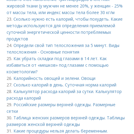
жировой ткани (у мужчин не менее 20%, у женщин - 25%
от массы тела, или индекс массы тела более 30 кг/м
23.
Сколько нужно есть калорий, чтобы похудеть. Какие
методы используются для определения приемлемой
суточной энергетической ценности потребляемых
продуктов
24.
Определи свой тип телосложения за 5 минут. Виды
телосложения - Основные понятия
25.
Как убрать складки под глазами в 14 лет. Как
избавиться от «мешков» под глазами с помощью
косметологии?
26.
Калорийность овощей и зелени. Овощи
27.
Сколько калорий в день. Суточная норма калорий
28.
Калькулятор расхода калорий за сутки. Калькулятор
расхода калорий
29.
Российские размеры верхней одежды. Размерные
сетки
30.
Таблица женских размеров верхней одежды. Таблицы
размеров женской верхней одежды
31.
Какие процедуры нельзя делать беременным.