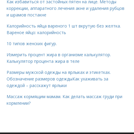
Как избавиться от застойных пятен на лице. Методы
коррекции, аппаратного лечения акне и удаления рубцов
и шрамов постакне
Калорийность яйца вареного 1 шт вкрутую без желтка.
Вареное яйцо: калорийность
10 типов женских фигур.
Измерить процент жира в организме калькулятор.
Калькулятор процента жира в теле
Размеры мужской одежды на ярлыках и этикетках.
Обозначение размеров одеждыКак ухаживать за
одеждой – расскажут ярлыки
Массаж кормящим мамам. Как делать массаж груди при
кормлении?