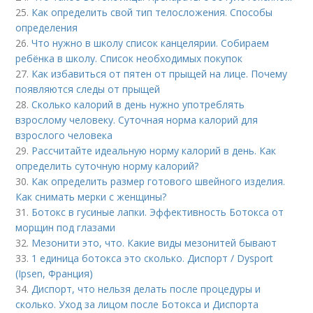
25.
Как определить свой тип телосложения. Способы
определения
26.
Что нужно в школу список канцелярии. Собираем
ребёнка в школу. Список необходимых покупок
27.
Как избавиться от пятен от прыщей на лице. Почему
появляются следы от прыщей
28.
Сколько калорий в день нужно употреблять
взрослому человеку. Суточная норма калорий для
взрослого человека
29.
Рассчитайте идеальную норму калорий в день. Как
определить суточную норму калорий?
30.
Как определить размер готового швейного изделия.
Как снимать мерки с женщины?
31.
Ботокс в гусиные лапки. Эффективность Ботокса от
морщин под глазами
32.
Мезонити это, что. Какие виды мезонитей бывают
33.
1 единица ботокса это сколько. Диспорт / Dysport
(Ipsen, Франция)
34.
Диспорт, что нельзя делать после процедуры и
сколько. Уход за лицом после Ботокса и Диспорта