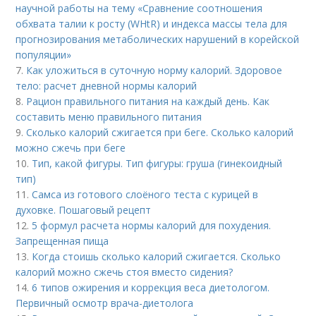
научной работы на тему «Сравнение соотношения
обхвата талии к росту (WHtR) и индекса массы тела для
прогнозирования метаболических нарушений в корейской
популяции»
7.
Как уложиться в суточную норму калорий. Здоровое
тело: расчет дневной нормы калорий
8.
Рацион правильного питания на каждый день. Как
составить меню правильного питания
9.
Сколько калорий сжигается при беге. Сколько калорий
можно сжечь при беге
10.
Тип, какой фигуры. Тип фигуры: груша (гинекоидный
тип)
11.
Самса из готового слоёного теста с курицей в
духовке. Пошаговый рецепт
12.
5 формул расчета нормы калорий для похудения.
Запрещенная пища
13.
Когда стоишь сколько калорий сжигается. Сколько
калорий можно сжечь стоя вместо сидения?
14.
6 типов ожирения и коррекция веса диетологом.
Первичный осмотр врача-диетолога