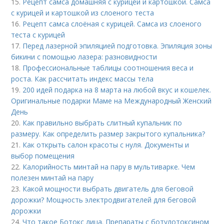
15.
Рецепт самса домашняя с курицей и картошкой. Самса
с курицей и картошкой из слоеного теста
16.
Рецепт самса слоёная с курицей. Самса из слоеного
теста с курицей
17.
Перед лазерной эпиляцией подготовка. Эпиляция зоны
бикини с помощью лазера: разновидности
18.
Профессиональные таблицы соотношения веса и
роста. Как рассчитать индекс массы тела
19.
200 идей подарка на 8 марта на любой вкус и кошелек.
Оригинальные подарки Маме на Международный Женский
День
20.
Как правильно выбрать слитный купальник по
размеру. Как определить размер закрытого купальника?
21.
Как открыть салон красоты с нуля. Документы и
выбор помещения
22.
Калорийность минтай на пару в мультиварке. Чем
полезен минтай на пару
23.
Какой мощности выбрать двигатель для беговой
дорожки? Мощность электродвигателей для беговой
дорожки
24.
Что такое Ботокс лица. Препараты с ботулотоксином