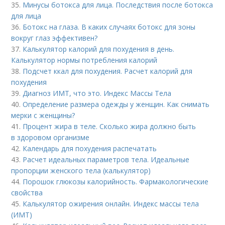
35.
Минусы ботокса для лица. Последствия после ботокса
для лица
36.
Ботокс на глаза. В каких случаях ботокс для зоны
вокруг глаз эффективен?
37.
Калькулятор калорий для похудения в день.
Калькулятор нормы потребления калорий
38.
Подсчет ккал для похудения. Расчет калорий для
похудения
39.
Диагноз ИМТ, что это. Индекс Массы Тела
40.
Определение размера одежды у женщин. Как снимать
мерки с женщины?
41.
Процент жира в теле. Сколько жира должно быть
в здоровом организме
42.
Календарь для похудения распечатать
43.
Расчет идеальных параметров тела. Идеальные
пропорции женского тела (калькулятор)
44.
Порошок глюкозы калорийность. Фармакологические
свойства
45.
Калькулятор ожирения онлайн. Индекс массы тела
(ИМТ)