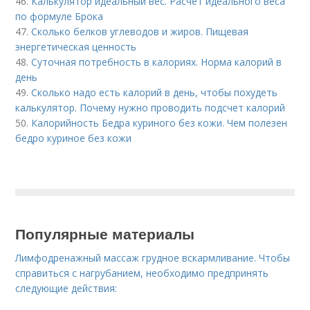
46.
Калькулятор идеальный вес. Расчет идеального веса
по формуле Брока
47.
Сколько белков углеводов и жиров. Пищевая
энергетическая ценность
48.
Суточная потребность в калориях. Норма калорий в
день
49.
Сколько надо есть калорий в день, чтобы похудеть
калькулятор. Почему нужно проводить подсчет калорий
50.
Калорийность Бедра куриного без кожи. Чем полезен
бедро куриное без кожи
Популярные материалы
Лимфодренажный массаж грудное вскармливание. Чтобы
справиться с нагрубанием, необходимо предпринять
следующие действия: