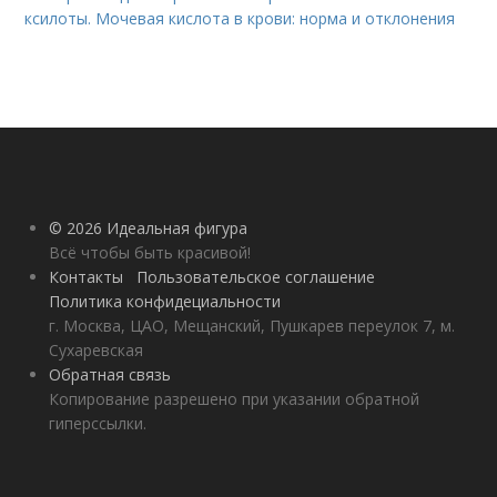
ксилоты. Мочевая кислота в крови: норма и отклонения
© 2026 Идеальная фигура
Всё чтобы быть красивой!
Контакты
Пользовательское соглашение
Политика конфидециальности
г. Москва, ЦАО, Мещанский, Пушкарев переулок 7, м.
Сухаревская
Обратная связь
Копирование разрешено при указании обратной
гиперссылки.