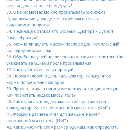
нельзя делать после процедуры?
33.
В каких местах можно прокалывать ухо схема.
Прокалывание ушек детям: отвечаем на часто
задаваемые вопросы
34.
1 единица ботокса это сколько. Диспорт / Dysport
(Ipsen, Франция)
35.
Можно ли делать массаж после родов. Комплексный
послеродовой массаж
36.
Обработка ушей после прокалывания пистолетом. Как
ухаживать за ушками после прокалывания
37.
Как вывести пятна от прыщей.
38.
Норма калорий в день калькулятор. Калькулятор
нормы потребления калорий
39.
Процент жира в организме калькулятор для женщин.
Как посчитать индекс массы тела?
40.
Как вычислить индекс массы тела для женщин
калькулятор. Расчет нормальной массы тела (ИМТ)
41.
Формула расчета ИМТ для женщин. Расчет
нормальной массы тела (ИМТ)
42.
Как вычислить свой размер одежды. Как определить