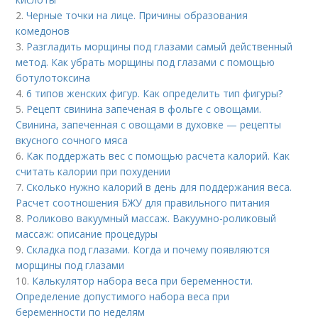
2.
Черные точки на лице. Причины образования
комедонов
3.
Разгладить морщины под глазами самый действенный
метод. Как убрать морщины под глазами с помощью
ботулотоксина
4.
6 типов женских фигур. Как определить тип фигуры?
5.
Рецепт свинина запеченая в фольге с овощами.
Свинина, запеченная с овощами в духовке — рецепты
вкусного сочного мяса
6.
Как поддержать вес с помощью расчета калорий. Как
считать калории при похудении
7.
Сколько нужно калорий в день для поддержания веса.
Расчет соотношения БЖУ для правильного питания
8.
Роликово вакуумный массаж. Вакуумно-роликовый
массаж: описание процедуры
9.
Складка под глазами. Когда и почему появляются
морщины под глазами
10.
Калькулятор набора веса при беременности.
Определение допустимого набора веса при
беременности по неделям