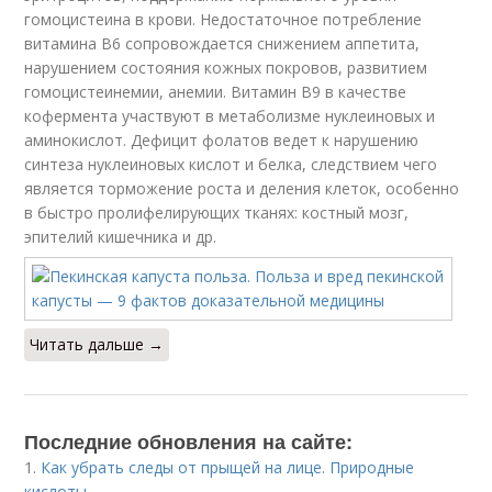
гомоцистеина в крови. Недостаточное потребление
витамина В6 сопровождается снижением аппетита,
нарушением состояния кожных покровов, развитием
гомоцистеинемии, анемии. Витамин В9 в качестве
кофермента участвуют в метаболизме нуклеиновых и
аминокислот. Дефицит фолатов ведет к нарушению
синтеза нуклеиновых кислот и белка, следствием чего
является торможение роста и деления клеток, особенно
в быстро пролифелирующих тканях: костный мозг,
эпителий кишечника и др.
Читать дальше →
Последние обновления на сайте:
1.
Как убрать следы от прыщей на лице. Природные
кислоты