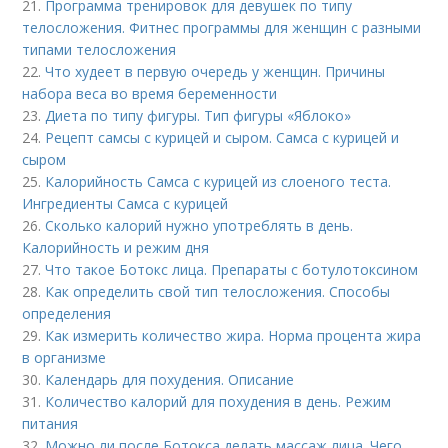
21.
Программа тренировок для девушек по типу
телосложения. Фитнес программы для женщин с разными
типами телосложения
22.
Что худеет в первую очередь у женщин. Причины
набора веса во время беременности
23.
Диета по типу фигуры. Тип фигуры «Яблоко»
24.
Рецепт самсы с курицей и сыром. Самса с курицей и
сыром
25.
Калорийность Самса с курицей из слоеного теста.
Ингредиенты Самса с курицей
26.
Сколько калорий нужно употреблять в день.
Калорийность и режим дня
27.
Что такое Ботокс лица. Препараты с ботулотоксином
28.
Как определить свой тип телосложения. Способы
определения
29.
Как измерить количество жира. Норма процента жира
в организме
30.
Календарь для похудения. Описание
31.
Количество калорий для похудения в день. Режим
питания
32.
Можно ли после Ботокса делать массаж лица. Чего