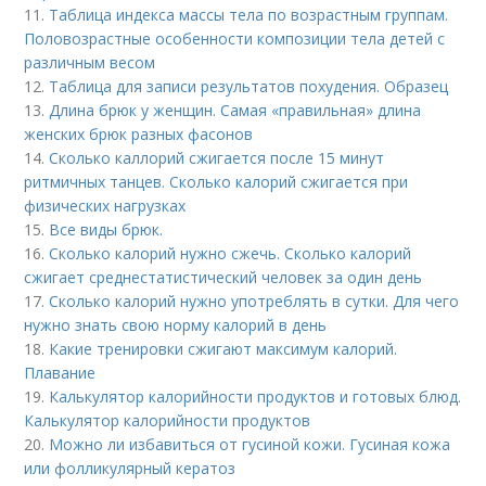
11.
Таблица индекса массы тела по возрастным группам.
Половозрастные особенности композиции тела детей с
различным весом
12.
Таблица для записи результатов похудения. Образец
13.
Длина брюк у женщин. Самая «правильная» длина
женских брюк разных фасонов
14.
Сколько каллорий сжигается после 15 минут
ритмичных танцев. Сколько калорий сжигается при
физических нагрузках
15.
Все виды брюк.
16.
Сколько калорий нужно сжечь. Сколько калорий
сжигает среднестатистический человек за один день
17.
Сколько калорий нужно употреблять в сутки. Для чего
нужно знать свою норму калорий в день
18.
Какие тренировки сжигают максимум калорий.
Плавание
19.
Калькулятор калорийности продуктов и готовых блюд.
Калькулятор калорийности продуктов
20.
Можно ли избавиться от гусиной кожи. Гусиная кожа
или фолликулярный кератоз