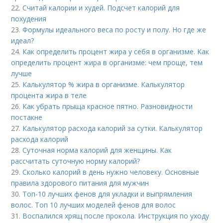
22.
Считай калории и худей. Подсчет калорий для
похудения
23.
Формулы идеального веса по росту и полу. Но где же
идеал?
24.
Как определить процент жира у себя в организме. Как
определить процент жира в организме: чем проще, тем
лучше
25.
Калькулятор % жира в организме. Калькулятор
процента жира в теле
26.
Как убрать прыща красное пятно. Разновидности
постакне
27.
Калькулятор расхода калорий за сутки. Калькулятор
расхода калорий
28.
Суточная норма калорий для женщины. Как
рассчитать суточную норму калорий?
29.
Сколько калорий в день нужно человеку. Основные
правила здорового питания для мужчин
30.
Топ-10 лучших фенов для укладки и выпрямления
волос. Топ 10 лучших моделей фенов для волос
31.
Воспалился хрящ после прокола. Инструкция по уходу