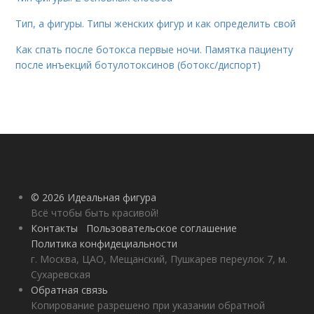
Тип, а фигуры. Типы женских фигур и как определить свой
Как спать после ботокса первые ночи. Памятка пациенту
после инъекций ботулотоксинов (ботокс/диспорт)
© 2026 Идеальная фигура
Всё чтобы быть красивой!
Контакты
Пользовательское соглашение
Политика конфидециальности
г. Москва, ЦАО, Мещанский, Пушкарев переулок 7, м.
Сухаревская
Обратная связь
Копирование разрешено при указании обратной