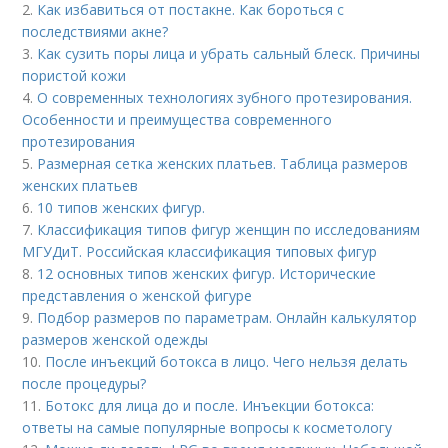
2.
Как избавиться от постакне. Как бороться с
последствиями акне?
3.
Как сузить поры лица и убрать сальный блеск. Причины
пористой кожи
4.
О современных технологиях зубного протезирования.
Особенности и преимущества современного
протезирования
5.
Размерная сетка женских платьев. Таблица размеров
женских платьев
6.
10 типов женских фигур.
7.
Классификация типов фигур женщин по исследованиям
МГУДиТ. Российская классификация типовых фигур
8.
12 основных типов женских фигур. Исторические
представления о женской фигуре
9.
Подбор размеров по параметрам. Онлайн калькулятор
размеров женской одежды
10.
После инъекций бoтoкса в лицо. Чего нельзя делать
после процедуры?
11.
Ботокс для лица до и после. Инъекции ботокса:
ответы на самые популярные вопросы к косметологу