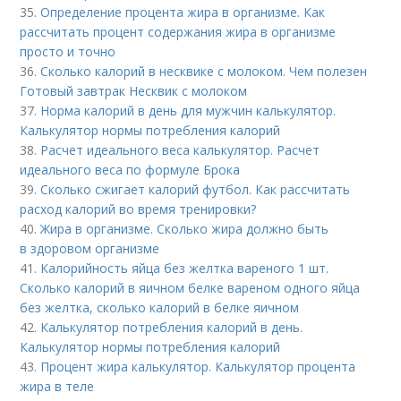
35.
Определение процента жира в организме. Как
рассчитать процент содержания жира в организме
просто и точно
36.
Сколько калорий в несквике с молоком. Чем полезен
Готовый завтрак Несквик с молоком
37.
Норма калорий в день для мужчин калькулятор.
Калькулятор нормы потребления калорий
38.
Расчет идеального веса калькулятор. Расчет
идеального веса по формуле Брока
39.
Сколько сжигает калорий футбол. Как рассчитать
расход калорий во время тренировки?
40.
Жира в организме. Сколько жира должно быть
в здоровом организме
41.
Калорийность яйца без желтка вареного 1 шт.
Сколько калорий в яичном белке вареном одного яйца
без желтка, сколько калорий в белке яичном
42.
Калькулятор потребления калорий в день.
Калькулятор нормы потребления калорий
43.
Процент жира калькулятор. Калькулятор процента
жира в теле