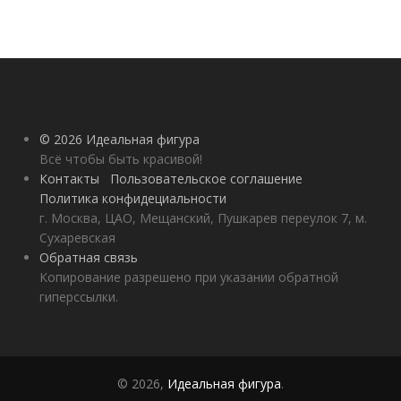
© 2026 Идеальная фигура
Всё чтобы быть красивой!
Контакты
Пользовательское соглашение
Политика конфидециальности
г. Москва, ЦАО, Мещанский, Пушкарев переулок 7, м.
Сухаревская
Обратная связь
Копирование разрешено при указании обратной
гиперссылки.
© 2026,
Идеальная фигура
.