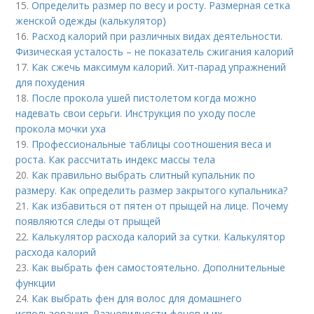
15.
Определить размер по весу и росту. Размерная сетка
женской одежды (калькулятор)
16.
Расход калорий при различных видах деятельности.
Физическая усталость – не показатель сжигания калорий
17.
Как сжечь максимум калорий. Хит-парад упражнений
для похудения
18.
После прокола ушей пистолетом когда можно
надевать свои серьги. Инструкция по уходу после
прокола мочки уха
19.
Профессиональные таблицы соотношения веса и
роста. Как рассчитать индекс массы тела
20.
Как правильно выбрать слитный купальник по
размеру. Как определить размер закрытого купальника?
21.
Как избавиться от пятен от прыщей на лице. Почему
появляются следы от прыщей
22.
Калькулятор расхода калорий за сутки. Калькулятор
расхода калорий
23.
Как выбрать фен самостоятельно. Дополнительные
функции
24.
Как выбрать фен для волос для домашнего
использования. Разновидности фенов и их