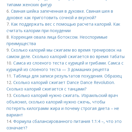
типами женских фигур
6.
Свиная шейка запеченная в духовке. Свиная шея в
духовке: как приготовить сочной и вкусной?
7.
Как поддержать вес с помощью расчета калорий. Как
считать калории при похудении
8.
Коррекция овала лица ботоксом. Неоспоримые
преимущества
9.
Сколько калорий мы сжигаем во время тренировок на
самом деле. Сколько калорий сжигается во время табаты
10.
Самса из слоеного теста с курицей и грибами. Самса с
курицей из слоеного теста — 3 домашних рецепта
11.
Таблица для записи результатов похудения. Образец
12.
Сколько калорий сжигает Dance Dance Revolution.
Сколько калорий сжигается с танцами?
13.
Сколько калорий нужно сжигать. Израильский врач
объяснил, сколько калорий нужно сжечь, чтобы
потерять килограмм жира и почему строгая диета – не
вариант
14.
Формула сбалансированного питания 1:1:4 –, что это
означает?