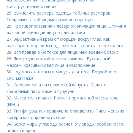
конструктивные отличия
25.
Вычислить размеры одежды таблица размеров.
Сверяемся с таблицами размеров одежды
26.
Противопоказания к лазерной эпиляции лица. Отличия
лазерной эпиляции лица от депиляции
27.
Эффективный крем от морщин вокруг глаз. Как
разгладить морщины под глазами – советы косметолога
28.
Вся правда о ботоксе для лица. Чем вреден ботокс
29.
Лимфодренажный массаж камилла. Буккальный
массаж: красивый овал лица и омоложение
30.
Lpg массаж плюсы и минусы для тела. Подробно о
LPG-массаже
31.
Калории салат из пекинской капусты. Салат с
крабовыми палочками и сулугуни
32.
Масса тела индекс. Расчет нормальной массы тела
(ИМТ)
33.
Тип фигуры, как правильно определить. Типы женских
фигур и как определить свой
34.
Белки жиры углеводы расчет. Углеводы: особенности,
польза и вред