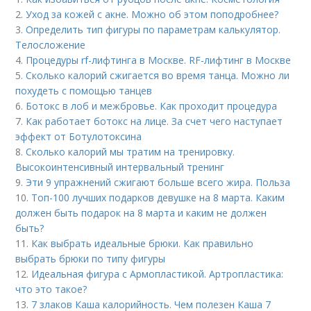
2.
Уход за кожей с акне. Можно об этом поподробнее?
3.
Определить тип фигуры по параметрам калькулятор.
Телосложение
4.
Процедуры rf-лифтинга в Москве. RF-лифтинг в Москве
5.
Сколько калорий сжигается во время танца. Можно ли
похудеть с помощью танцев
6.
Ботокс в лоб и межбровье. Как проходит процедура
7.
Как работает ботокс на лице. За счет чего наступает
эффект от Ботулотоксина
8.
Сколько калорий мы тратим на тренировку.
Высокоинтенсивный интервальный тренинг
9.
Эти 9 упражнений сжигают больше всего жира. Польза
10.
Топ-100 лучших подарков девушке на 8 марта. Каким
должен быть подарок на 8 марта и каким не должен
быть?
11.
Как выбрать идеальные брюки. Как правильно
выбрать брюки по типу фигуры
12.
Идеальная фигура с Армопластикой. Артропластика:
что это такое?
13.
7 злаков Каша калорийность. Чем полезен Каша 7