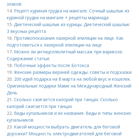
злаков
14.
Рецепт куриная грудка на мангале. Сочный шашлык из
куриной грудки на мангале + рецепты маринада
15.
Диетический шашлык из курицы. Диетический шашлык:
3 вкусных рецепта
16.
Противопоказания лазерной эпиляции на лице. Как
подготовиться к лазерной эпиляции на лице
17.
Можно ли антицеллюлитный массаж при варикозе.
Содержание статьи:
18.
Побочные эффекты после Ботокса
19.
Женские размеры верхней одежды: советы и подсказки
20.
200 идей подарка на 8 марта на любой вкус и кошелек.
Оригинальные подарки Маме на Международный Женский
День
21.
Сколько сжигается калорий при танцах. Сколько
калорий сжигается при танцах
22.
Виды купальников и их названия. Виды и типы женских
купальников
23.
Какой мощности выбрать двигатель для беговой
дорожки? Мощность электродвигателей для беговой