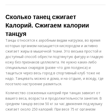
Сколько танец сжигает
Калорий. Сжигаем калории
танцуя
Танцы относятся к аэробным видам нагрузки, во время
которых организм насыщается кислородом и активно
сжигает жиры в мышечной ткани. Это весьма простой и
доступный способ обрести подтянутую фигуру и гладкую
кожу без признаков целлюлита. Не нужно каких-либо
специальных снарядов (разве что для полдэнса) и
тащиться через весь город в спортивный клуб тоже не
надо. Танцевать можно и дома, и на отдыхе, и всюду, где
посетило настроение размяться.
Количество сожженных калорий при танцах зависит от
вашего веса, возраста и продолжительности занятия. В
среднем танцор весом 50 кг за час движения под музыку
сжигает около 250 калорий. При весе 75 кг организм