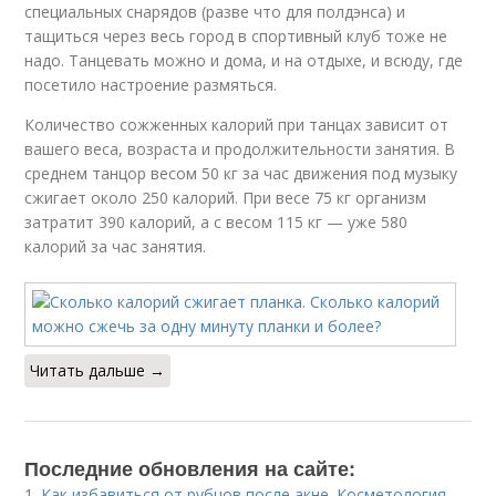
специальных снарядов (разве что для полдэнса) и
тащиться через весь город в спортивный клуб тоже не
надо. Танцевать можно и дома, и на отдыхе, и всюду, где
посетило настроение размяться.
Количество сожженных калорий при танцах зависит от
вашего веса, возраста и продолжительности занятия. В
среднем танцор весом 50 кг за час движения под музыку
сжигает около 250 калорий. При весе 75 кг организм
затратит 390 калорий, а с весом 115 кг — уже 580
калорий за час занятия.
Читать дальше →
Последние обновления на сайте:
1.
Как избавиться от рубцов после акне. Косметология