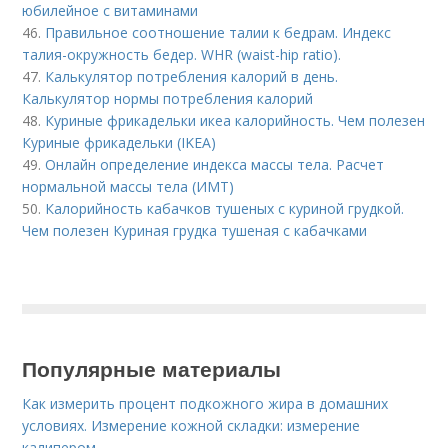
юбилейное с витаминами
46.
Правильное соотношение талии к бедрам. Индекс
талия-окружность бедер. WHR (waist-hip ratio).
47.
Калькулятор потребления калорий в день.
Калькулятор нормы потребления калорий
48.
Куриные фрикадельки икеа калорийность. Чем полезен
Куриные фрикадельки (IKEA)
49.
Онлайн определение индекса массы тела. Расчет
нормальной массы тела (ИМТ)
50.
Калорийность кабачков тушеных с куриной грудкой.
Чем полезен Куриная грудка тушеная с кабачками
Популярные материалы
Как измерить процент подкожного жира в домашних
условиях. Измерение кожной складки: измерение
калипером