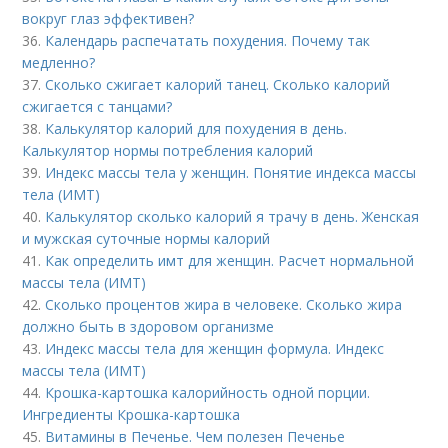
вокруг глаз эффективен?
36.
Календарь распечатать похудения. Почему так
медленно?
37.
Сколько сжигает калорий танец. Сколько калорий
сжигается с танцами?
38.
Калькулятор калорий для похудения в день.
Калькулятор нормы потребления калорий
39.
Индекс массы тела у женщин. Понятие индекса массы
тела (ИМТ)
40.
Калькулятор сколько калорий я трачу в день. Женская
и мужская суточные нормы калорий
41.
Как определить имт для женщин. Расчет нормальной
массы тела (ИМТ)
42.
Сколько процентов жира в человеке. Сколько жира
должно быть в здоровом организме
43.
Индекс массы тела для женщин формула. Индекс
массы тела (ИМТ)
44.
Крошка-картошка калорийность одной порции.
Ингредиенты Крошка-картошка
45.
Витамины в Печенье. Чем полезен Печенье