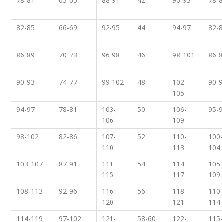
78-81
63-65
88-91
42
90-93
78-
82-85
66-69
92-95
44
94-97
82-
86-89
70-73
96-98
46
98-101
86-
90-93
74-77
99-102
48
102-
90-
105
94-97
78-81
103-
50
106-
95-
106
109
98-102
82-86
107-
52
110-
100
110
113
104
103-107
87-91
111-
54
114-
105
115
117
109
108-113
92-96
116-
56
118-
110
120
121
114
114-119
97-102
121-
58-60
122-
115