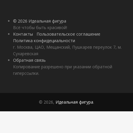
© 2026 Идеальная фигура
Всё чтобы быть красивой!
Контакты
Пользовательское соглашение
Политика конфидециальности
г. Москва, ЦАО, Мещанский, Пушкарев переулок 7, м.
Сухаревская
Обратная связь
Копирование разрешено при указании обратной
гиперссылки.
© 2026,
Идеальная фигура
.