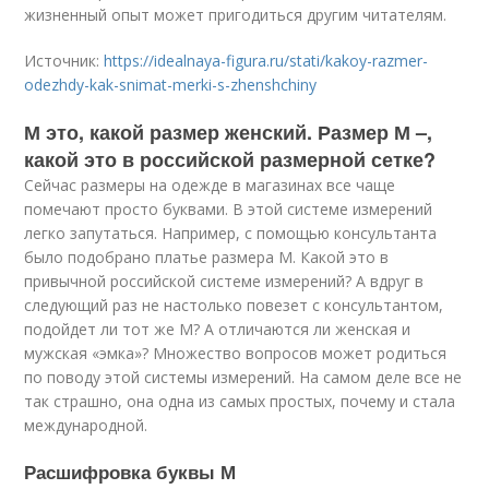
жизненный опыт может пригодиться другим читателям.
Источник:
https://idealnaya-figura.ru/stati/kakoy-razmer-
odezhdy-kak-snimat-merki-s-zhenshchiny
М это, какой размер женский. Размер М –,
какой это в российской размерной сетке?
Сейчас размеры на одежде в магазинах все чаще
помечают просто буквами. В этой системе измерений
легко запутаться. Например, с помощью консультанта
было подобрано платье размера М. Какой это в
привычной российской системе измерений? А вдруг в
следующий раз не настолько повезет с консультантом,
подойдет ли тот же М? А отличаются ли женская и
мужская «эмка»? Множество вопросов может родиться
по поводу этой системы измерений. На самом деле все не
так страшно, она одна из самых простых, почему и стала
международной.
Расшифровка буквы М