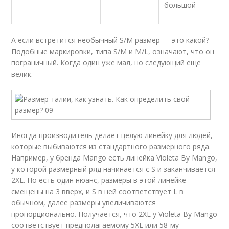
большой
А если встретится необычный S/М размер — это какой?
Подобные маркировки, типа S/M и M/L, означают, что он
пограничный. Когда один уже мал, но следующий еще
велик.
Иногда производитель делает целую линейку для людей,
которые выбиваются из стандартного размерного ряда.
Например, у бренда Mango есть линейка Violeta By Mango,
у которой размерный ряд начинается с S и заканчивается
2XL. Но есть один нюанс, размеры в этой линейке
смещены на 3 вверх, и S в ней соответствует L в
обычном, далее размеры увеличиваются
пропорционально. Получается, что 2XL у Violeta By Mango
соответствует предполагаемому 5XL или 58-му