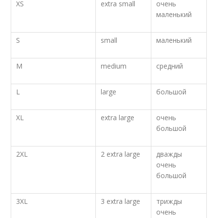
XS
extra small
очень
маленький
S
small
маленький
M
medium
средний
L
large
большой
XL
extra large
очень
большой
2XL
2 extra large
дважды
очень
большой
3XL
3 extra large
трижды
очень