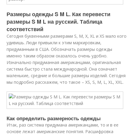
Размеры одежды S M L. Как перевести
размеры S M L на русский. Таблица
соответствий
Сегодня буквенными размерами S, M, X, XL и XS мало кого
удивишь. Люди привыкли к этим маркировкам,
придуманным в США. Обозначать размеры одежды
именно таким образом оказалось очень удобно.
Изначально придуманная американцами, оригинальная
система быстро стала международной. Она означает
маленькие, средние и большие размеры изделий. Сегодня
мы подробно расскажем, что такое – XS, S, M, L, XL, XXL.
Как определить размерность одежды
Итак, раз система придумана американцами, то и в ее
основе лежат американские понятия. Расшифровка