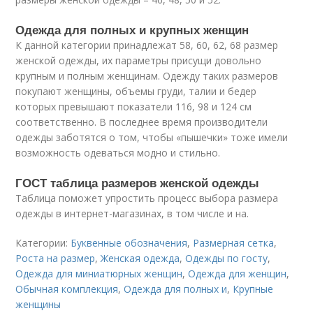
Одежда для полных и крупных женщин
К данной категории принадлежат 58, 60, 62, 68 размер
женской одежды, их параметры присущи довольно
крупным и полным женщинам. Одежду таких размеров
покупают женщины, объемы груди, талии и бедер
которых превышают показатели 116, 98 и 124 см
соответственно. В последнее время производители
одежды заботятся о том, чтобы «пышечки» тоже имели
возможность одеваться модно и стильно.
ГОСТ таблица размеров женской одежды
Таблица поможет упростить процесс выбора размера
одежды в интернет-магазинах, в том числе и на.
Категории:
Буквенные обозначения
,
Размерная сетка
,
Роста на размер
,
Женская одежда
,
Одежды по госту
,
Одежда для миниатюрных женщин
,
Одежда для женщин
,
Обычная комплекция
,
Одежда для полных и
,
Крупные
женщины