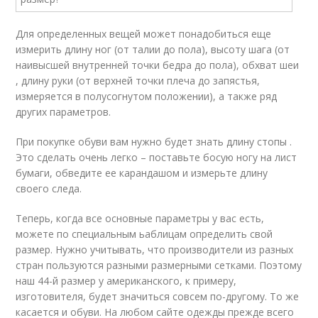
Для определенных вещей может понадобиться еще
измерить длину ног (от талии до пола), высоту шага (от
наивысшей внутренней точки бедра до пола), обхват шеи
, длину руки (от верхней точки плеча до запястья,
измеряется в полусогнутом положении), а также ряд
других параметров.
При покупке обуви вам нужно будет знать длину стопы .
Это сделать очень легко – поставьте босую ногу на лист
бумаги, обведите ее карандашом и измерьте длину
своего следа.
Теперь, когда все основные параметры у вас есть,
можете по специальным ьаблицам определить свой
размер. Нужно учитывать, что производители из разных
стран пользуются разными размерными сетками. Поэтому
наш 44-й размер у американского, к примеру,
изготовителя, будет значиться совсем по-другому. То же
касается и обуви. На любом сайте одежды прежде всего