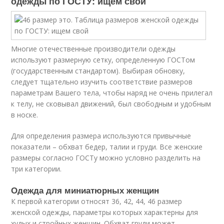
одежды по ГОСТУ: ищем свой
Многие отечественные производители одежды
используют размерную сетку, определенную ГОСТом
(государственным стандартом). Выбирая обновку,
следует тщательно изучить соответствие размеров
параметрам Вашего тела, чтобы наряд не очень прилегал
к телу, не сковывал движений, был свободным и удобным
в носке.
Для определения размера используются привычные
показатели – обхват бедер, талии и груди. Все женские
размеры согласно ГОСТу можно условно разделить на
три категории.
Одежда для миниатюрных женщин
К первой категории относят 36, 42, 44, 46 размер
женской одежды, параметры которых характерны для
худых и стройных женщин. Обхват груди может