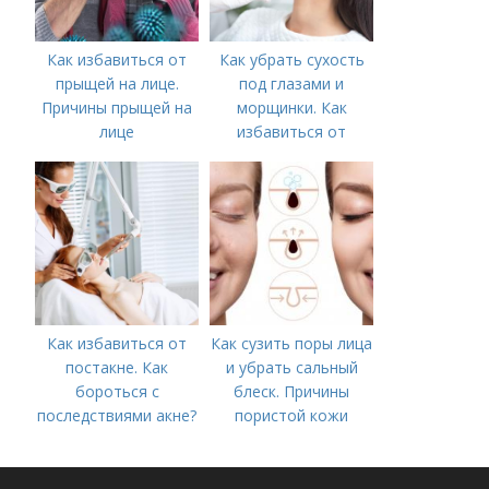
Как избавиться от
Как убрать сухость
прыщей на лице.
под глазами и
Причины прыщей на
морщинки. Как
лице
избавиться от
морщин под глазами:
косметологические
процедуры
Как избавиться от
Как сузить поры лица
постакне. Как
и убрать сальный
бороться с
блеск. Причины
последствиями акне?
пористой кожи