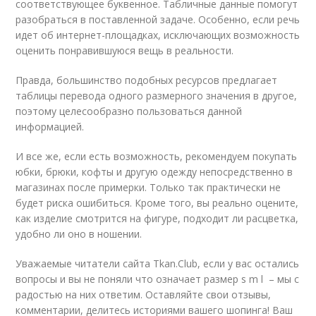
соответствующее буквенное. Табличные данные помогут
разобраться в поставленной задаче. Особенно, если речь
идет об интернет-площадках, исключающих возможность
оценить понравившуюся вещь в реальности.
Правда, большинство подобных ресурсов предлагает
таблицы перевода одного размерного значения в другое,
поэтому целесообразно пользоваться данной
информацией.
И все же, если есть возможность, рекомендуем покупать
юбки, брюки, кофты и другую одежду непосредственно в
магазинах после примерки. Только так практически не
будет риска ошибиться. Кроме того, вы реально оцените,
как изделие смотрится на фигуре, подходит ли расцветка,
удобно ли оно в ношении.
Уважаемые читатели сайта Tkan.Club, если у вас остались
вопросы и вы не поняли что означает размер s m l – мы с
радостью на них ответим. Оставляйте свои отзывы,
комментарии, делитесь историями вашего шопинга! Ваш