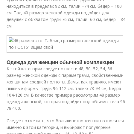
находиться в пределах 92 см, талии –74 см, бедер – 100
см. Так, 40 размер женской одежды подойдет для
девушек с обхватом груди 76 см, талии- 60 см, бедер – 84
см.
Одежда для женщин обычной комплекции
К этой категории следует отнести 48, 50, 52, 54, 56
размер женской одежды с параметрами, свойственными
женщинам средней полноты. Дамы, как правило, имеют
пышные формы: грудь 96-112 см, талию 78-94 см, бедра
104-120 см. В качестве примера рассмотрим 48 размер
одежды женской, которая подойдет под объемы тела 96-
78-100.
Следует отметить, что большинство женщин относятся
именно к этой категории, и выбирают популярные
размеры женской одежды – 46, 48, 50 и 52.