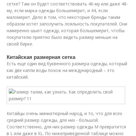
сетке? Там он будет соответствовать 46-му или даже 48-
му, если марка одежды большемерит, и 44, если
маломерит. Дело в том, что некоторые бренды таким
образом хотят заполучить лояльность покупателей. Они
намеренно шьют одежду, которая большемерит, чтобы
покупателю приятно было видеть размер меньше на
своей бирке.
Китайская размерная сетка
Есть еще один вид буквенного размера одежды, который
как две капли воды похож на международный – это
китайский.
Китайцы очень миниатюрный народ, и то, что для всех
средний размер одежды, для них - большой.
Соответственно, для них размер одежды М превратится
в L или даже в XL. По нижеприведенной таблице можно