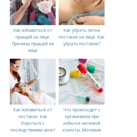
Как избавиться от
Как убрать пятна
прыщей на лице.
постакне на лице. Как
Причины прыщей на
убрать постакне?
лице
Как избавиться от
Что происходит с
постакне. Как
организмом при
бороться с
избытке мочевой
последствиями акне?
ксилоты. Мочевая
кислота в крови: