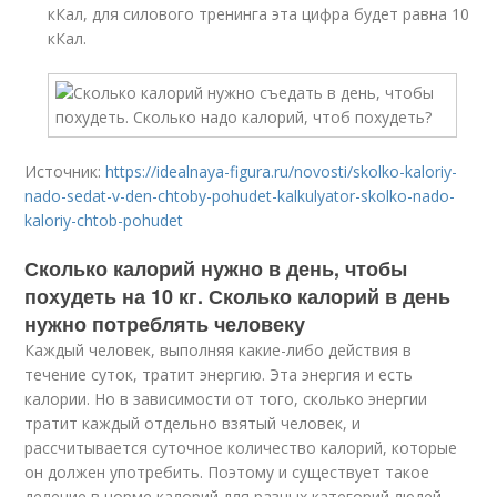
кКал, для силового тренинга эта цифра будет равна 10
кКал.
Источник:
https://idealnaya-figura.ru/novosti/skolko-kaloriy-
nado-sedat-v-den-chtoby-pohudet-kalkulyator-skolko-nado-
kaloriy-chtob-pohudet
Сколько калорий нужно в день, чтобы
похудеть на 10 кг. Сколько калорий в день
нужно потреблять человеку
Каждый человек, выполняя какие-либо действия в
течение суток, тратит энергию. Эта энергия и есть
калории. Но в зависимости от того, сколько энергии
тратит каждый отдельно взятый человек, и
рассчитывается суточное количество калорий, которые
он должен употребить. Поэтому и существует такое
деление в норме калорий для разных категорий людей.