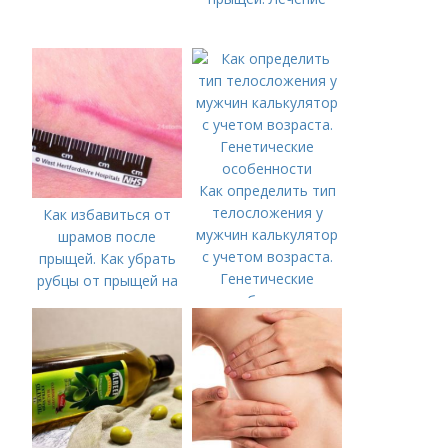
Как определить тип
телосложения у
Как избавиться от
мужчин калькулятор
шрамов после
с учетом возраста.
прыщей. Как убрать
Генетические
рубцы от прыщей на
особенности
лице?