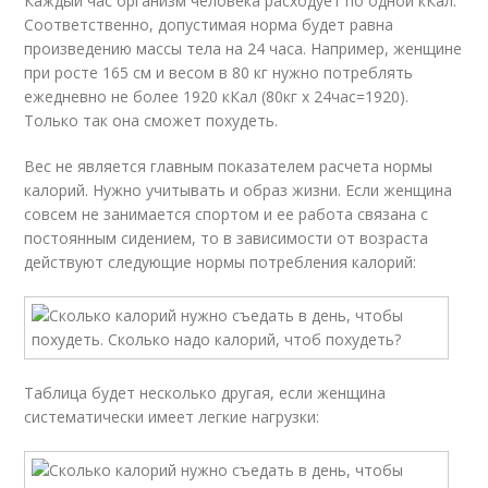
Каждый час организм человека расходует по одной кКал.
Соответственно, допустимая норма будет равна
произведению массы тела на 24 часа. Например, женщине
при росте 165 см и весом в 80 кг нужно потреблять
ежедневно не более 1920 кКал (80кг х 24час=1920).
Только так она сможет похудеть.
Вес не является главным показателем расчета нормы
калорий. Нужно учитывать и образ жизни. Если женщина
совсем не занимается спортом и ее работа связана с
постоянным сидением, то в зависимости от возраста
действуют следующие нормы потребления калорий:
Таблица будет несколько другая, если женщина
систематически имеет легкие нагрузки: