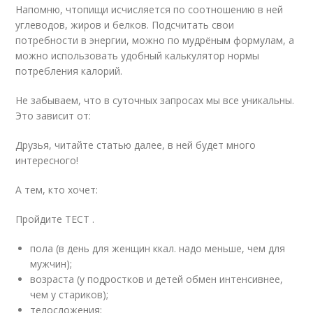
Напомню, чтопищи исчисляется по соотношению в ней
углеводов, жиров и белков. Подсчитать свои
потребности в энергии, можно по мудрёным формулам, а
можно использовать удобный калькулятор нормы
потребления калорий.
Не забываем, что в суточных запросах мы все уникальны.
Это зависит от:
Друзья, читайте статью далее, в ней будет много
интересного!
А тем, кто хочет:
Пройдите ТЕСТ .
пола (в день для женщин ккал. надо меньше, чем для
мужчин);
возраста (у подростков и детей обмен интенсивнее,
чем у стариков);
телосложения;