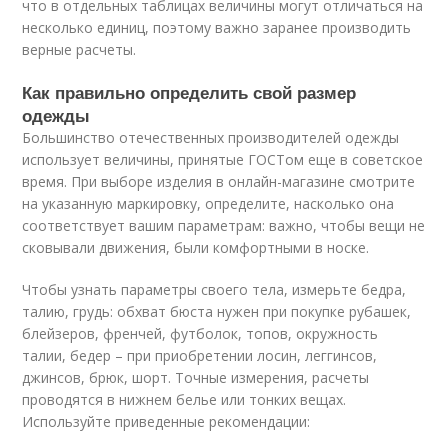
что в отдельных таблицах величины могут отличаться на
несколько единиц, поэтому важно заранее производить
верные расчеты.
Как правильно определить свой размер
одежды
Большинство отечественных производителей одежды
использует величины, принятые ГОСТом еще в советское
время. При выборе изделия в онлайн-магазине смотрите
на указанную маркировку, определите, насколько она
соответствует вашим параметрам: важно, чтобы вещи не
сковывали движения, были комфортными в носке.
Чтобы узнать параметры своего тела, измерьте бедра,
талию, грудь: обхват бюста нужен при покупке рубашек,
блейзеров, френчей, футболок, топов, окружность
талии, бедер – при приобретении лосин, леггинсов,
джинсов, брюк, шорт. Точные измерения, расчеты
проводятся в нижнем белье или тонких вещах.
Используйте приведенные рекомендации: