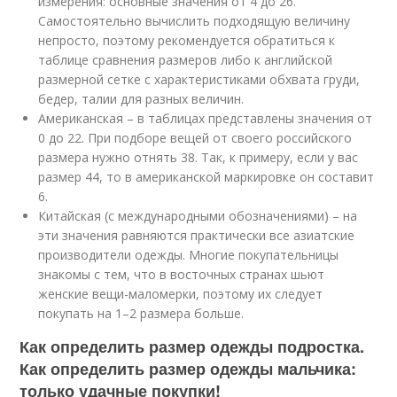
измерения: основные значения от 4 до 26.
Самостоятельно вычислить подходящую величину
непросто, поэтому рекомендуется обратиться к
таблице сравнения размеров либо к английской
размерной сетке с характеристиками обхвата груди,
бедер, талии для разных величин.
Американская – в таблицах представлены значения от
0 до 22. При подборе вещей от своего российского
размера нужно отнять 38. Так, к примеру, если у вас
размер 44, то в американской маркировке он составит
6.
Китайская (с международными обозначениями) – на
эти значения равняются практически все азиатские
производители одежды. Многие покупательницы
знакомы с тем, что в восточных странах шьют
женские вещи-маломерки, поэтому их следует
покупать на 1–2 размера больше.
Как определить размер одежды подростка.
Как определить размер одежды мальчика:
только удачные покупки!