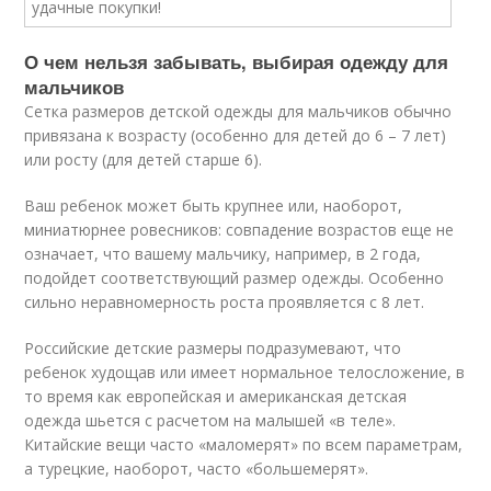
О чем нельзя забывать, выбирая одежду для
мальчиков
Сетка размеров детской одежды для мальчиков обычно
привязана к возрасту (особенно для детей до 6 – 7 лет)
или росту (для детей старше 6).
Ваш ребенок может быть крупнее или, наоборот,
миниатюрнее ровесников: совпадение возрастов еще не
означает, что вашему мальчику, например, в 2 года,
подойдет соответствующий размер одежды. Особенно
сильно неравномерность роста проявляется с 8 лет.
Российские детские размеры подразумевают, что
ребенок худощав или имеет нормальное телосложение, в
то время как европейская и американская детская
одежда шьется с расчетом на малышей «в теле».
Китайские вещи часто «маломерят» по всем параметрам,
а турецкие, наоборот, часто «большемерят».