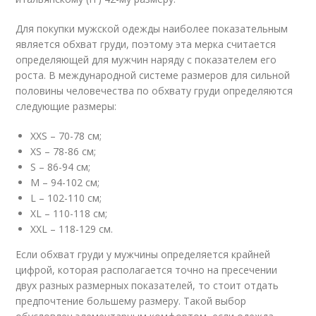
Для покупки мужской одежды наиболее показательным
является обхват груди, поэтому эта мерка считается
определяющей для мужчин наряду с показателем его
роста. В международной системе размеров для сильной
половины человечества по обхвату груди определяются
следующие размеры:
XXS – 70-78 см;
XS – 78-86 см;
S – 86-94 см;
M – 94-102 см;
L – 102-110 см;
XL – 110-118 см;
XXL – 118-129 см.
Если обхват груди у мужчины определяется крайней
цифрой, которая располагается точно на пресечении
двух разных размерных показателей, то стоит отдать
предпочтение большему размеру. Такой выбор