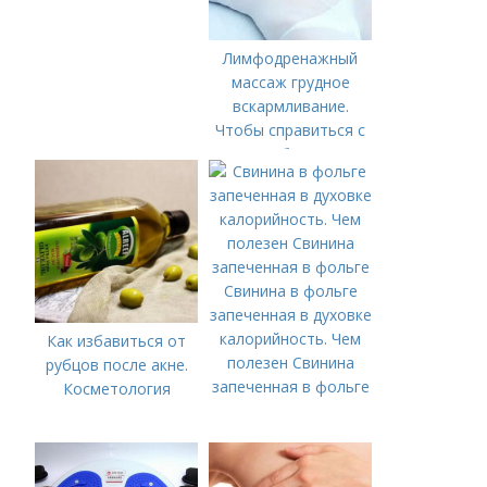
Лимфодренажный
массаж грудное
вскармливание.
Чтобы справиться с
нагрубанием,
необходимо
предпринять
следующие действия:
Свинина в фольге
запеченная в духовке
калорийность. Чем
Как избавиться от
полезен Свинина
рубцов после акне.
запеченная в фольге
Косметология