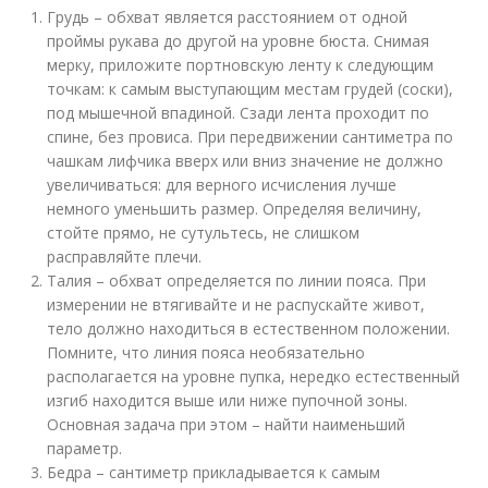
Грудь – обхват является расстоянием от одной
проймы рукава до другой на уровне бюста. Снимая
мерку, приложите портновскую ленту к следующим
точкам: к самым выступающим местам грудей (соски),
под мышечной впадиной. Сзади лента проходит по
спине, без провиса. При передвижении сантиметра по
чашкам лифчика вверх или вниз значение не должно
увеличиваться: для верного исчисления лучше
немного уменьшить размер. Определяя величину,
стойте прямо, не сутультесь, не слишком
расправляйте плечи.
Талия – обхват определяется по линии пояса. При
измерении не втягивайте и не распускайте живот,
тело должно находиться в естественном положении.
Помните, что линия пояса необязательно
располагается на уровне пупка, нередко естественный
изгиб находится выше или ниже пупочной зоны.
Основная задача при этом – найти наименьший
параметр.
Бедра – сантиметр прикладывается к самым