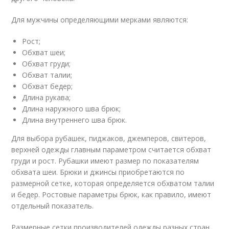
Для мужчины определяющими мерками являются:
Рост;
Обхват шеи;
Обхват груди;
Обхват талии;
Обхват бедер;
Длина рукава;
Длина наружного шва брюк;
Длина внутреннего шва брюк.
Для выбора рубашек, пиджаков, джемперов, свитеров,
верхней одежды главным параметром считается обхват
груди и рост. Рубашки имеют размер по показателям
обхвата шеи. Брюки и джинсы приобретаются по
размерной сетке, которая определяется обхватом талии
и бедер. Ростовые параметры брюк, как правило, имеют
отдельный показатель.
Размерные сетки производителей одежды разных стран