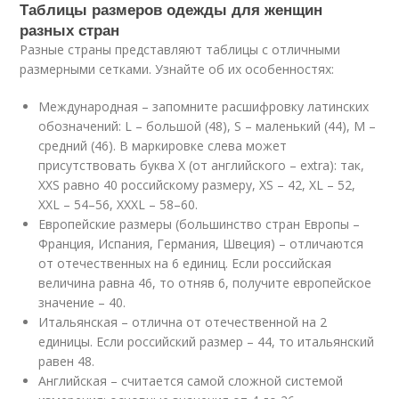
Таблицы размеров одежды для женщин
разных стран
Разные страны представляют таблицы с отличными
размерными сетками. Узнайте об их особенностях:
Международная – запомните расшифровку латинских
обозначений: L – большой (48), S – маленький (44), M –
средний (46). В маркировке слева может
присутствовать буква X (от английского – extra): так,
XXS равно 40 российскому размеру, XS – 42, XL – 52,
XXL – 54–56, XXXL – 58–60.
Европейские размеры (большинство стран Европы –
Франция, Испания, Германия, Швеция) – отличаются
от отечественных на 6 единиц. Если российская
величина равна 46, то отняв 6, получите европейское
значение – 40.
Итальянская – отлична от отечественной на 2
единицы. Если российский размер – 44, то итальянский
равен 48.
Английская – считается самой сложной системой