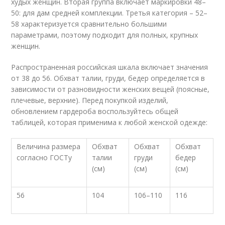
худых женщин. Вторая группа включает маркировки 48–
50: для дам средней комплекции. Третья категория – 52–
58 характеризуется сравнительно большими
параметрами, поэтому подходит для полных, крупных
женщин.
Распространенная российская шкала включает значения
от 38 до 56. Обхват талии, груди, бедер определяется в
зависимости от разновидности женских вещей (поясные,
плечевые, верхние). Перед покупкой изделий,
обновлением гардероба воспользуйтесь общей
таблицей, которая применима к любой женской одежде:
Величина размера
Обхват
Обхват
Обхват
согласно ГОСТу
талии
груди
бедер
(см)
(см)
(см)
56
104
106–110
116