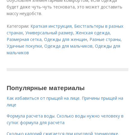
обусловлен элементарным комфортом, если одежда
будет даже чуть-чуть тесновата, это может доставить
массу неудобств.
Категории:
Краткая инструкция
,
Бюстгальтеры в разных
странах
,
Универсальный размер
,
Женская одежда
,
Размерная сетка
,
Одежды для женщин
,
Разные страны
,
Удачные покупки
,
Одежда для мальчиков
,
Одежды для
мальчиков
Популярные материалы
Как избавиться от прыщей на лице. Причины прыщей на
лице
Формула расчета воды. Сколько воды нужно человеку в
сутки: формула для расчёта
Сколько калорий сжигается при круговой тренировке.