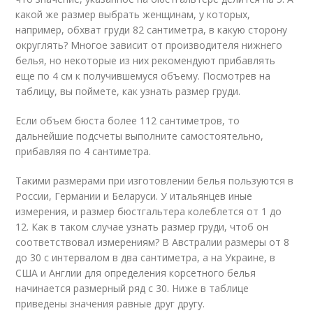
какой же размер выбрать женщинам, у которых,
например, обхват груди 82 сантиметра, в какую сторону
округлять? Многое зависит от производителя нижнего
белья, но некоторые из них рекомендуют прибавлять
еще по 4 см к получившемуся объему. Посмотрев на
таблицу, вы поймете, как узнать размер груди.
Если объем бюста более 112 сантиметров, то
дальнейшие подсчеты выполните самостоятельно,
прибавляя по 4 сантиметра.
Такими размерами при изготовлении белья пользуются в
России, Германии и Беларуси. У итальянцев иные
измерения, и размер бюстгальтера колеблется от 1 до
12. Как в таком случае узнать размер груди, чтоб он
соответствовал измерениям? В Австралии размеры от 8
до 30 с интервалом в два сантиметра, а на Украине, в
США и Англии для определения корсетного белья
начинается размерный ряд с 30. Ниже в таблице
приведены значения равные друг другу.