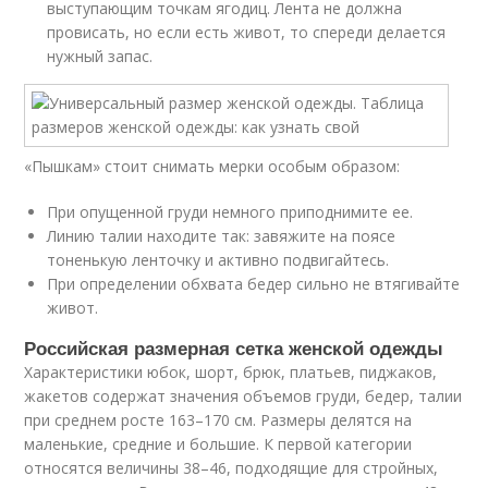
выступающим точкам ягодиц. Лента не должна
провисать, но если есть живот, то спереди делается
нужный запас.
«Пышкам» стоит снимать мерки особым образом:
При опущенной груди немного приподнимите ее.
Линию талии находите так: завяжите на поясе
тоненькую ленточку и активно подвигайтесь.
При определении обхвата бедер сильно не втягивайте
живот.
Российская размерная сетка женской одежды
Характеристики юбок, шорт, брюк, платьев, пиджаков,
жакетов содержат значения объемов груди, бедер, талии
при среднем росте 163–170 см. Размеры делятся на
маленькие, средние и большие. К первой категории
относятся величины 38–46, подходящие для стройных,