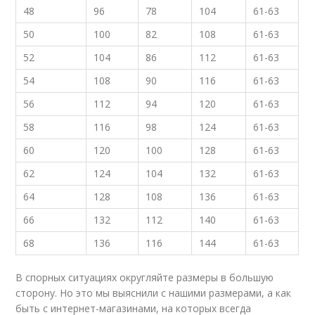
48
96
78
104
61-63
50
100
82
108
61-63
52
104
86
112
61-63
54
108
90
116
61-63
56
112
94
120
61-63
58
116
98
124
61-63
60
120
100
128
61-63
62
124
104
132
61-63
64
128
108
136
61-63
66
132
112
140
61-63
68
136
116
144
61-63
В спорных ситуациях округляйте размеры в большую
сторону. Но это мы выяснили с нашими размерами, а как
быть с интернет-магазинами, на которых всегда