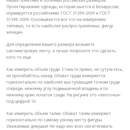
наших понятных и логичных российских размеров.
Проектирование одежды, которая шьется в Беларуссии,
нормируется российскими: ГОСТ 31399-2009 и ГОСТ
31396-2009. Основывается все это на измерениях
типовых, то есть наиболее распространённых, фигур
женщин.
Для определения вашего размера возьмите
сантиметровую ленту, а лучше попросите это сделать
кого-то еще.
Как измерить объем груди. Станьте прямо, не сутультесь,
не прогибайтесь назад. Обхват груди измеряется
горизонтально по наиболее выступающим точкам груди
спереди, нижнему углу подмышечной впадины и по
нижнему краю лопаток сзади. На рисунке это «ленточка»
под цифрой 16.
Как измерить объем талии. Обхват талии измеряют
горизонтально по самому узкому месту фигуры.
Уважаемые девушки! Не надо изо всех сил втягивать