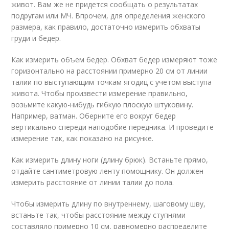
живот. Вам же не придется сообщать о результатах
подругам или МЧ. Впрочем, для определения женского
размера, как правило, достаточно измерить обхваты
груди и бедер.
Как измерить объем бедер. Обхват бедер измеряют тоже
горизонтально на расстоянии примерно 20 см от линии
талии по выступающим точкам ягодиц с учетом выступа
живота. Чтобы произвести измерение правильно,
возьмите какую-нибудь гибкую плоскую штуковину.
Например, ватман. Оберните его вокруг бедер
вертикально спереди наподобие передника. И проведите
измерение так, как показано на рисунке.
Как измерить длину ноги (длину брюк). Встаньте прямо,
отдайте сантиметровую ленту помощнику. Он должен
измерить расстояние от линии талии до пола.
Чтобы измерить длину по внутреннему, шаговому шву,
встаньте так, чтобы расстояние между ступнями
составляло примерно 10 см, равномерно распределите