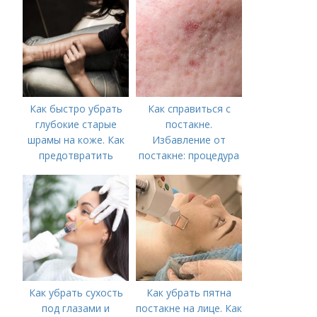
Как быстро убрать
Как справиться с
глубокие старые
постакне.
шрамы на коже. Как
Избавление от
предотвратить
постакне: процедура
появление шрамов
Как убрать сухость
Как убрать пятна
под глазами и
постакне на лице. Как