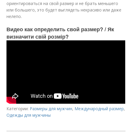
ориентироваться на свой размер и не брать меньшего
или большего, это будет выглядеть некрасиво или даже
нелепо.
Видео как определить свой размер? / Як
визначити свій розмір?
Категории:
Размеры для мужчин
,
Международный размер
,
Одежды для мужчины