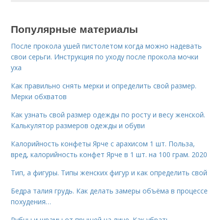
Популярные материалы
После прокола ушей пистолетом когда можно надевать
свои серьги. Инструкция по уходу после прокола мочки
уха
Как правильно снять мерки и определить свой размер.
Мерки обхватов
Как узнать свой размер одежды по росту и весу женской.
Калькулятор размеров одежды и обуви
Калорийность конфеты Ярче с арахисом 1 шт. Польза,
вред, калорийность конфет Ярче в 1 шт. на 100 грам. 2020
Тип, а фигуры. Типы женских фигур и как определить свой
Бедра талия грудь. Как делать замеры объёма в процессе
похудения…
Рубцы и шрамы от прыщей на лице. Как убрать