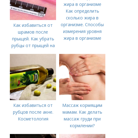
Как определить
сколько жира в
организме. Способы
Как избавиться от
измерения уровня
шрамов после
жира в организме
прыщей. Как убрать
рубцы от прыщей на
лице?
Как избавиться от
Массаж кормящим
рубцов после акне.
мамам. Как делать
Косметология
массаж груди при
кормлении?