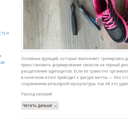
сту и
е
Основных функций, которые выполняет тренировка дл
Как
приостановить формирование запасов на чёрный день
расщепления адипоцитов. Если её грамотно организо
в конечном итоге приводит к фигуре мечты — без от
сохранением рельефной мускулатуры. Как ей это удаё
Расход калорий
Читать дальше →