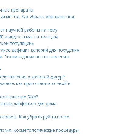
ечные препараты
ый метод. Как убрать морщины под
кст научной работы на тему
) и индекса массы тела для
ской популяции»
 такое дефицит калорий для похудения
ки. Рекомендации по составлению
?
редставления о женской фигуре
уховке: как приготовить сочной и
 соотношение БЖУ?
лезных лайфхаков для дома
словиях. Как убрать рубцы после
логия. Косметологические процедуры