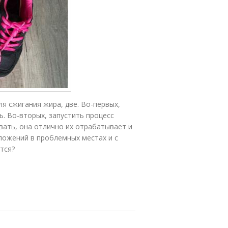
я сжигания жира, две. Во-первых,
. Во-вторых, запустить процесс
вать, она отлично их отрабатывает и
ложений в проблемных местах и с
тся?