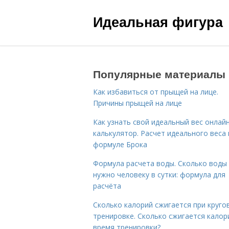
Идеальная фигура
Популярные материалы
Как избавиться от прыщей на лице.
Причины прыщей на лице
Как узнать свой идеальный вес онлай
калькулятор. Расчет идеального веса
формуле Брока
Формула расчета воды. Сколько воды
нужно человеку в сутки: формула для
расчёта
Сколько калорий сжигается при круго
тренировке. Сколько сжигается калор
время тренировки?