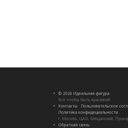
© 2026 Идеальная фигура
Всё чтобы быть красивой!
Контакты
Пользовательское сог
Политика конфидециальности
г. Москва, ЦАО, Мещанский, Пушкар
Обратная связь