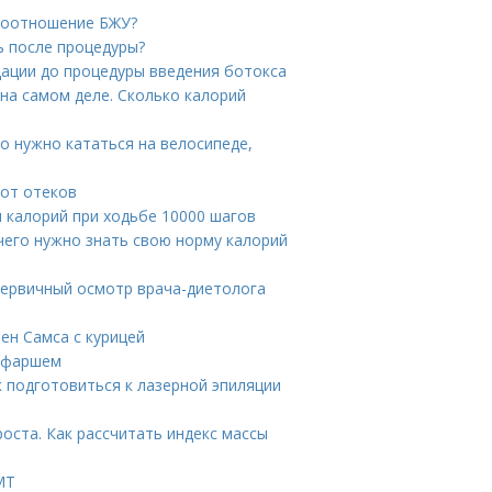
 соотношение БЖУ?
ь после процедуры?
дации до процедуры введения ботокса
на самом деле. Сколько калорий
о нужно кататься на велосипеде,
от отеков
 калорий при ходьбе 10000 шагов
 чего нужно знать свою норму калорий
Первичный осмотр врача-диетолога
ен Самса с курицей
м фаршем
к подготовиться к лазерной эпиляции
ста. Как рассчитать индекс массы
МТ