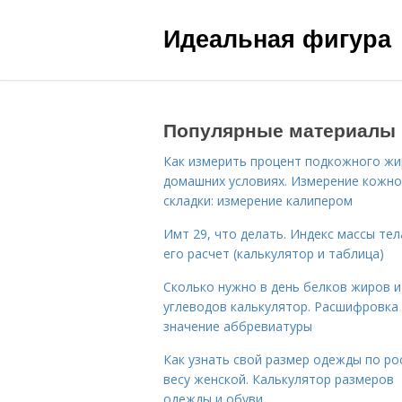
Идеальная фигура
Популярные материалы
Как измерить процент подкожного жи
домашних условиях. Измерение кожн
складки: измерение калипером
Имт 29, что делать. Индекс массы тел
его расчет (калькулятор и таблица)
Сколько нужно в день белков жиров и
углеводов калькулятор. Расшифровка
значение аббревиатуры
Как узнать свой размер одежды по ро
весу женской. Калькулятор размеров
одежды и обуви