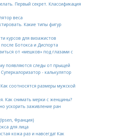
елать. Первый секрет. Классификация
лятор веса
ктировать. Какие типы фигур
ти курсов для визажистов
 после Ботокса и Диспорта
авиться от «мешков» под глазами с
ему появляются следы от прыщей
 Суперкалоризатор - калькулятор
 Как соотносятся размеры мужской
я. Как снимать мерки с женщины?
но ускорить заживление ран
(Ipsen, Франция)
окса для лица
стая кожа раз и навсегда! Как