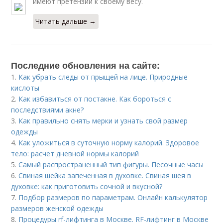
имеют претензий к своему весу.
Читать дальше →
Последние обновления на сайте:
1.
Как убрать следы от прыщей на лице. Природные
кислоты
2.
Как избавиться от постакне. Как бороться с
последствиями акне?
3.
Как правильно снять мерки и узнать свой размер
одежды
4.
Как уложиться в суточную норму калорий. Здоровое
тело: расчет дневной нормы калорий
5.
Самый распространенный тип фигуры. Песочные часы
6.
Свиная шейка запеченная в духовке. Свиная шея в
духовке: как приготовить сочной и вкусной?
7.
Подбор размеров по параметрам. Онлайн калькулятор
размеров женской одежды
8.
Процедуры rf-лифтинга в Москве. RF-лифтинг в Москве