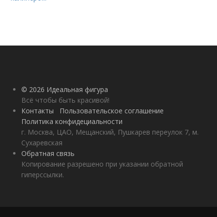
© 2026 Идеальная фигура
Всё чтобы быть красивой!
Контакты
Пользовательское соглашение
Политика конфидециальности
г. Москва, ЦАО, Мещанский, Пушкарев переулок 7, м.
Сухаревская
Обратная связь
Копирование разрешено при указании обратной
гиперссылки.