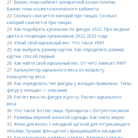
21.
Бизнес план кабинет аппаратной косметологии.
Бизнес план косметологического кабинета
22.
Сколько сжигается калорий при танцах. Сколько
калорий сжигается при танцах
23.
Как подобрать купальник по фигуре 2022. Про модные
цвета и тенденции купальников 2022-2023 года
24.
Узнай свой идеальный вес. Что такое ИМТ
25.
Как выбрать размер куртки. Как определить размер
куртки: способ первый
26.
Как найти свой идеальный вес. От чего зависит ИМТ
27.
Калькулятор идеального веса по возрасту.
Калькулятор веса
28.
Как определить тип фигуры у женщин правильно. Типы
фигур у женщин — описание
29.
Расчет веса по фигуре и росту. Расчет идеального
веса
30.
Что такое Ботокс лица. Препараты с ботулотоксином
31.
Размеры верхней женской одежды. Как снять мерки
32.
Фены для волос с насадкой щеткой для потрясающего
объема. Лучшие фен-щетки с вращающейся насадкой
33.
Как распознать размеры одежды. Размеры одежды –,