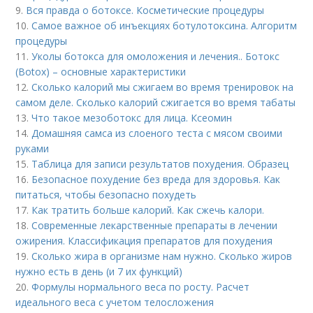
9.
Вся правда о ботоксе. Косметические процедуры
10.
Самое важное об инъекциях ботулотоксина. Алгоритм
процедуры
11.
Уколы ботокса для омоложения и лечения.. Ботокс
(Botox) – основные характеристики
12.
Сколько калорий мы сжигаем во время тренировок на
самом деле. Сколько калорий сжигается во время табаты
13.
Что такое мезоботокс для лица. Ксеомин
14.
Домашняя самса из слоеного теста с мясом своими
руками
15.
Таблица для записи результатов похудения. Образец
16.
Безопасное похудение без вреда для здоровья. Как
питаться, чтобы безопасно похудеть
17.
Как тратить больше калорий. Как сжечь калори.
18.
Современные лекарственные препараты в лечении
ожирения. Классификация препаратов для похудения
19.
Сколько жира в организме нам нужно. Сколько жиров
нужно есть в день (и 7 их функций)
20.
Формулы нормального веса по росту. Расчет
идеального веса с учетом телосложения