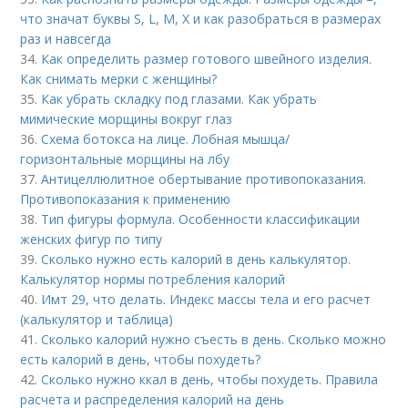
что значат буквы S, L, M, X и как разобраться в размерах
раз и навсегда
34.
Как определить размер готового швейного изделия.
Как снимать мерки с женщины?
35.
Как убрать складку под глазами. Как убрать
мимические морщины вокруг глаз
36.
Схема ботокса на лице. Лобная мышца/
горизонтальные морщины на лбу
37.
Антицеллюлитное обертывание противопоказания.
Противопоказания к применению
38.
Тип фигуры формула. Особенности классификации
женских фигур по типу
39.
Сколько нужно есть калорий в день калькулятор.
Калькулятор нормы потребления калорий
40.
Имт 29, что делать. Индекс массы тела и его расчет
(калькулятор и таблица)
41.
Сколько калорий нужно съесть в день. Сколько можно
есть калорий в день, чтобы похудеть?
42.
Сколько нужно ккал в день, чтобы похудеть. Правила
расчета и распределения калорий на день