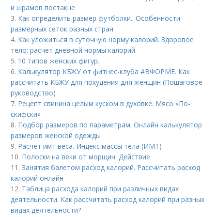
и шрамов постакне
3.
Как определить размер футболки.. Особенности
размерных сеток разных стран
4.
Как уложиться в суточную норму калорий. Здоровое
тело: расчет дневной нормы калорий
5.
10 типов женских фигур.
6.
Калькулятор КБЖУ от фитнес-клуба #ВФОРМЕ. Как
рассчитать КБЖУ для похудения для женщин (Пошаговое
руководство)
7.
Рецепт свинина целым куском в духовке. Мясо «По-
скифски»
8.
Подбор размеров по параметрам. Онлайн калькулятор
размеров женской одежды
9.
Расчет имт веса. Индекс массы тела (ИМТ)
10.
Полоски на веки от морщин. Действие
11.
Занятия балетом расход калорий. Рассчитать расход
калорий онлайн
12.
Таблица расхода калорий при различных видах
деятельности. Как рассчитать расход калорий при разных
видах деятельности?