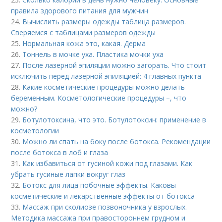
правила здорового питания для мужчин
24.
Вычислить размеры одежды таблица размеров.
Сверяемся с таблицами размеров одежды
25.
Нормальная кожа это, какая. Дерма
26.
Тоннель в мочке уха. Пластика мочки уха
27.
После лазерной эпиляции можно загорать. Что стоит
исключить перед лазерной эпиляцией: 4 главных пункта
28.
Какие косметические процедуры можно делать
беременным. Косметологические процедуры –, что
можно?
29.
Ботулотоксина, что это. Ботулотоксин: применение в
косметологии
30.
Можно ли спать на боку после ботокса. Рекомендации
после ботокса в лоб и глаза
31.
Как избавиться от гусиной кожи под глазами. Как
убрать гусиные лапки вокруг глаз
32.
Ботокс для лица побочные эффекты. Каковы
косметические и лекарственные эффекты от ботокса
33.
Массаж при сколиозе позвоночника у взрослых.
Методика массажа при правостороннем грудном и