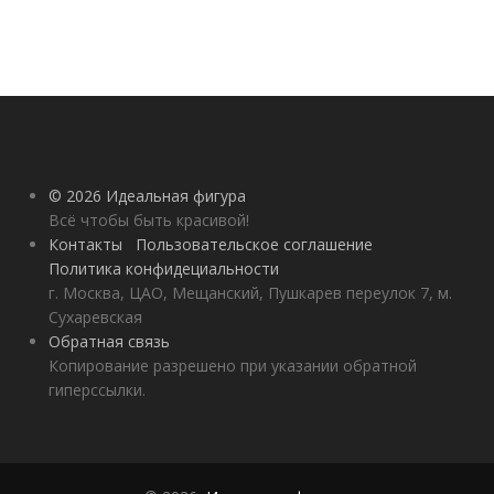
© 2026 Идеальная фигура
Всё чтобы быть красивой!
Контакты
Пользовательское соглашение
Политика конфидециальности
г. Москва, ЦАО, Мещанский, Пушкарев переулок 7, м.
Сухаревская
Обратная связь
Копирование разрешено при указании обратной
гиперссылки.