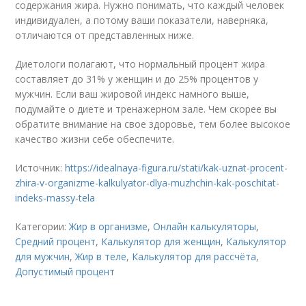
содержания жира. Нужно понимать, что каждый человек
индивидуален, а потому ваши показатели, наверняка,
отличаются от представленных ниже.
Диетологи полагают, что нормальный процент жира
составляет до 31% у женщин и до 25% процентов у
мужчин. Если ваш жировой индекс намного выше,
подумайте о диете и тренажерном зале. Чем скорее вы
обратите внимание на свое здоровье, тем более высокое
качество жизни себе обеспечите.
Источник:
https://idealnaya-figura.ru/stati/kak-uznat-procent-
zhira-v-organizme-kalkulyator-dlya-muzhchin-kak-poschitat-
indeks-massy-tela
Категории:
Жир в организме
,
Онлайн калькуляторы
,
Средний процент
,
Калькулятор для женщин
,
Калькулятор
для мужчин
,
Жир в теле
,
Калькулятор для рассчёта
,
Допустимый процент