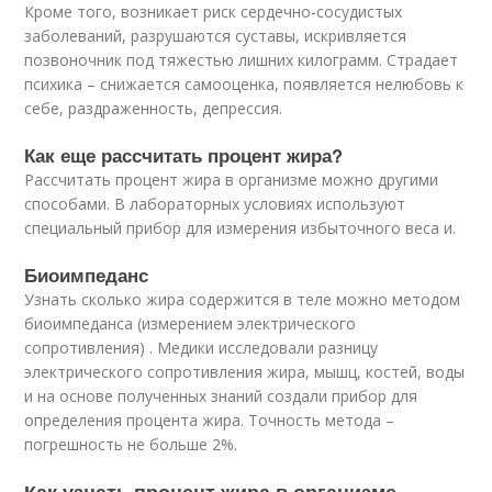
Кроме того, возникает риск сердечно-сосудистых
заболеваний, разрушаются суставы, искривляется
позвоночник под тяжестью лишних килограмм. Страдает
психика – снижается самооценка, появляется нелюбовь к
себе, раздраженность, депрессия.
Как еще рассчитать процент жира?
Рассчитать процент жира в организме можно другими
способами. В лабораторных условиях используют
специальный прибор для измерения избыточного веса и.
Биоимпеданс
Узнать сколько жира содержится в теле можно методом
биоимпеданса (измерением электрического
сопротивления) . Медики исследовали разницу
электрического сопротивления жира, мышц, костей, воды
и на основе полученных знаний создали прибор для
определения процента жира. Точность метода –
погрешность не больше 2%.