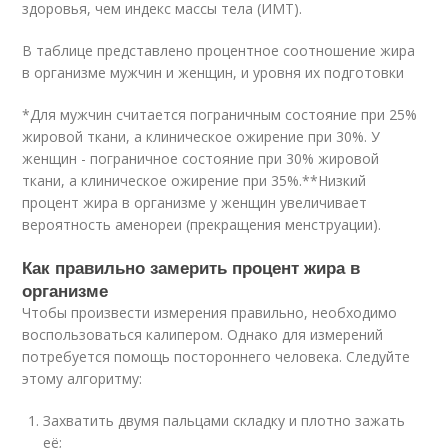
здоровья, чем индекс массы тела (ИМТ).
В таблице представлено процентное соотношение жира
в организме мужчин и женщин, и уровня их подготовки
*Для мужчин считается пограничным состояние при 25%
жировой ткани, а клиническое ожирение при 30%. У
женщин - пограничное состояние при 30% жировой
ткани, а клиническое ожирение при 35%.**Низкий
процент жира в организме у женщин увеличивает
вероятность аменореи (прекращения менструации).
Как правильно замерить процент жира в
организме
Чтобы произвести измерения правильно, необходимо
воспользоваться калипером. Однако для измерений
потребуется помощь постороннего человека. Следуйте
этому алгоритму:
Захватить двумя пальцами складку и плотно зажать
её;