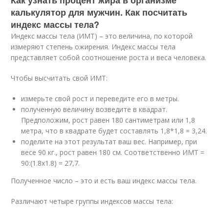
Как узнать процент жира в организме
калькулятор для мужчин. Как посчитать
индекс массы тела?
Индекс массы тела (ИМТ) – это величина, по которой
измеряют степень ожирения. Индекс массы тела
представляет собой соотношение роста и веса человека.
Чтобы высчитать свой ИМТ:
измерьте свой рост и переведите его в метры.
полученную величину возведите в квадрат.
Предположим, рост равен 180 сантиметрам или 1,8
метра, что в квадрате будет составлять 1,8*1,8 = 3,24.
поделите на этот результат ваш вес. Например, при
весе 90 кг., рост равен 180 см. Соответственно ИМТ =
90:(1.8х1.8) = 27,7.
Полученное число – это и есть ваш индекс массы тела.
Различают четыре группы индексов массы тела: