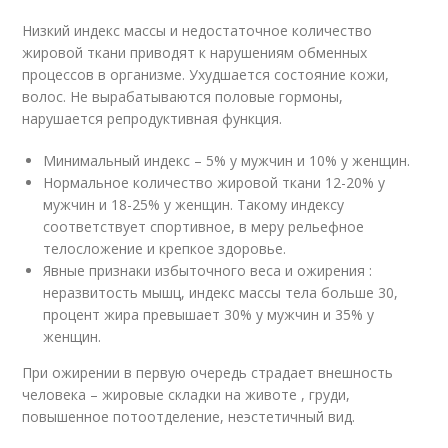
Низкий индекс массы и недостаточное количество
жировой ткани приводят к нарушениям обменных
процессов в организме. Ухудшается состояние кожи,
волос. Не вырабатываются половые гормоны,
нарушается репродуктивная функция.
Минимальный индекс – 5% у мужчин и 10% у женщин.
Нормальное количество жировой ткани 12-20% у
мужчин и 18-25% у женщин. Такому индексу
соответствует спортивное, в меру рельефное
телосложение и крепкое здоровье.
Явные признаки избыточного веса и ожирения :
неразвитость мышц, индекс массы тела больше 30,
процент жира превышает 30% у мужчин и 35% у
женщин.
При ожирении в первую очередь страдает внешность
человека – жировые складки на животе , груди,
повышенное потоотделение, неэстетичный вид.