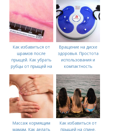
необходимо
предпринять
следующие действия:
Как избавиться от
Вращение на диске
шрамов после
здоровья. Простота
прыщей. Как убрать
использования и
рубцы от прыщей на
компактность
лице?
Массаж кормящим
Как избавиться от
мамам. Как делать
прыщей на спине.