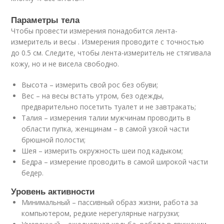
Параметры тела
Чтобы провести измерения понадобится лента-
измеритель и весы . Измерения проводите с точностью
до 0.5 см. Следите, чтобы лента-измеритель не стягивала
кожу, но и не висела свободно.
Высота – измерить свой рос без обуви;
Вес – на весы встать утром, без одежды,
предварительно посетить туалет и не завтракать;
Талия – измерения талии мужчинам проводить в
области пупка, женщинам – в самой узкой части
брюшной полости;
Шея – измерить окружность шеи под кадыком;
Бедра – измерение проводить в самой широкой части
бедер.
Уровень активности
Минимальный – пассивный образ жизни, работа за
компьютером, редкие нерегулярные нагрузки;