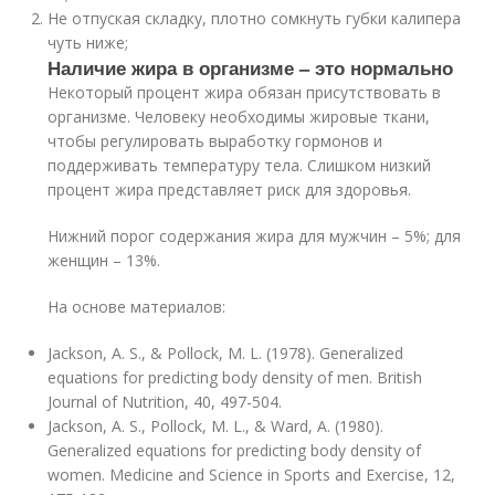
Не отпуская складку, плотно сомкнуть губки калипера
чуть ниже;
Наличие жира в организме – это нормально
Некоторый процент жира обязан присутствовать в
организме. Человеку необходимы жировые ткани,
чтобы регулировать выработку гормонов и
поддерживать температуру тела. Слишком низкий
процент жира представляет риск для здоровья.
Нижний порог содержания жира для мужчин – 5%; для
женщин – 13%.
На основе материалов:
Jackson, A. S., & Pollock, M. L. (1978). Generalized
equations for predicting body density of men. British
Journal of Nutrition, 40, 497-504.
Jackson, A. S., Pollock, M. L., & Ward, A. (1980).
Generalized equations for predicting body density of
women. Medicine and Science in Sports and Exercise, 12,