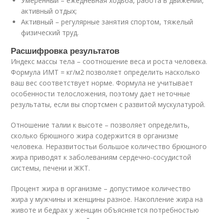
Умеренный – ежедневная ходьба, работа в движении,
активный отдых;
Активный – регулярные занятия спортом, тяжелый
физический труд.
Расшифровка результатов
Индекс массы тела – соотношение веса и роста человека.
Формула ИМТ = кг/м2 позволяет определить насколько
ваш вес соответствует норме. Формула не учитывает
особенности телосложения, поэтому дает неточные
результаты, если вы спортсмен с развитой мускулатурой.
Отношение талии к высоте – позволяет определить,
сколько брюшного жира содержится в организме
человека. Неразвитостьи большое количество брюшного
жира приводят к заболеваниям сердечно-сосудистой
системы, печени и ЖКТ.
Процент жира в организме – допустимое количество
жира у мужчины и женщины разное. Накопление жира на
животе и бедрах у женщин объясняется потребностью