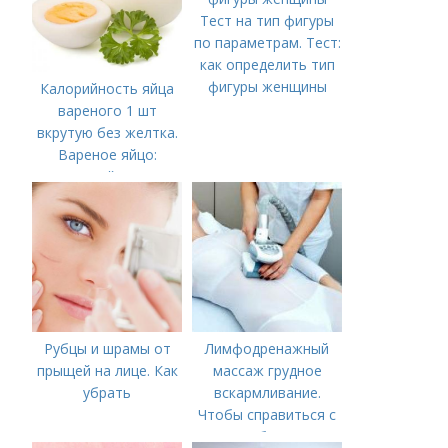
Тест на тип фигуры
по параметрам. Тест:
как определить тип
фигуры женщины
Калорийность яйца
вареного 1 шт
вкрутую без желтка.
Вареное яйцо:
калорийность
Рубцы и шрамы от
Лимфодренажный
прыщей на лице. Как
массаж грудное
убрать
вскармливание.
Чтобы справиться с
нагрубанием,