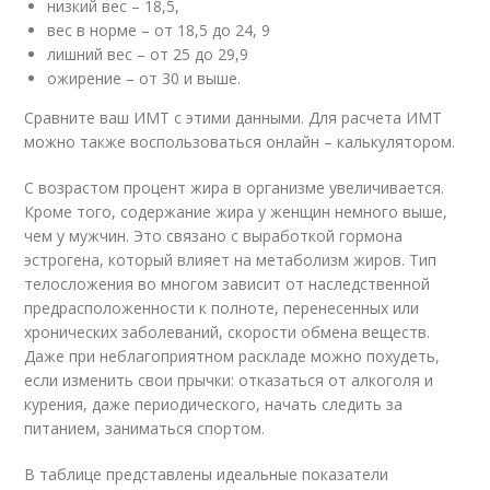
низкий вес – 18,5,
вес в норме – от 18,5 до 24, 9
лишний вес – от 25 до 29,9
ожирение – от 30 и выше.
Сравните ваш ИМТ с этими данными. Для расчета ИМТ
можно также воспользоваться онлайн – калькулятором.
С возрастом процент жира в организме увеличивается.
Кроме того, содержание жира у женщин немного выше,
чем у мужчин. Это связано с выработкой гормона
эстрогена, который влияет на метаболизм жиров. Тип
телосложения во многом зависит от наследственной
предрасположенности к полноте, перенесенных или
хронических заболеваний, скорости обмена веществ.
Даже при неблагоприятном раскладе можно похудеть,
если изменить свои прычки: отказаться от алкоголя и
курения, даже периодического, начать следить за
питанием, заниматься спортом.
В таблице представлены идеальные показатели