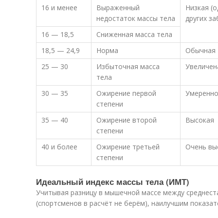
16 и менее
Выраженный
Низкая (
недостаток массы тела
других з
16 — 18,5
Сниженная масса тела
18,5 — 24,9
Норма
Обычная
25 — 30
Избыточная масса
Увеличен
тела
30 — 35
Ожирение первой
Умеренно
степени
35 — 40
Ожирение второй
Высокая
степени
40 и более
Ожирение третьей
Очень вы
степени
Идеальный индекс массы тела (ИМТ)
Учитывая разницу в мышечной массе между среднес
(спортсменов в расчёт не берём), наилучшим показат