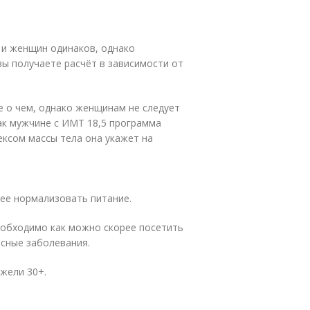
 и женщин одинаков, однако
ы получаете расчёт в зависимости от
е о чем, однако женщинам не следует
Так мужчине с ИМТ 18,5 программа
дексом массы тела она укажет на
рее нормализовать питание.
еобходимо как можно скорее посетить
асные заболевания.
жели 30+.