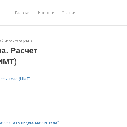
Главная
Новости
Статьи
ой массы тела (ИМТ)
а. Расчет
ИМТ)
ассы тела (ИМТ)
рассчитать индекс массы тела?