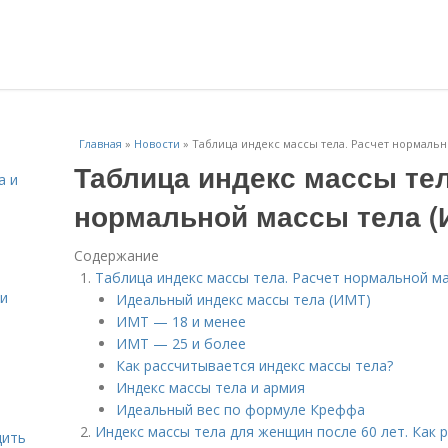
Главная
»
Новости
»
Таблица индекс массы тела. Расчет нормальн
Таблица индекс массы тел
а и
нормальной массы тела (
Содержание
Таблица индекс массы тела. Расчет нормальной м
 и
Идеальный индекс массы тела (ИМТ)
ИМТ — 18 и менее
ИМТ — 25 и более
Как рассчитывается индекс массы тела?
Индекс массы тела и армия
Идеальный вес по формуле Креффа
Индекс массы тела для женщин после 60 лет. Как 
дить