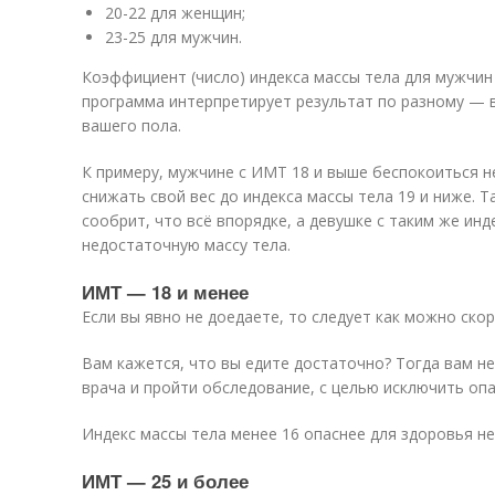
20-22 для женщин;
23-25 для мужчин.
Коэффициент (число) индекса массы тела для мужчин
программа интерпретирует результат по разному — в
вашего пола.
К примеру, мужчине с ИМТ 18 и выше беспокоиться н
снижать свой вес до индекса массы тела 19 и ниже. 
сообрит, что всё впорядке, а девушке с таким же ин
недостаточную массу тела.
ИМТ — 18 и менее
Если вы явно не доедаете, то следует как можно ско
Вам кажется, что вы едите достаточно? Тогда вам н
врача и пройти обследование, с целью исключить оп
Индекс массы тела менее 16 опаснее для здоровья не
ИМТ — 25 и более