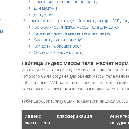
Индекс для женщин по возрасту
Для мужчин
Для детей
?
Индекс массы тела у детей. Калькулятор ИМТ для 
Калькулятор индекса массы тела для детей
ом
Таблица индекса массы тела для детей
Как растут дети в длину?
Как дети набирают вес?
Соотносим массу к росту
Таблица индекс массы тела. Расчет нор
Индекс массы тела (ИМТ) это показатель соответств
которого была создана для оценки массы тела челов
собственный ИМТ заполните поля рост/вес и нажмите
После расчёта здесь появится ваш индекс массы тел
Таблица характеризующая показатели индекса массы
Индекс
Классификация
Вероятн
массы тела
сосудис