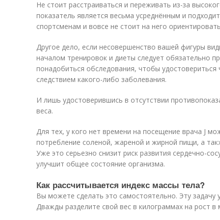
Не стоит расстраиваться и переживать из-за высоког
показатель является весьма усреднённым и подходит 
спортсменам и вовсе не стоит на него ориентировать
Другое дело, если несовершенство вашей фигуры ви
началом тренировок и диеты следует обязательно пр
понадобиться обследования, чтобы удостовериться 
следствием какого-либо заболевания.
И лишь удостоверившись в отсутствии противопоказ
веса.
Для тех, у кого нет времени на посещение врача J 
потребление соленой, жареной и жирной пищи, а так
Уже это серьезно снизит риск развития сердечно-со
улучшит общее состояние организма.
Как рассчитывается индекс массы тела?
Вы можете сделать это самостоятельно. Эту задачу 
Дважды разделите свой вес в килограммах на рост в 