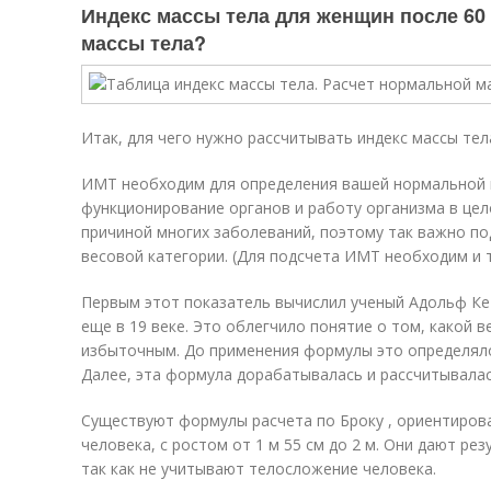
Индекс массы тела для женщин после 60 
массы тела?
Итак, для чего нужно рассчитывать индекс массы тел
ИМТ необходим для определения вашей нормальной м
функционирование органов и работу организма в це
причиной многих заболеваний, поэтому так важно п
весовой категории. (Для подсчета ИМТ необходим и т
Первым этот показатель вычислил ученый Адольф Ке
еще в 19 веке. Это облегчило понятие о том, какой в
избыточным. До применения формулы это определялос
Далее, эта формула дорабатывалась и рассчитывалас
Существуют формулы расчета по Броку , ориентиров
человека, с ростом от 1 м 55 см до 2 м. Они дают ре
так как не учитывают телосложение человека.