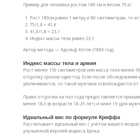
Пример для человека ростом 180 см и весом 75 кг.
Рост 180см равен 1 метру и 80 сантиметрам, то ест
75/1,8 = 41,6
41,6/1,8 = 23,1
Индекс массы тела равен 23,1
Автор метода — Адольф Кетле (1869 год).
Индекс массы тела и армия
Рост менее 150 сантиметров или масса тела менее 4
отсрочку сроком один год. Если после обследования 
увеличивается, то такой мужчина освобождается от 
Право отсрочки на пол года предоставляется призы
менее 18,5 (в возрасте 18-25 лет) и ниже 19 (для мужч
Идеальный вес по формуле Креффа
Рассчитывает идеальный вес с учётом вашего возрас
улучшенной версией индекса Брока.