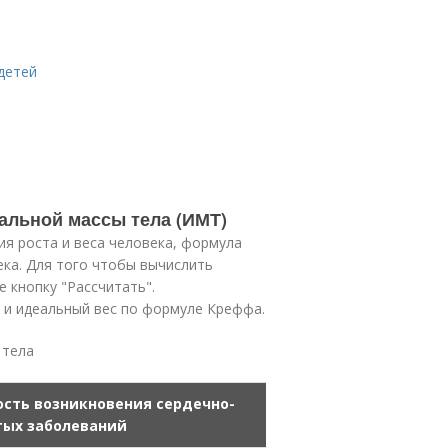
детей
мальной массы тела (ИМТ)
ия роста и веса человека, формула
ека. Для того чтобы вычислить
 кнопку "Рассчитать".
а и идеальный вес по формуле Креффа.
 тела
ость возникновения сердечно-
тых заболеваний