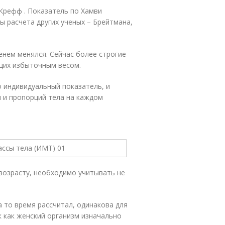
Крефф . Показатель по Хамви
 расчета других ученых – Брейтмана,
енем менялся. Сейчас более строгие
щих избыточным весом.
 индивидуальный показатель, и
ы и пропорций тела на каждом
возрасту, необходимо учитывать не
 то время рассчитал, одинакова для
к как женский организм изначально