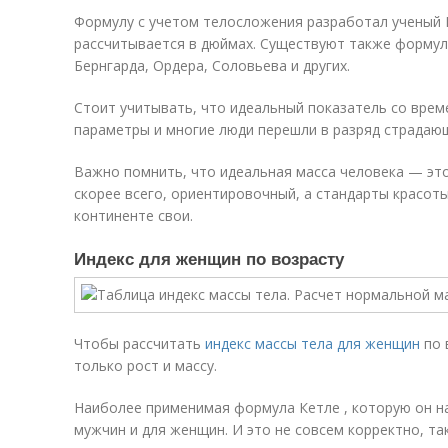
Формулу с учетом телосложения разработал ученый 
рассчитывается в дюймах. Существуют также формулы
Бернгарда, Ордера, Соловьева и других.
Стоит учитывать, что идеальный показатель со врем
параметры и многие люди перешли в разряд страдаю
Важно помнить, что идеальная масса человека — это
скорее всего, ориентировочный, а стандарты красот
континенте свои.
Индекс для женщин по возрасту
Чтобы рассчитать
индекс массы тела для женщин
по 
только рост и массу.
Наиболее применимая формула Кетле , которую он на
мужчин и для женщин. И это не совсем корректно, та