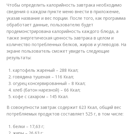
Чтобы определить калорийность завтрака необходимо
сведения о каждом пункте меню внести в приложение,
указав название и вес порции. После того, как программа
обработает данные, пользователю будет
продемонстрирована калорийность каждого блюда, а
также энергетическая ценность завтрака в целом и
количество потребленных белков, жиров и углеводов. На
экране пользователь сможет увидеть следующие
результаты:
картофель жареный – 288 Ккал;
говядина тушеная – 116 Ккал;
огурец консервированный – 8 Ккал;
хлеб (батон нарезной) – 66 Ккал;
кофе с сахаром – 145 Ккал.
В совокупности завтрак содержит 623 Ккал, общий вес
потребляемых продуктов составляет 525 г, в том числе:
белки – 17,63 г;
жиры – 26,63 г;