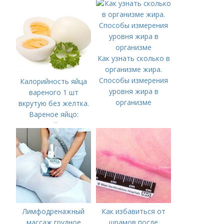
Как узнать сколько в
организме жира.
Способы измерения
Калорийность яйца
уровня жира в
вареного 1 шт
организме
вкрутую без желтка.
Вареное яйцо:
калорийность
Лимфодренажный
Как избавиться от
массаж грудное
шрамов после