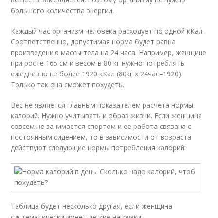
большого количества энергии.
Каждый час организм человека расходует по одной кКал.
Соответственно, допустимая норма будет равна
произведению массы тела на 24 часа. Например, женщине
при росте 165 см и весом в 80 кг нужно потреблять
ежедневно не более 1920 кКал (80кг х 24час=1920).
Только так она сможет похудеть.
Вес не является главным показателем расчета нормы
калорий. Нужно учитывать и образ жизни. Если женщина
совсем не занимается спортом и ее работа связана с
постоянным сидением, то в зависимости от возраста
действуют следующие нормы потребления калорий:
Таблица будет несколько другая, если женщина
систематически имеет легкие нагрузки: