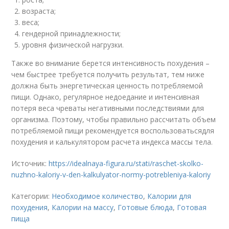
возраста;
веса;
гендерной принадлежности;
уровня физической нагрузки.
Также во внимание берется интенсивность похудения –
чем быстрее требуется получить результат, тем ниже
должна быть энергетическая ценность потребляемой
пищи. Однако, регулярное недоедание и интенсивная
потеря веса чреваты негативными последствиями для
организма. Поэтому, чтобы правильно рассчитать объем
потребляемой пищи рекомендуется воспользоватьсядля
похудения и калькулятором расчета индекса массы тела.
Источник:
https://idealnaya-figura.ru/stati/raschet-skolko-
nuzhno-kaloriy-v-den-kalkulyator-normy-potrebleniya-kaloriy
Категории:
Необходимое количество
,
Калории для
похудения
,
Калории на массу
,
Готовые блюда
,
Готовая
пища