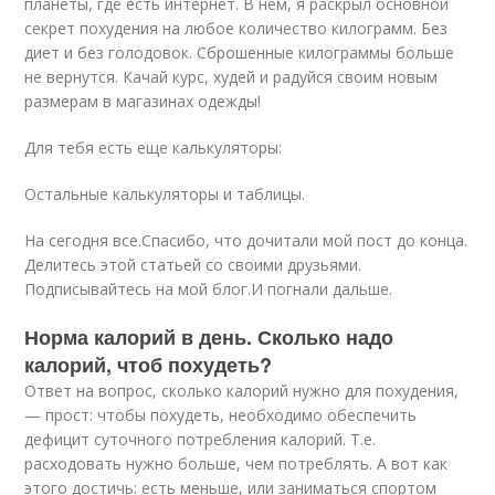
планеты, где есть интернет. В нем, я раскрыл основной
секрет похудения на любое количество килограмм. Без
диет и без голодовок. Сброшенные килограммы больше
не вернутся. Качай курс, худей и радуйся своим новым
размерам в магазинах одежды!
Для тебя есть еще калькуляторы:
Остальные калькуляторы и таблицы.
На сегодня все.Спасибо, что дочитали мой пост до конца.
Делитесь этой статьей со своими друзьями.
Подписывайтесь на мой блог.И погнали дальше.
Норма калорий в день. Сколько надо
калорий, чтоб похудеть?
Ответ на вопрос, сколько калорий нужно для похудения,
— прост: чтобы похудеть, необходимо обеспечить
дефицит суточного потребления калорий. Т.е.
расходовать нужно больше, чем потреблять. А вот как
этого достичь: есть меньше, или заниматься спортом