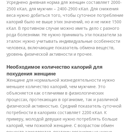
Усреднено дневная норма для женщин составляет 2000-
2500 кКал, для мужчин – 2400-2900 кКал. Для снижения
веса нужно добиться того, чтобы суточное потребление
калорий было не выше этих значений, но и не ниже 1500
кКал. В противном случае можно иметь дело с разного
рода болезнями. Не нужно принимать эти показатели за
эталон: нужно учитывать индивидуальные особенности
человека, включающие показатель обмена веществ,
уровень физической активности и прочее.
Необходимое количество калорий для
похудения женщине
Женщине для нормальной жизнедеятельности нужно
меньшее количество калорий, чем мужчине. Это
объясняется как отличиями в физиологических
процессах, протекающих в организме, так и различной
физической активностью. Средний показатель суточной
потребности в калориях составляет 2200 кКал. К
примеру, молодой девушке нужно потреблять больше
калорий, чем пожилой женщине. С возрастом обмен
веществ замедляется, поэтому организму не нужно