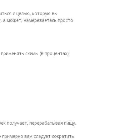
иться с целью, которую вы
у, а может, намереваетесь просто
применять схемы (в процентах)
ек получает, перерабатывая пищу.
ко примерно вам следует сократить