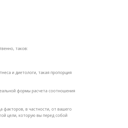
твенно, таков:
тнеса и диетологи, такая пропорция
идеальной формы расчета соотношения
да факторов, в частности, от вашего
 той цели, которую вы перед собой