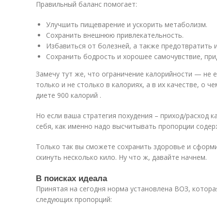
Правильный баланс помогает:
Улучшить пищеварение и ускорить метаболизм.
Сохранить внешнюю привлекательность.
Избавиться от болезней, а также предотвратить и
Сохранить бодрость и хорошее самочувствие, прид
Замечу тут же, что ограничение калорийности — не 
только и не столько в калориях, а в их качестве, о че
диете 900 калорий .
Но если ваша стратегия похудения – приход/расход к
себя, как именно надо высчитывать пропорции содер
Только так вы сможете сохранить здоровье и сформи
скинуть несколько кило. Ну что ж, давайте начнем.
В поисках идеала
Принятая на сегодня норма установлена ВОЗ, котор
следующих пропорций: