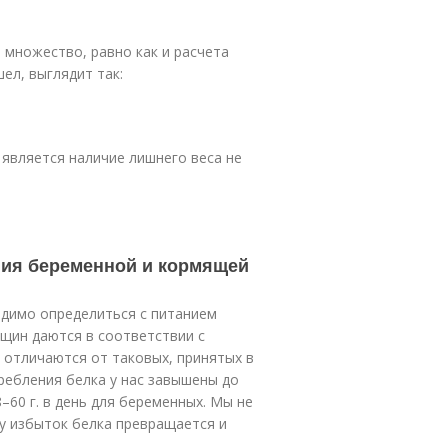
 множество, равно как и расчета
ел, выглядит так:
является наличие лишнего веса не
ния беременной и кормящей
одимо определиться с питанием
щин даются в соответствии с
отличаются от таковых, принятых в
ребления белка у нас завышены до
48–60 г. в день для беременных. Мы не
му избыток белка превращается и