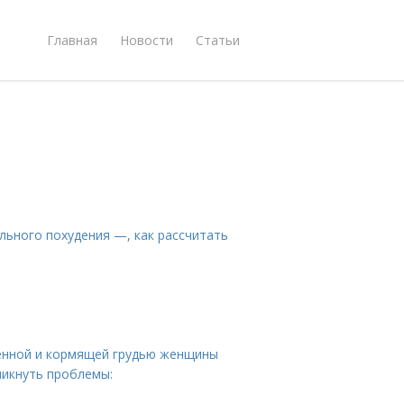
Главная
Новости
Статьи
льного похудения —, как рассчитать
менной и кормящей грудью женщины
никнуть проблемы: