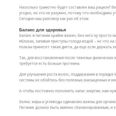
Насколько грамотно будет составлен ваш рацион? Ве
угодно, но это не разумно, потому что необходимо 
Сегодня наш разговор как раз об этом.
Баланс для здоровья
Баланс в питании крайне важен, без него ну просто н
яблоках, запивая приступы голода водой – но что на
пользы принесет такая диета, да еще если держать е
Так, для восстановления после тяжелых физических н
требуется есть больше протеина.
Для улучшения роста волос, поддержания в порядке 
системы не обойтись без полезных (насыщенных и н
А чтобы постоянно пополнять запас энергии, нам ну
Белки, жиры и углеводы одинаково важны для организ
Питание должно быть именно сбалансированным, и эт