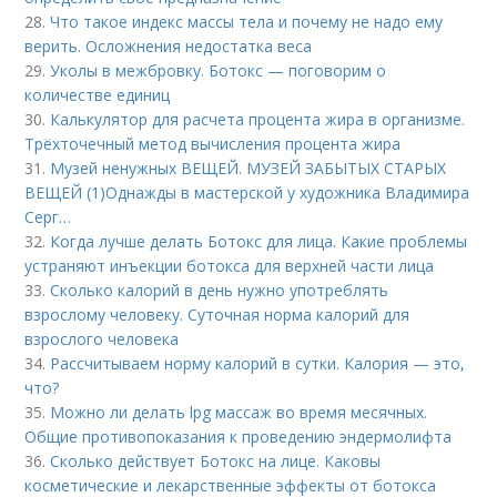
28.
Что такое индекс массы тела и почему не надо ему
верить. Осложнения недостатка веса
29.
Уколы в межбровку. Ботокс — поговорим о
количестве единиц
30.
Калькулятор для расчета процента жира в организме.
Трёхточечный метод вычисления процента жира
31.
Музей ненужных ВЕЩЕЙ. МУЗЕЙ ЗАБЫТЫХ СТАРЫХ
ВЕЩЕЙ (1)Однажды в мастерской у художника Владимира
Серг…
32.
Когда лучше делать Ботокс для лица. Какие проблемы
устраняют инъекции ботокса для верхней части лица
33.
Сколько калорий в день нужно употреблять
взрослому человеку. Суточная норма калорий для
взрослого человека
34.
Рассчитываем норму калорий в сутки. Калория — это,
что?
35.
Можно ли делать lpg массаж во время месячных.
Общие противопоказания к проведению эндермолифта
36.
Сколько действует Ботокс на лице. Каковы
косметические и лекарственные эффекты от ботокса