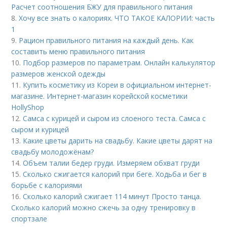
Расчет соотношения БЖУ для правильного питания
8.
Хочу все знать о калориях. ЧТО ТАКОЕ КАЛОРИИ: часть
1
9.
Рацион правильного питания на каждый день. Как
составить меню правильного питания
10.
Подбор размеров по параметрам. Онлайн калькулятор
размеров женской одежды
11.
Купить косметику из Кореи в официальном интернет-
магазине. Интернет-магазин корейской косметики
HollyShop
12.
Самса с курицей и сыром из слоеного теста. Самса с
сыром и курицей
13.
Какие цветы дарить на свадьбу. Какие цветы дарят на
свадьбу молодожёнам?
14.
Объем талии бедер груди. Измеряем обхват груди
15.
Сколько сжигается калорий при беге. Ходьба и бег в
борьбе с калориями
16.
Сколько калорий сжигает 114 минут Просто танца.
Сколько калорий можно сжечь за одну тренировку в
спортзале