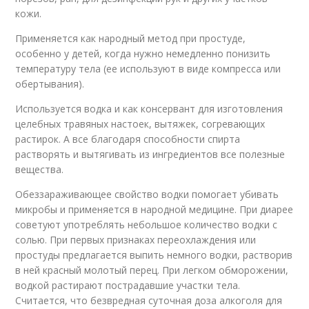
кожи.
Применяется как народный метод при простуде,
особенно у детей, когда нужно немедленно понизить
температуру тела (ее используют в виде компресса или
обертывания).
Используется водка и как консервант для изготовления
целебных травяных настоек, вытяжек, согревающих
растирок. А все благодаря способности спирта
растворять и вытягивать из ингредиентов все полезные
вещества.
Обеззараживающее свойство водки помогает убивать
микробы и применяется в народной медицине. При диарее
советуют употреблять небольшое количество водки с
солью. При первых признаках переохлаждения или
простуды предлагается выпить немного водки, растворив
в ней красный молотый перец. При легком обморожении,
водкой растирают пострадавшие участки тела.
Считается, что безвредная суточная доза алкоголя для