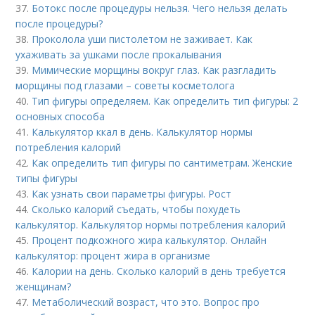
37.
Ботокс после процедуры нельзя. Чего нельзя делать
после процедуры?
38.
Проколола уши пистолетом не заживает. Как
ухаживать за ушками после прокалывания
39.
Мимические морщины вокруг глаз. Как разгладить
морщины под глазами – советы косметолога
40.
Тип фигуры определяем. Как определить тип фигуры: 2
основных способа
41.
Калькулятор ккал в день. Калькулятор нормы
потребления калорий
42.
Как определить тип фигуры по сантиметрам. Женские
типы фигуры
43.
Как узнать свои параметры фигуры. Рост
44.
Сколько калорий съедать, чтобы похудеть
калькулятор. Калькулятор нормы потребления калорий
45.
Процент подкожного жира калькулятор. Онлайн
калькулятор: процент жира в организме
46.
Калории на день. Сколько калорий в день требуется
женщинам?
47.
Метаболический возраст, что это. Вопрос про