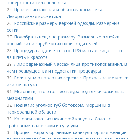
поверхности тела человека
25.
Профессиональная и обычная косметика.
Декоративная косметика.
26.
Российские размеры верхней одежды. Размерные
сетки
27.
Подобрать вещи по размеру. Размерные линейки
российских и зарубежных производителей
28.
Процедура лпджи, что это. LPG массаж лица — это
ваш путь к красоте
29.
Лимфодренажный массаж лица противопоказания. В
чём преимущества и недостатки процедуры
30.
Болят уши от золотых сережек. Прокалывание мочки
или хряща уха
31.
Мезонити, что это. Процедура подтяжки кожи лица
мезонитями
32.
Поднятие уголков губ ботоксом. Морщины в
периоральной области
33.
Калории салат из пекинской капусты. Салат с
крабовыми палочками и сулугуни
34.
Процент жира в организме калькулятор для женщин