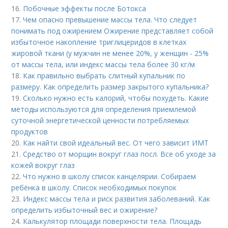
16.
Побочные эффекты после Ботокса
17.
Чем опасно превышение массы тела. Что следует
понимать под ожирением Ожирение представляет собой
избыточное накопление триглицеридов в клетках
жировой ткани (у мужчин не менее 20%, у женщин - 25%
от массы тела, или индекс массы тела более 30 кг/м
18.
Как правильно выбрать слитный купальник по
размеру. Как определить размер закрытого купальника?
19.
Сколько нужно есть калорий, чтобы похудеть. Какие
методы используются для определения приемлемой
суточной энергетической ценности потребляемых
продуктов
20.
Как найти свой идеальный вес. От чего зависит ИМТ
21.
Средство от морщин вокруг глаз посл. Все об уходе за
кожей вокруг глаз
22.
Что нужно в школу список канцелярии. Собираем
ребёнка в школу. Список необходимых покупок
23.
Индекс массы тела и риск развития заболеваний. Как
определить избыточный вес и ожирение?
24.
Калькулятор площади поверхности тела. Площадь