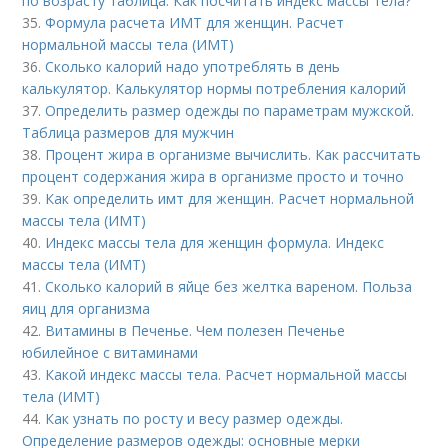
по возрасту таблица. Как посчитать индекс массы тела?
35.
Формула расчета ИМТ для женщин. Расчет
нормальной массы тела (ИМТ)
36.
Сколько калорий надо употреблять в день
калькулятор. Калькулятор нормы потребления калорий
37.
Определить размер одежды по параметрам мужской.
Таблица размеров для мужчин
38.
Процент жира в организме вычислить. Как рассчитать
процент содержания жира в организме просто и точно
39.
Как определить имт для женщин. Расчет нормальной
массы тела (ИМТ)
40.
Индекс массы тела для женщин формула. Индекс
массы тела (ИМТ)
41.
Сколько калорий в яйце без желтка вареном. Польза
яиц для организма
42.
Витамины в Печенье. Чем полезен Печенье
юбилейное с витаминами
43.
Какой индекс массы тела. Расчет нормальной массы
тела (ИМТ)
44.
Как узнать по росту и весу размер одежды.
Определение размеров одежды: основные мерки