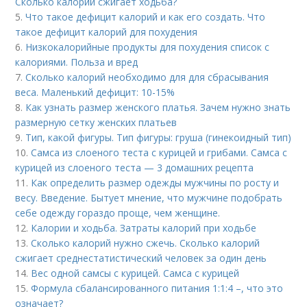
Сколько калорий сжигает ходьба?
5.
Что такое дефицит калорий и как его создать. Что
такое дефицит калорий для похудения
6.
Низкокалорийные продукты для похудения список с
калориями. Польза и вред
7.
Сколько калорий необходимо для для сбрасывания
веса. Маленький дефицит: 10-15%
8.
Как узнать размер женского платья. Зачем нужно знать
размерную сетку женских платьев
9.
Тип, какой фигуры. Тип фигуры: груша (гинекоидный тип)
10.
Самса из слоеного теста с курицей и грибами. Самса с
курицей из слоеного теста — 3 домашних рецепта
11.
Как определить размер одежды мужчины по росту и
весу. Введение. Бытует мнение, что мужчине подобрать
себе одежду гораздо проще, чем женщине.
12.
Калории и ходьба. Затраты калорий при ходьбе
13.
Сколько калорий нужно сжечь. Сколько калорий
сжигает среднестатистический человек за один день
14.
Вес одной самсы с курицей. Самса с курицей
15.
Формула сбалансированного питания 1:1:4 –, что это
означает?