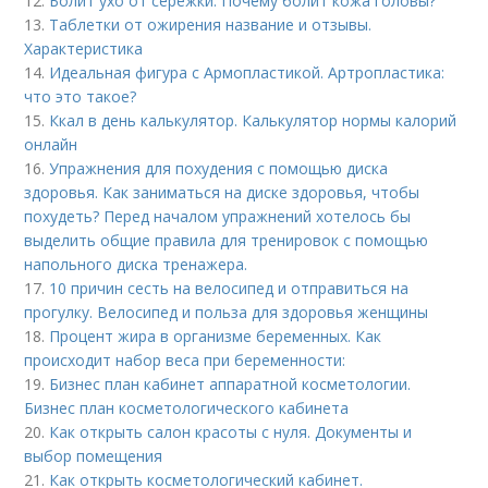
12.
Болит ухо от сережки. Почему болит кожа головы?
13.
Таблетки от ожирения название и отзывы.
Характеристика
14.
Идеальная фигура с Армопластикой. Артропластика:
что это такое?
15.
Ккал в день калькулятор. Калькулятор нормы калорий
онлайн
16.
Упражнения для похудения с помощью диска
здоровья. Как заниматься на диске здоровья, чтобы
похудеть? Перед началом упражнений хотелось бы
выделить общие правила для тренировок с помощью
напольного диска тренажера.
17.
10 причин сесть на велосипед и отправиться на
прогулку. Велосипед и польза для здоровья женщины
18.
Процент жира в организме беременных. Как
происходит набор веса при беременности:
19.
Бизнес план кабинет аппаратной косметологии.
Бизнес план косметологического кабинета
20.
Как открыть салон красоты с нуля. Документы и
выбор помещения
21.
Как открыть косметологический кабинет.