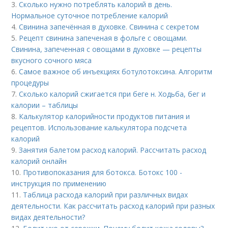
3.
Сколько нужно потреблять калорий в день.
Нормальное суточное потребление калорий
4.
Свинина запечённая в духовке. Свинина с секретом
5.
Рецепт свинина запеченая в фольге с овощами.
Свинина, запеченная с овощами в духовке — рецепты
вкусного сочного мяса
6.
Самое важное об инъекциях ботулотоксина. Алгоритм
процедуры
7.
Сколько калорий сжигается при беге н. Ходьба, бег и
калории – таблицы
8.
Калькулятор калорийности продуктов питания и
рецептов. Использование калькулятора подсчета
калорий
9.
Занятия балетом расход калорий. Рассчитать расход
калорий онлайн
10.
Противопоказания для ботокса. Ботокс 100 -
инструкция по применению
11.
Таблица расхода калорий при различных видах
деятельности. Как рассчитать расход калорий при разных
видах деятельности?