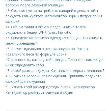
волоски после лазерной эпиляции
43.
Сколько нужно потреблять калорий в день, чтобы
похудеть калькулятор. Калькулятор нормы потребления
калорий
44.
Объем талии и объем бедер. Индекс талия-
окружность бедер. WHR (waist-hip ratio).
45.
Определение размера одежды у женщин. Как снимать
мерки с женщины?
46.
Расчет идеального веса калькулятор. Расчет
идеального веса по формуле Брока
47.
Как понять, какая у тебя фигура. Типы женских фигур
и как определить свой
48.
Какой размер одежды. Как снимать мерки с женщины?
49.
Подсчет калорий для похудения. Принципы подсчета
калорий для похудения
50.
Узнать свой размер одежды онлайн калькулятор.
Калькулятор размеров одежды и обуви