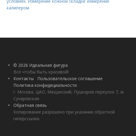
условиях. Измерение кожной складки: измерение
калипером
© 2026 Идеальная фигура
Всё чтобы быть красивой!
Контакты
Пользовательское соглашение
Политика конфидециальности
г. Москва, ЦАО, Мещанский, Пушкарев переулок 7, м.
Сухаревская
Обратная связь
Копирование разрешено при указании обратной
гиперссылки.