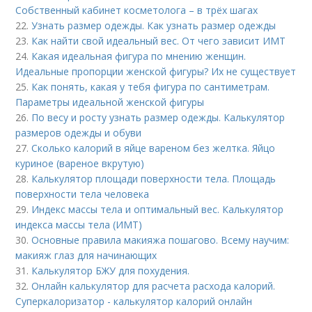
Собственный кабинет косметолога – в трёх шагах
22.
Узнать размер одежды. Как узнать размер одежды
23.
Как найти свой идеальный вес. От чего зависит ИМТ
24.
Какая идеальная фигура по мнению женщин.
Идеальные пропорции женской фигуры? Их не существует
25.
Как понять, какая у тебя фигура по сантиметрам.
Параметры идеальной женской фигуры
26.
По весу и росту узнать размер одежды. Калькулятор
размеров одежды и обуви
27.
Сколько калорий в яйце вареном без желтка. Яйцо
куриное (вареное вкрутую)
28.
Калькулятор площади поверхности тела. Площадь
поверхности тела человека
29.
Индекс массы тела и оптимальный вес. Калькулятор
индекса массы тела (ИМТ)
30.
Основные правила макияжа пошагово. Всему научим:
макияж глаз для начинающих
31.
Калькулятор БЖУ для похудения.
32.
Онлайн калькулятор для расчета расхода калорий.
Суперкалоризатор - калькулятор калорий онлайн