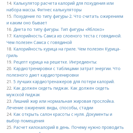
14.
Калькулятор расчета калорий для похудения или
набора массы. Фитнес калькуляторы
15.
Похудение по типу фигуры-2. Что считать ожирением
и каким оно бывает
16.
Диета по типу фигуры. Тип фигуры «Яблоко»
17.
Калорийность Самса из слоеного теста с говядиной.
Чем полезен Самса с говядиной
18.
Калорийность курица на гриле. Чем полезен Курица-
гриль
19.
Рецепт курица на решетке. Ингредиенты:
20.
Кардиотренировки с таблицами затрат энергии. Что
полезного дают кардиотренировки
21.
5 лучших кардиотренажеров для потери калорий.
22.
Как должен сидеть пиджак. Как должен сидеть
мужской пиджак
23.
Лишний жир или нормальная жировая прослойка.
Лечение ожирения: виды, способы, стадии
24.
Как открыть салон красоты с нуля. Документы и
выбор помещения
25.
Расчет килокалорий в день. Почему нужно проводить