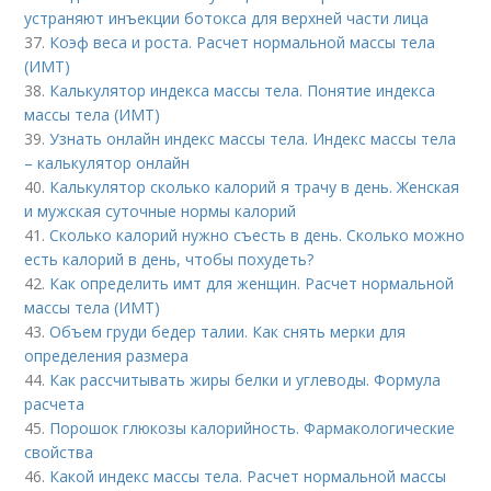
устраняют инъекции ботокса для верхней части лица
37.
Коэф веса и роста. Расчет нормальной массы тела
(ИМТ)
38.
Калькулятор индекса массы тела. Понятие индекса
массы тела (ИМТ)
39.
Узнать онлайн индекс массы тела. Индекс массы тела
– калькулятор онлайн
40.
Калькулятор сколько калорий я трачу в день. Женская
и мужская суточные нормы калорий
41.
Сколько калорий нужно съесть в день. Сколько можно
есть калорий в день, чтобы похудеть?
42.
Как определить имт для женщин. Расчет нормальной
массы тела (ИМТ)
43.
Объем груди бедер талии. Как снять мерки для
определения размера
44.
Как рассчитывать жиры белки и углеводы. Формула
расчета
45.
Порошок глюкозы калорийность. Фармакологические
свойства
46.
Какой индекс массы тела. Расчет нормальной массы