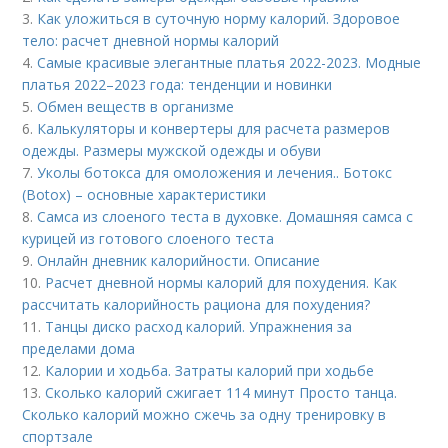
3.
Как уложиться в суточную норму калорий. Здоровое
тело: расчет дневной нормы калорий
4.
Самые красивые элегантные платья 2022-2023. Модные
платья 2022–2023 года: тенденции и новинки
5.
Обмен веществ в организме
6.
Калькуляторы и конвертеры для расчета размеров
одежды. Размеры мужской одежды и обуви
7.
Уколы ботокса для омоложения и лечения.. Ботокс
(Botox) – основные характеристики
8.
Самса из слоеного теста в духовке. Домашняя самса с
курицей из готового слоеного теста
9.
Онлайн дневник калорийности. Описание
10.
Расчет дневной нормы калорий для похудения. Как
рассчитать калорийность рациона для похудения?
11.
Танцы диско расход калорий. Упражнения за
пределами дома
12.
Калории и ходьба. Затраты калорий при ходьбе
13.
Сколько калорий сжигает 114 минут Просто танца.
Сколько калорий можно сжечь за одну тренировку в
спортзале