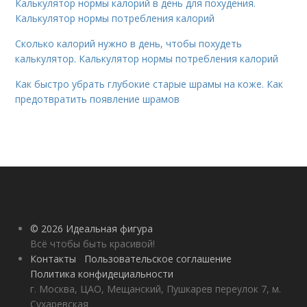
Калькулятор нормы калорий в день для похудения.
Калькулятор нормы потребления калорий
Сколько калорий нужно в день, чтобы похудеть
калькулятор. Калькулятор нормы потребления калорий
Как быстро убрать глубокие старые шрамы на коже. Как
предотвратить появление шрамов
© 2026 Идеальная фигура
Всё чтобы быть красивой!
Контакты
Пользовательское соглашение
Политика конфидециальности
г. Москва, ЦАО, Мещанский, Пушкарев переулок 7, м.
Сухаревская