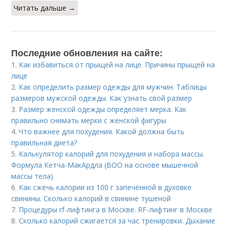
Читать дальше →
Последние обновления на сайте:
1.
Как избавиться от прыщей на лице. Причины прыщей на
лице
2.
Как определить размер одежды для мужчин. Таблицы
размеров мужской одежды. Как узнать свой размер
3.
Размер женской одежды определяет мерка. Как
правильно снимать мерки с женской фигуры
4.
Что важнее для похудения. Какой должна быть
правильная диета?
5.
Калькулятор калорий для похудения и набора массы.
Формула Кетча-МакАрдла (ВОО на основе мышечной
массы тела)
6.
Как сжечь калории из 100 г запечённой в духовке
свинины. Сколько калорий в свинине тушеной
7.
Процедуры rf-лифтинга в Москве. RF-лифтинг в Москве
8.
Сколько калорий сжигается за час тренировки. Дыхание