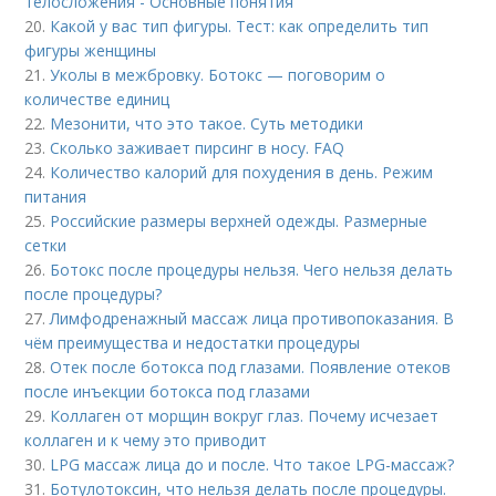
телосложения - Основные понятия
20.
Какой у вас тип фигуры. Тест: как определить тип
фигуры женщины
21.
Уколы в межбровку. Ботокс — поговорим о
количестве единиц
22.
Мезонити, что это такое. Суть методики
23.
Сколько заживает пирсинг в носу. FAQ
24.
Количество калорий для похудения в день. Режим
питания
25.
Российские размеры верхней одежды. Размерные
сетки
26.
Ботокс после процедуры нельзя. Чего нельзя делать
после процедуры?
27.
Лимфодренажный массаж лица противопоказания. В
чём преимущества и недостатки процедуры
28.
Отек после ботокса под глазами. Появление отеков
после инъекции ботокса под глазами
29.
Коллаген от морщин вокруг глаз. Почему исчезает
коллаген и к чему это приводит
30.
LPG массаж лица до и после. Что такое LPG-массаж?
31.
Ботулотоксин, что нельзя делать после процедуры.