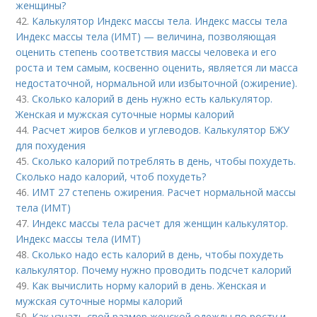
женщины?
42.
Калькулятор Индекс массы тела. Индекс массы тела
Индекс массы тела (ИМТ) — величина, позволяющая
оценить степень соответствия массы человека и его
роста и тем самым, косвенно оценить, является ли масса
недостаточной, нормальной или избыточной (ожирение).
43.
Сколько калорий в день нужно есть калькулятор.
Женская и мужская суточные нормы калорий
44.
Расчет жиров белков и углеводов. Калькулятор БЖУ
для похудения
45.
Сколько калорий потреблять в день, чтобы похудеть.
Сколько надо калорий, чтоб похудеть?
46.
ИМТ 27 степень ожирения. Расчет нормальной массы
тела (ИМТ)
47.
Индекс массы тела расчет для женщин калькулятор.
Индекс массы тела (ИМТ)
48.
Сколько надо есть калорий в день, чтобы похудеть
калькулятор. Почему нужно проводить подсчет калорий
49.
Как вычислить норму калорий в день. Женская и
мужская суточные нормы калорий
50.
Как узнать свой размер женской одежды по росту и