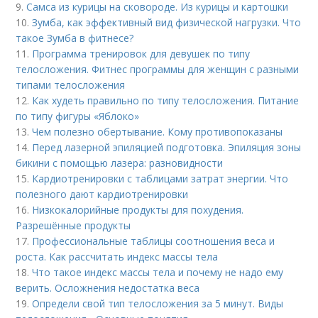
9.
Самса из курицы на сковороде. Из курицы и картошки
10.
Зумба, как эффективный вид физической нагрузки. Что
такое Зумба в фитнесе?
11.
Программа тренировок для девушек по типу
телосложения. Фитнес программы для женщин с разными
типами телосложения
12.
Как худеть правильно по типу телосложения. Питание
по типу фигуры «Яблоко»
13.
Чем полезно обертывание. Кому противопоказаны
14.
Перед лазерной эпиляцией подготовка. Эпиляция зоны
бикини с помощью лазера: разновидности
15.
Кардиотренировки с таблицами затрат энергии. Что
полезного дают кардиотренировки
16.
Низкокалорийные продукты для похудения.
Разрешённые продукты
17.
Профессиональные таблицы соотношения веса и
роста. Как рассчитать индекс массы тела
18.
Что такое индекс массы тела и почему не надо ему
верить. Осложнения недостатка веса
19.
Определи свой тип телосложения за 5 минут. Виды