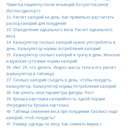
Памятка пациенту после инъекций ботулотоксинов
(ботокс/диспорт)
32.
Расчет калорий на день. Как правильно рассчитать
расход калорий для похудения
33.
Определение идеального веса. Расчет идеального
веса
34.
Калькулятор сколько калорий нужно употреблять в
день. Калькулятор нормы потребления калорий
35.
Калькулятор сколько калорий я трачу в день. Женская
и мужская суточные нормы калорий
36.
Имт 29, что делать. Индекс массы тела и его расчет
(калькулятор и таблица)
37.
Сколько калорий съедать в день, чтобы похудеть
калькулятор. Калькулятор нормы потребления калорий
38.
Как узнать свои параметры фигуры. Рост
39.
Крошка-картошка калорийность одной порции.
Ингредиенты Крошка-картошка
40.
Таблица снижения веса при похудении. Сколько надо
калорий, чтоб похудеть?
41.
Размер одежды по весу. Как снимать мерки с