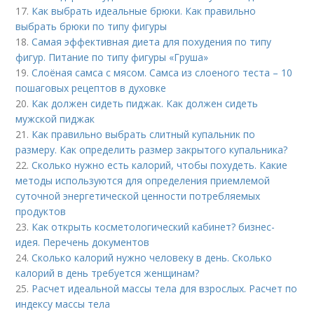
17.
Как выбрать идеальные брюки. Как правильно
выбрать брюки по типу фигуры
18.
Самая эффективная диета для похудения по типу
фигур. Питание по типу фигуры «Груша»
19.
Слоёная самса с мясом. Самса из слоеного теста – 10
пошаговых рецептов в духовке
20.
Как должен сидеть пиджак. Как должен сидеть
мужской пиджак
21.
Как правильно выбрать слитный купальник по
размеру. Как определить размер закрытого купальника?
22.
Сколько нужно есть калорий, чтобы похудеть. Какие
методы используются для определения приемлемой
суточной энергетической ценности потребляемых
продуктов
23.
Как открыть косметологический кабинет? бизнес-
идея. Перечень документов
24.
Сколько калорий нужно человеку в день. Сколько
калорий в день требуется женщинам?
25.
Расчет идеальной массы тела для взрослых. Расчет по
индексу массы тела