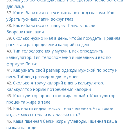
для лица
37.
Как избавиться от гусиных лапок под глазами. Как
убрать гусиные лапки вокруг глаз
38.
Как избавиться от папулы. Папулы после
биоревитализации
39.
Сколько нужно ккал в день, чтобы похудеть. Правила
расчета и распределения калорий на день
40.
Тип телосложения у мужчин, как определить
калькулятор. Тип телосложения и идеальный вес по
формуле Пинье
41.
Как узнать свой размер одежды мужской по росту и
весу. Таблица размеров для мужчин
42.
Сколько я трачу калорий в день калькулятор.
Калькулятор нормы потребления калорий
43.
Калькулятор процентов жира онлайн. Калькулятор
процента жира в теле
44.
Как найти индекс массы тела человека. Что такое
индекс массы тела и как рассчитать?
45.
Каша пшенная белки жиры углеводы. Пшенная каша
вязкая на воде