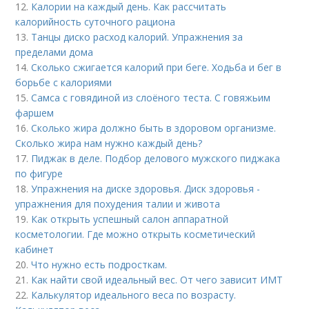
12.
Калории на каждый день. Как рассчитать
калорийность суточного рациона
13.
Танцы диско расход калорий. Упражнения за
пределами дома
14.
Сколько сжигается калорий при беге. Ходьба и бег в
борьбе с калориями
15.
Самса с говядиной из слоёного теста. С говяжьим
фаршем
16.
Сколько жира должно быть в здоровом организме.
Сколько жира нам нужно каждый день?
17.
Пиджак в деле. Подбор делового мужского пиджака
по фигуре
18.
Упражнения на диске здоровья. Диск здоровья -
упражнения для похудения талии и живота
19.
Как открыть успешный салон аппаратной
косметологии. Где можно открыть косметический
кабинет
20.
Что нужно есть подросткам.
21.
Как найти свой идеальный вес. От чего зависит ИМТ
22.
Калькулятор идеального веса по возрасту.