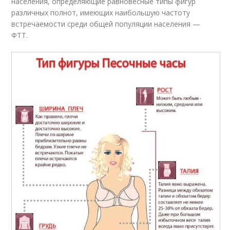
населения, определяющие равновесные типы фигур
различных полнот, имеющих наибольшую частоту
встречаемости среди общей популяции населения —
ФТТ.