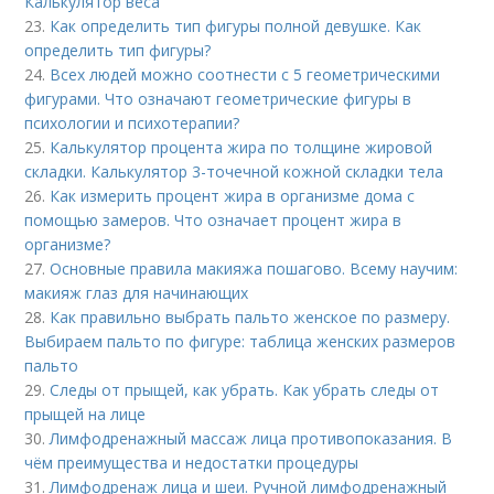
Калькулятор веса
23.
Как определить тип фигуры полной девушке. Как
определить тип фигуры?
24.
Всех людей можно соотнести с 5 геометрическими
фигурами. Что означают геометрические фигуры в
психологии и психотерапии?
25.
Калькулятор процента жира по толщине жировой
складки. Калькулятор 3-точечной кожной складки тела
26.
Как измерить процент жира в организме дома с
помощью замеров. Что означает процент жира в
организме?
27.
Основные правила макияжа пошагово. Всему научим:
макияж глаз для начинающих
28.
Как правильно выбрать пальто женское по размеру.
Выбираем пальто по фигуре: таблица женских размеров
пальто
29.
Следы от прыщей, как убрать. Как убрать следы от
прыщей на лице
30.
Лимфодренажный массаж лица противопоказания. В
чём преимущества и недостатки процедуры
31.
Лимфодренаж лица и шеи. Ручной лимфодренажный