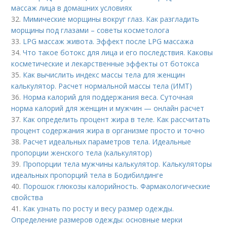
массаж лица в домашних условиях
32.
Мимические морщины вокруг глаз. Как разгладить
морщины под глазами – советы косметолога
33.
LPG массаж живота. Эффект после LPG массажа
34.
Что такое ботокс для лица и его последствия. Каковы
косметические и лекарственные эффекты от ботокса
35.
Как вычислить индекс массы тела для женщин
калькулятор. Расчет нормальной массы тела (ИМТ)
36.
Норма калорий для поддержания веса. Суточная
норма калорий для женщин и мужчин — онлайн расчет
37.
Как определить процент жира в теле. Как рассчитать
процент содержания жира в организме просто и точно
38.
Расчет идеальных параметров тела. Идеальные
пропорции женского тела (калькулятор)
39.
Пропорции тела мужчины калькулятор. Калькуляторы
идеальных пропорций тела в Бодибилдинге
40.
Порошок глюкозы калорийность. Фармакологические
свойства
41.
Как узнать по росту и весу размер одежды.
Определение размеров одежды: основные мерки