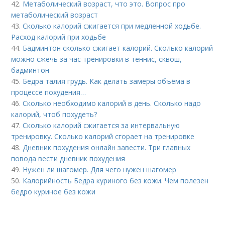
42.
Метаболический возраст, что это. Вопрос про
метаболический возраст
43.
Сколько калорий сжигается при медленной ходьбе.
Расход калорий при ходьбе
44.
Бадминтон сколько сжигает калорий. Сколько калорий
можно сжечь за час тренировки в теннис, сквош,
бадминтон
45.
Бедра талия грудь. Как делать замеры объёма в
процессе похудения…
46.
Сколько необходимо калорий в день. Сколько надо
калорий, чтоб похудеть?
47.
Сколько калорий сжигается за интервальную
тренировку. Сколько калорий сгорает на тренировке
48.
Дневник похудения онлайн завести. Три главных
повода вести дневник похудения
49.
Нужен ли шагомер. Для чего нужен шагомер
50.
Калорийность Бедра куриного без кожи. Чем полезен
бедро куриное без кожи