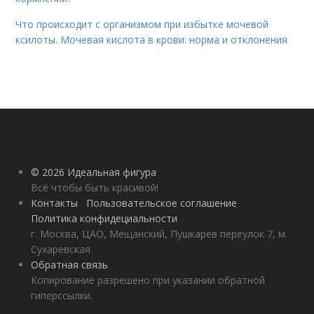
Что происходит с организмом при избытке мочевой
ксилоты. Мочевая кислота в крови: норма и отклонения
© 2026 Идеальная фигура
Всё чтобы быть красивой!
Контакты
Пользовательское соглашение
Политика конфидециальности
г. Москва, ЦАО, Мещанский, Пушкарев переулок 7, м.
Сухаревская
Обратная связь
Копирование разрешено при указании обратной
гиперссылки.