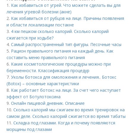
1.
Как избавиться от угрей. Что можете сделать вы для
лечения угревой болезни (акне)
2.
Как избавиться от рубцов на лице. Причины появления
и области локализации постакне
3.
4 км пешком сколько калорий. Сколько калорий
сжигается при ходьбе?
4.
Самый распространенный тип фигуры. Песочные часы
5.
Рацион правильного питания на каждый день. Как
составить меню правильного питания
6.
Какие косметологические процедуры можно при
беременности. Классификация процедур
7.
Уколы ботокса для омоложения и лечения.. Ботокс
(Botox) – основные характеристики
8.
Как работает ботокс на лице. За счет чего наступает
эффект от Ботулотоксина
9.
Онлайн пищевой дневник. Описание
10.
Сколько калорий мы сжигаем во время тренировок на
самом деле. Сколько калорий сжигается во время табаты
11.
Складка под глазами. Когда и почему появляются
морщины под глазами