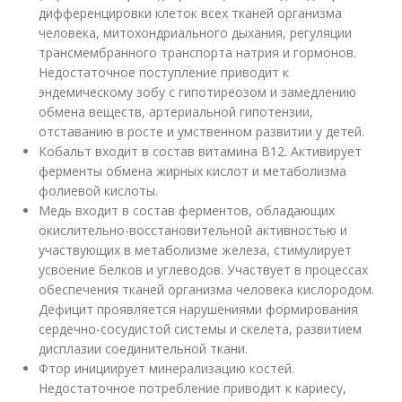
дифференцировки клеток всех тканей организма
человека, митохондриального дыхания, регуляции
трансмембранного транспорта натрия и гормонов.
Недостаточное поступление приводит к
эндемическому зобу с гипотиреозом и замедлению
обмена веществ, артериальной гипотензии,
отставанию в росте и умственном развитии у детей.
Кобальт входит в состав витамина В12. Активирует
ферменты обмена жирных кислот и метаболизма
фолиевой кислоты.
Медь входит в состав ферментов, обладающих
окислительно-восстановительной активностью и
участвующих в метаболизме железа, стимулирует
усвоение белков и углеводов. Участвует в процессах
обеспечения тканей организма человека кислородом.
Дефицит проявляется нарушениями формирования
сердечно-сосудистой системы и скелета, развитием
дисплазии соединительной ткани.
Фтор инициирует минерализацию костей.
Недостаточное потребление приводит к кариесу,