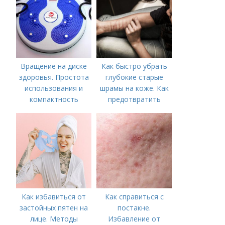
предпринять
следующие действия:
Вращение на диске
Как быстро убрать
здоровья. Простота
глубокие старые
использования и
шрамы на коже. Как
компактность
предотвратить
появление шрамов
Как избавиться от
Как справиться с
застойных пятен на
постакне.
лице. Методы
Избавление от