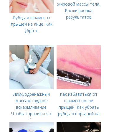
жировой массы тела.
Расшифровка
результатов
Рубцы и шрамы от
прыщей на лице. Как
убрать
Лимфодренажный
Как избавиться от
массаж грудное
шрамов после
вскармливание.
прыщей. Как убрать
Чтобы справиться с
рубцы от прыщей на
нагрубанием,
лице?
необходимо