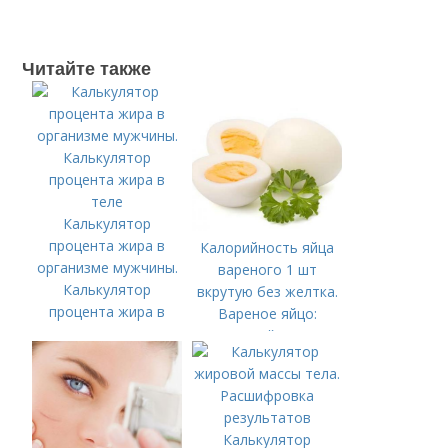
Читайте также
Калькулятор
процента жира в
Калорийность яйца
организме мужчины.
вареного 1 шт
Калькулятор
вкрутую без желтка.
процента жира в
Вареное яйцо:
теле
калорийность
Калькулятор