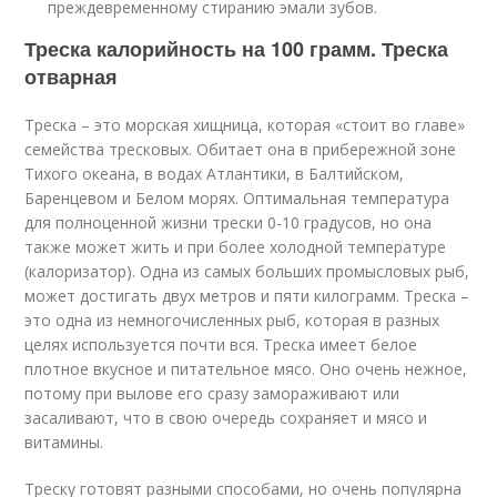
преждевременному стиранию эмали зубов.
Треска калорийность на 100 грамм. Треска
отварная
Треска – это морская хищница, которая «стоит во главе»
семейства тресковых. Обитает она в прибережной зоне
Тихого океана, в водах Атлантики, в Балтийском,
Баренцевом и Белом морях. Оптимальная температура
для полноценной жизни трески 0-10 градусов, но она
также может жить и при более холодной температуре
(калоризатор). Одна из самых больших промысловых рыб,
может достигать двух метров и пяти килограмм. Треска –
это одна из немногочисленных рыб, которая в разных
целях используется почти вся. Треска имеет белое
плотное вкусное и питательное мясо. Оно очень нежное,
потому при вылове его сразу замораживают или
засаливают, что в свою очередь сохраняет и мясо и
витамины.
Треску готовят разными способами, но очень популярна