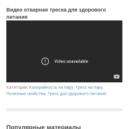
Видео отварная треска для здорового
питания
Категории:
Калорийность на пару
,
Треск на пару
,
Полезные свойства
,
Треск для здорового питания
Популярные материалы