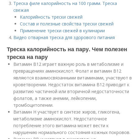
Треска филе калорийность на 100 грамм. Треска
свежая
Калорийность трески свежей
Состав и полезные свойства трески свежей
Применение трески свежей в кулинарии
Видео отварная треска для здорового питания
Треска калорийность на пару. Чем полезен
треска на пару
Витамин В12 играет важную роль в метаболизме и
превращениях аминокислот. Фолат и витамин В12
являются взаимосвязанными витаминами, участвуют в
кроветворении. Недостаток витамина В12 приводит к
развитию частичной или вторичной недостаточности
фолатов, а также анемии, лейкопении,
тромбоцитопении.
Витамин Н участвует в синтезе жиров, гликогена,
метаболизме аминокислот. Недостаточное
потребление этого витамина может вести к
нарушению нормального состояния кожных покровов.