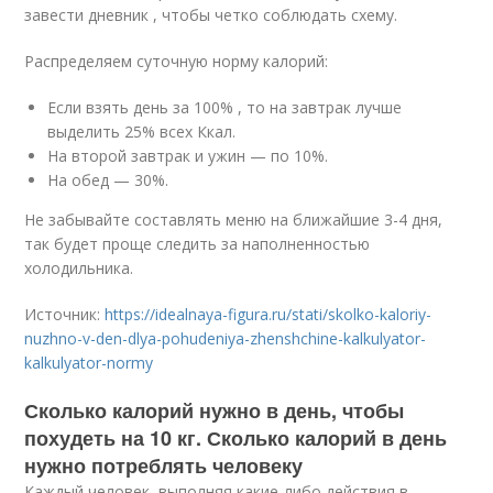
завести дневник , чтобы четко соблюдать схему.
Распределяем суточную норму калорий:
Если взять день за 100% , то на завтрак лучше
выделить 25% всех Ккал.
На второй завтрак и ужин — по 10%.
На обед — 30%.
Не забывайте составлять меню на ближайшие 3-4 дня,
так будет проще следить за наполненностью
холодильника.
Источник:
https://idealnaya-figura.ru/stati/skolko-kaloriy-
nuzhno-v-den-dlya-pohudeniya-zhenshchine-kalkulyator-
kalkulyator-normy
Сколько калорий нужно в день, чтобы
похудеть на 10 кг. Сколько калорий в день
нужно потреблять человеку
Каждый человек, выполняя какие-либо действия в