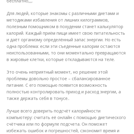
бесплатно,,,.
Для людей, которые знакомы с различными диетами и
методиками избавления от лишних килограммов,
полезным помощником в похудении станет калькулятор
калорий. Каждый приём пищи имеет свою питательность
и даёт организму определённый запас энергии. Но есть
одна проблема: если эти съеденные калории остаются
неиспользованными, то они моментально превращаются
в жировые клетки, которые откладываются на теле.
Это очень неприятный момент, но решение этой
проблемы довольно простое – сбалансированное
питание. С его помощью появится возможность
полностью контролировать приход и расход энергии, а
также держать себя в тонусе..
Лучше всего доверить подсчёт калорийности
компьютеру: считать её онлайн с помощью диетического
счётчика или по формуле подсчета. Он поможет
избежать ошибок и погрешностей, сэкономит время и