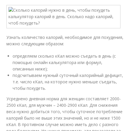
Узнать количество калорий, необходимое для похудения,
можно следующим образом:
определяем сколько кКал можно съедать в день (с
помощью онлайн калькулятора или формул,
описанных ниже);
подсчитываем нужный суточный калорийный дефицит,
т.е. число кКал, на которое нужно меньше съедать,
чтобы похудеть.
Усреднено дневная норма для женщин составляет 2000-
2500 кКал, для мужчин – 2400-2900 кКал. Для снижения
веса нужно добиться того, чтобы суточное потребление
калорий было не выше этих значений, но и не ниже 1500
кКал. В противном случае можно иметь дело с разного
рода болезнями. Не нужно принимать эти показатели за