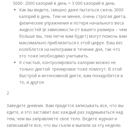
5000- 2000 калорий в день = 3 000 калорий в день
Как вы видите, смешно даже пытаться сжечь 3000
калорий в день. Тем не менее, очень строгая диета,
физические упражнения и потеря начального веса
жидкостей (в зависимости от вашего размера – чем
больше вы, тем легче вам будет) могут помочь вам
максимально приблизиться к этой цифре. Ваш вес
колеблется на килограмм в течение дня, так что
это тоже необходимо учитывать.
К счастью, контролировать калории можно не
только диетой: тренировки тоже помогут. В этой
быстрой и интенсивной диете, вам понадобится и
то, и другое.
2
Заведите дневник. Вам придется записывать все, что вы
едите, и это заставит вас каждый раз задумываться над
тем, чем вы заправляете свое тело. Ведите журнал и
записывайте все, что вы съели и выпили за эту неделю.