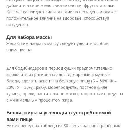
добавить в своё меню свежие овощи, фрукты и злаки.
Клетчатка придаст сил и энергии на весь день и окажет
положительное влияние на здоровье, способствуя
похудению.
Для набора массы
Желающим набрать массу следует уделить особое
внимание на:
Для бодибилдеров в период сушки предпочтительно
исключить из рациона сладости, жареные и мучные
блюда, сделать акцент на белковую пищу (Б – 50%, Ж –
20%, У – 30%), рыбу, морепродукты, постное филе
курицы, орехи, растительное масло, творожные продукты
с минимальным процентом жира.
Белки, жиры и углеводы в употребляемой
вами пище
Ниже приведена таблица из 30 самых распространённых