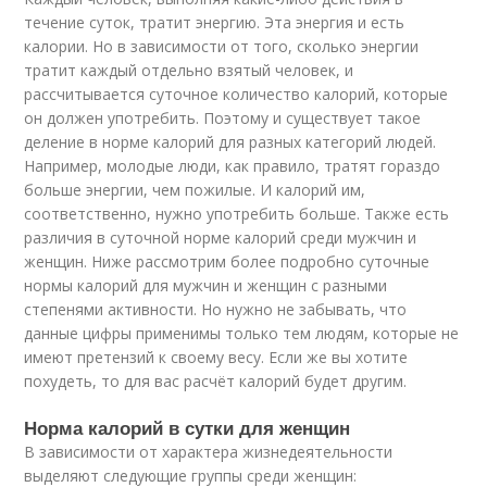
течение суток, тратит энергию. Эта энергия и есть
калории. Но в зависимости от того, сколько энергии
тратит каждый отдельно взятый человек, и
рассчитывается суточное количество калорий, которые
он должен употребить. Поэтому и существует такое
деление в норме калорий для разных категорий людей.
Например, молодые люди, как правило, тратят гораздо
больше энергии, чем пожилые. И калорий им,
соответственно, нужно употребить больше. Также есть
различия в суточной норме калорий среди мужчин и
женщин. Ниже рассмотрим более подробно суточные
нормы калорий для мужчин и женщин с разными
степенями активности. Но нужно не забывать, что
данные цифры применимы только тем людям, которые не
имеют претензий к своему весу. Если же вы хотите
похудеть, то для вас расчёт калорий будет другим.
Норма калорий в сутки для женщин
В зависимости от характера жизнедеятельности
выделяют следующие группы среди женщин: