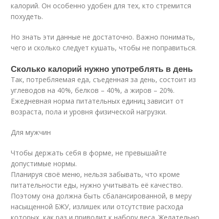
калорий. Он особенно удобен для тех, кто стремится
похудеть.
Но знать эти данные не достаточно. Важно понимать,
чего и сколько следует кушать, чтобы не поправиться.
Сколько калорий нужно употреблять в день
Так, потребляемая еда, съеденная за день, состоит из
углеводов на 40%, белков – 40%, а жиров – 20%.
Ежедневная норма питательных единиц зависит от
возраста, пола и уровня физической нагрузки.
Для мужчин
Чтобы держать себя в форме, не превышайте
допустимые нормы.
Планируя своё меню, нельзя забывать, что кроме
питательности еды, нужно учитывать её качество.
Поэтому она должна быть сбалансированной, в меру
насыщенной БЖУ, излишек или отсутствие расхода
которых, как раз и приводит к набору веса. Желательно