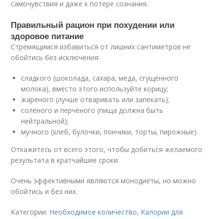
самочувствия и даже к потере сознания.
Правильный рацион при похудении или
здоровое питание
Стремящимся избавиться от лишних сантиметров не
обойтись без исключения:
сладкого (шоколада, сахара, мёда, сгущённого
молока), вместо этого используйте корицу;
жареного (лучше отваривать или запекать);
солёного и перчёного (пища должна быть
нейтральной);
мучного (хлеб, булочки, пончики, торты, пирожные).
Откажитесь от всего этого, чтобы добиться желаемого
результата в кратчайшие сроки.
Очень эффективными являются монодиеты, но можно
обойтись и без них.
Категории:
Необходимое количество
,
Калории для