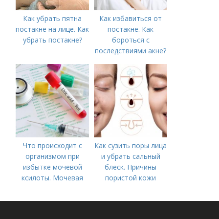
Как убрать пятна
Как избавиться от
постакне на лице. Как
постакне. Как
убрать постакне?
бороться с
последствиями акне?
Что происходит с
Как сузить поры лица
организмом при
и убрать сальный
избытке мочевой
блеск. Причины
ксилоты. Мочевая
пористой кожи
кислота в крови:
норма и отклонения