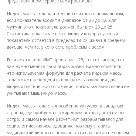
представленном сервисе свой рост и вес.
Индекс массы тела для женщин считается нормальным,
если показатель входит в диапазон от 20 до 22. Для
мужчин этот показатель должен быть от 23 до 25.
Статистика показывает, что люди, у которых данный
показатель остается в пределах 18-22, живут в среднем
дольше, чем те, у кого есть проблемы с весом.
Если показатель ИМТ превышает 25, то это сигнал, что
вам нужно менять свой образ жизни. Важно отметить,
что используемая формула для расчета индекса массы
тела может переоценить показатель ожирения для
людей атлетического сложения, поскольку вычисления не
учитывают мышечную массу.
Индекс массы тела стал особенно актуален в западных
странах, где проблема с ожирением встала достаточно
остро. В самом начале расчет имт разрабатывался для
социологических исследования, поэтому ставить
медицинский диагноз с помощью этих расчетов не совсем