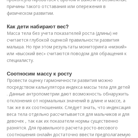
причины такого отставания или опережения в
физическом развитии.
Как дети набирают вес?
Масса тела без учета показателей роста (длины) не
считается глубокой оценкой правильности развития
малыша. Но при этом результаты мониторинга «низкий»
или «высокий вес» считаются поводом для обращения к
специалисту.
Соотносим массу к росту
Провести оценку гармоничности развития можно
посредством калькулятора индекса массы тела для детей
. Данные антропометрии дают возможность обнаружить
отклонения от нормальных значений в длине и массе, а
так же в их соотношениях. Следует знать, что индексация
веса тела отдельно рассчитывается для мальчиков и для
девочек , так как их показатели нормы существенно
разнятся. Для правильного расчета росто-весового
соотношения онлайн достаточно ввести предполагаемую