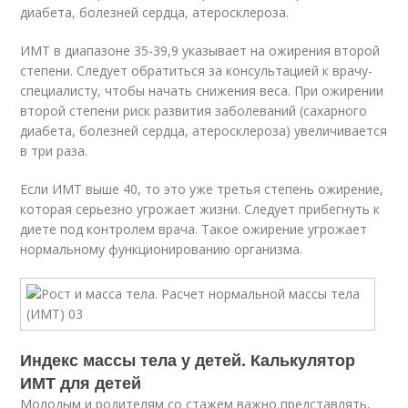
диабета, болезней сердца, атеросклероза.
ИМТ в диапазоне 35-39,9 указывает на ожирения второй
степени. Следует обратиться за консультацией к врачу-
специалисту, чтобы начать снижения веса. При ожирении
второй степени риск развития заболеваний (сахарного
диабета, болезней сердца, атеросклероза) увеличивается
в три раза.
Если ИМТ выше 40, то это уже третья степень ожирение,
которая серьезно угрожает жизни. Следует прибегнуть к
диете под контролем врача. Такое ожирение угрожает
нормальному функционированию организма.
Индекс массы тела у детей. Калькулятор
ИМТ для детей
Молодым и родителям со стажем важно представлять,