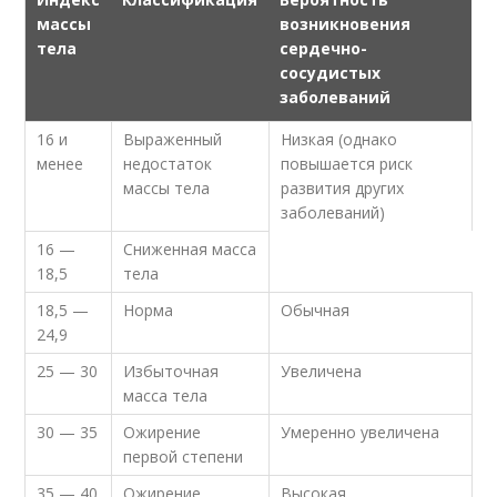
массы
возникновения
тела
сердечно-
сосудистых
заболеваний
16 и
Выраженный
Низкая (однако
менее
недостаток
повышается риск
массы тела
развития других
заболеваний)
16 —
Сниженная масса
18,5
тела
18,5 —
Норма
Обычная
24,9
25 — 30
Избыточная
Увеличена
масса тела
30 — 35
Ожирение
Умеренно увеличена
первой степени
35 — 40
Ожирение
Высокая