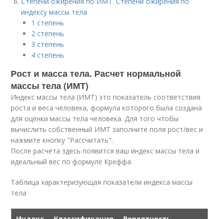
Степени ожирения по ИМТ. Степени ожирения по
индексу массы тела
1 степень
2 степень
3 степень
4 степень
Рост и масса тела. Расчет нормальной
массы тела (ИМТ)
Индекс массы тела (ИМТ) это показатель соответствия
роста и веса человека, формула которого была создана
для оценки массы тела человека. Для того чтобы
вычислить собственный ИМТ заполните поля рост/вес и
нажмите кнопку "Рассчитать".
После расчёта здесь появится ваш индекс массы тела и
идеальный вес по формуле Креффа.
Таблица характеризующая показатели индекса массы
тела
Индекс
Классификация
Вероятность