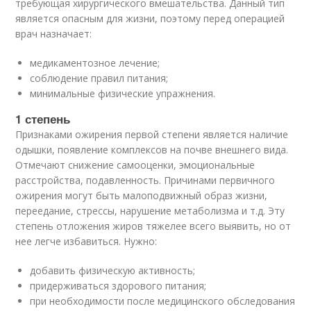
требующая хирургического вмешательства. Данный тип
является опасным для жизни, поэтому перед операцией
врач назначает:
медикаментозное лечение;
соблюдение правил питания;
минимальные физические упражнения.
1 степень
Признаками ожирения первой степени является наличие
одышки, появление комплексов на почве внешнего вида.
Отмечают снижение самооценки, эмоциональные
расстройства, подавленность. Причинами первичного
ожирения могут быть малоподвижный образ жизни,
переедание, стрессы, нарушение метаболизма и т.д. Эту
степень отложения жиров тяжелее всего выявить, но от
нее легче избавиться. Нужно:
добавить физическую активность;
придерживаться здорового питания;
при необходимости после медицинского обследования