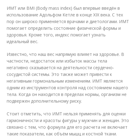
ИМТ или BMI (Body mass index) был впервые введён в
использование Адольфом Кетле в конце XIX века. С тех
пор он широко применяется врачами и диетологами. ИМТ
помогает определить состояние физической формы и
здоровья. Кроме того, индекс помогает узнать
идеальный вес.
Известно, что наш вес напрямую влияет на здоровье. В
частности, недостаток или избыток массы тела
негативно сказывается на деятельности сердечно-
сосудистой системы. Это также может привести к
негативным гормональным изменениям. ИМТ является
одним из инструментов контроля над состоянием нашего
тела. Когда он находится в пределах нормы, организм не
подвержен дополнительному риску.
Стоит отметить, что ИМТ нельзя применять для оценки
гармоничности и красоты фигуры у мужчин и женщин. Это
связано с тем, что формула для его расчета не включает
такие показатели, как объём мышц и костной ткани.