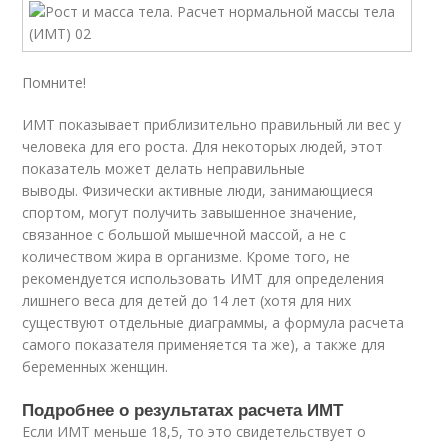
Помните!
ИМТ показывает приблизительно правильный ли вес у
человека для его роста. Для некоторых людей, этот
показатель может делать неправильные
выводы. Физически активные люди, занимающиеся
спортом, могут получить завышенное значение,
связанное с большой мышечной массой, а не с
количеством жира в организме. Кроме того, не
рекомендуется использовать ИМТ для определения
лишнего веса для детей до 14 лет (хотя для них
существуют отдельные диаграммы, а формула расчета
самого показателя применяется та же), а также для
беременных женщин.
Подробнее о результатах расчета ИМТ
Если ИМТ меньше 18,5, то это свидетельствует о