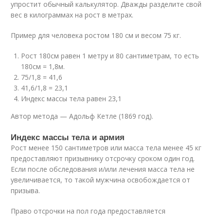
упростит обычный калькулятор. Дважды разделите свой
вес в килограммах на рост в метрах.
Пример для человека ростом 180 см и весом 75 кг.
Рост 180см равен 1 метру и 80 сантиметрам, то есть
180см = 1,8м.
75/1,8 = 41,6
41,6/1,8 = 23,1
Индекс массы тела равен 23,1
Автор метода — Адольф Кетле (1869 год).
Индекс массы тела и армия
Рост менее 150 сантиметров или масса тела менее 45 кг
предоставляют призывнику отсрочку сроком один год.
Если после обследования и/или лечения масса тела не
увеличивается, то такой мужчина освобождается от
призыва.
Право отсрочки на пол года предоставляется