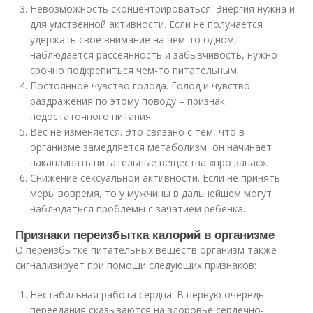
Невозможность сконцентрироваться. Энергия нужна и
для умственной активности. Если не получается
удержать свое внимание на чем-то одном,
наблюдается рассеянность и забывчивость, нужно
срочно подкрепиться чем-то питательным.
Постоянное чувство голода. Голод и чувство
раздражения по этому поводу – признак
недостаточного питания.
Вес не изменяется. Это связано с тем, что в
организме замедляется метаболизм, он начинает
накапливать питательные вещества «про запас».
Снижение сексуальной активности. Если не принять
меры вовремя, то у мужчины в дальнейшем могут
наблюдаться проблемы с зачатием ребенка.
Признаки переизбытка калорий в организме
О переизбытке питательных веществ организм также
сигнализирует при помощи следующих признаков:
Нестабильная работа сердца. В первую очередь
переедания сказываются на здоровье сердечно-