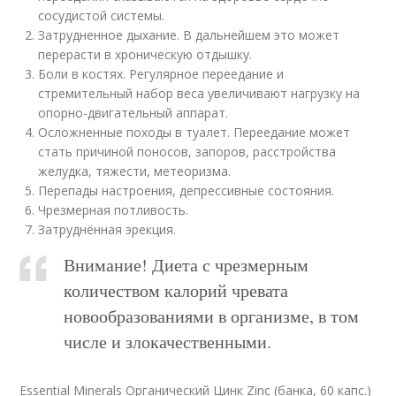
сосудистой системы.
Затрудненное дыхание. В дальнейшем это может
перерасти в хроническую отдышку.
Боли в костях. Регулярное переедание и
стремительный набор веса увеличивают нагрузку на
опорно-двигательный аппарат.
Осложненные походы в туалет. Переедание может
стать причиной поносов, запоров, расстройства
желудка, тяжести, метеоризма.
Перепады настроения, депрессивные состояния.
Чрезмерная потливость.
Затруднённая эрекция.
Внимание! Диета с чрезмерным
количеством калорий чревата
новообразованиями в организме, в том
числе и злокачественными.
Essential Minerals Органический Цинк Zinc (банка, 60 капс.)