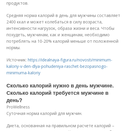
продуктов.
Средняя норма калорий в день для мужчины составляет
2400 ккал и может колебаться в силу возраста,
интенсивности нагрузок, образа жизни и веса. Чтобы
похудеть, мужчинам, как и женщинам, необходимо
потреблять на 10-20% калорий меньше от положенной
нормы.
Источник:
https://idealnaya-figura.ru/novosti/minimum-
kaloriy-v-den-dlya-pohudeniya-raschet-bezopasnogo-
minimuma-kaloriy
Сколько калорий нужно в день мужчине.
Сколько калорий требуется мужчине в
день?
ProWellness
Суточная норма калорий для мужчин.
Диета, основанная на правильном расчете калорий –