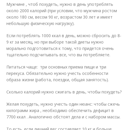
Мужчине , чтоб похудеть, нужно в день употреблять
около 2000 калорий (при условии, что мужчина ростом
около 180 см, весом 90 кг, возрастом 30 лет и имеет
небольшую физическую нагрузку).
Если потреблять 1000 ккал в день, можно сбросить до 8-
9 кг за месяц, но при выборе такой диеты нужно
морально подготовиться к тому, что придется очень
тщательно подсчитывать все, что вы потребляете.
Питаться чаще: три основных приема пищи и три
перекуса. Обязательно нужно учесть особенности
образа жизни (работа, поездки, общая занятость).
Сколько калорий нужно сжигать в день, чтобы похудеть?
Желая похудеть, нужно учесть один нюанс: чтобы сжечь
килограмм жира , необходимо обеспечить дефицит в
7700 ккал . Аналогично обстоят дела и с набором массы.
То есть, если лишний вес составляет 10 кг и больше,