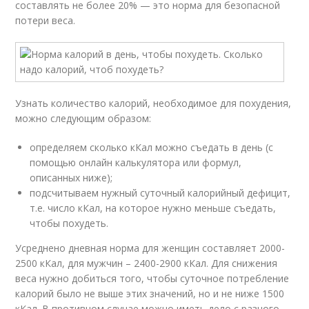
составлять не более 20% — это норма для безопасной
потери веса.
Узнать количество калорий, необходимое для похудения,
можно следующим образом:
определяем сколько кКал можно съедать в день (с
помощью онлайн калькулятора или формул,
описанных ниже);
подсчитываем нужный суточный калорийный дефицит,
т.е. число кКал, на которое нужно меньше съедать,
чтобы похудеть.
Усреднено дневная норма для женщин составляет 2000-
2500 кКал, для мужчин – 2400-2900 кКал. Для снижения
веса нужно добиться того, чтобы суточное потребление
калорий было не выше этих значений, но и не ниже 1500
кКал. В противном случае можно иметь дело с разного