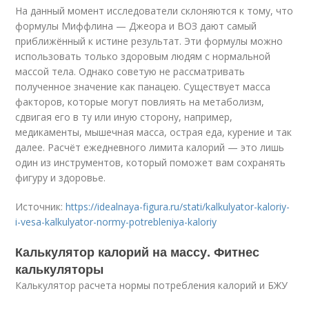
На данный момент исследователи склоняются к тому, что
формулы Миффлина — Джеора и ВОЗ дают самый
приближённый к истине результат. Эти формулы можно
использовать только здоровым людям с нормальной
массой тела. Однако советую не рассматривать
полученное значение как панацею. Существует масса
факторов, которые могут повлиять на метаболизм,
сдвигая его в ту или иную сторону, например,
медикаменты, мышечная масса, острая еда, курение и так
далее. Расчёт ежедневного лимита калорий — это лишь
один из инструментов, который поможет вам сохранять
фигуру и здоровье.
Источник:
https://idealnaya-figura.ru/stati/kalkulyator-kaloriy-
i-vesa-kalkulyator-normy-potrebleniya-kaloriy
Калькулятор калорий на массу. Фитнес
калькуляторы
Калькулятор расчета нормы потребления калорий и БЖУ