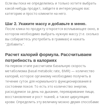
Если вы пока не определились и только хотите выбрать
какой-нибудь продукт, зайдите в интересующую вас
категорию и просто кликните на него.
Шаг 2. Укажите массу и добавьте в меню.
После клика по продукту откроется всплывающее окно, в
котором необходимо выбрать нужную массу (т.е. сколько
вы собираетесь употребить в граммах) и нажать
"Добавить".
Расчет калорий формула. Рассчитываем
потребность в калориях
На первом этапе рассчитаем базальную скорость
метаболизма (basal metabolic rate, BMR) — количество
калорий, которое организму необходимо получить в
течение суток для нормального функционирования в
состоянии покоя. То есть это количество энергии,
расходуемое за день на дыхание, переваривание пищи,
восстановление и рост тканей, а также циркуляцию
крови. Определить эту величину можно двумя способами: