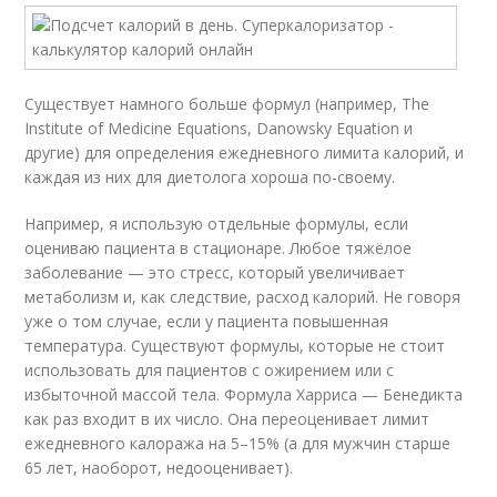
Существует намного больше формул (например, The
Institute of Medicine Equations, Danowsky Equation и
другие) для определения ежедневного лимита калорий, и
каждая из них для диетолога хороша по-своему.
Например, я использую отдельные формулы, если
оцениваю пациента в стационаре. Любое тяжёлое
заболевание — это стресс, который увеличивает
метаболизм и, как следствие, расход калорий. Не говоря
уже о том случае, если у пациента повышенная
температура. Существуют формулы, которые не стоит
использовать для пациентов с ожирением или с
избыточной массой тела. Формула Харриса — Бенедикта
как раз входит в их число. Она переоценивает лимит
ежедневного калоража на 5–15% (а для мужчин старше
65 лет, наоборот, недооценивает).