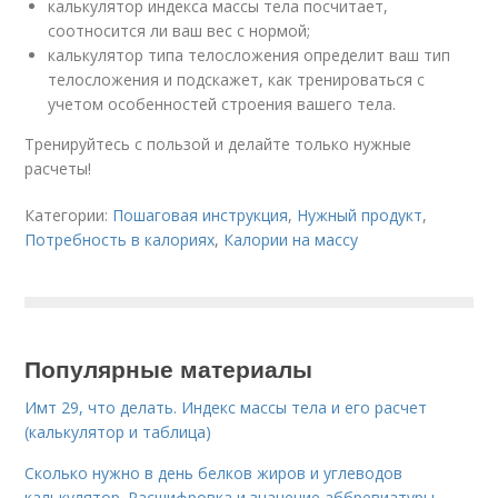
калькулятор индекса массы тела посчитает,
соотносится ли ваш вес с нормой;
калькулятор типа телосложения определит ваш тип
телосложения и подскажет, как тренироваться с
учетом особенностей строения вашего тела.
Тренируйтесь с пользой и делайте только нужные
расчеты!
Категории:
Пошаговая инструкция
,
Нужный продукт
,
Потребность в калориях
,
Калории на массу
Популярные материалы
Имт 29, что делать. Индекс массы тела и его расчет
(калькулятор и таблица)
Сколько нужно в день белков жиров и углеводов
калькулятор. Расшифровка и значение аббревиатуры