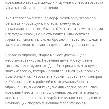
идеального веса для женщин и мужчин с учетом возраста
Узнать свой тип телосложения
Типы телосложения: эндоморф, мезоморф, эктоморф
Вы когда-нибудь думали о том, почему люди
отказываются от своей мечты? Хотят стать музыкантами
или художниками, но не становятся. Или мечтают
гордиться своим телом, но бросаюти перестают следить
за. Хотя имели все шансы сделать мечту реальностью.
Согласно опросам, людям мешает достичь цели
неорганизованность. Не личная даже. А отсутствие
системы в инструментах. Давайте прикинем, что нужно
знать человеку, который решил заняться фитнесом или
бодибилдингом. Рассчитать нормы потребления калорий
и БЖУ, вычислить рабочий и максимальный вес в
упражнениях, вычислить пульс для кардио, узнать свой
идеальный вес и тип телосложения, рассчитать индекс
массы тела — это то, что действительно знать нужно. И
начинающий спортсмен начинает все это искать.