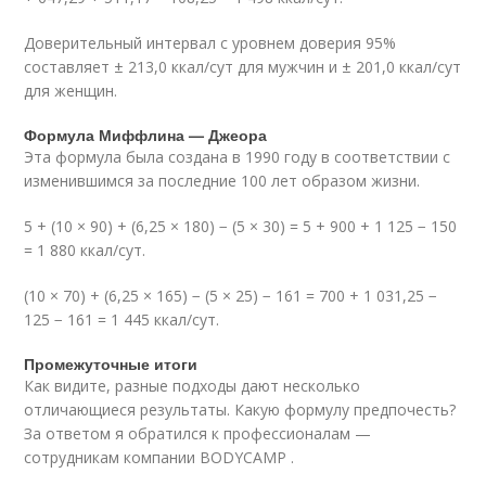
Доверительный интервал с уровнем доверия 95%
составляет ± 213,0 ккал/сут для мужчин и ± 201,0 ккал/сут
для женщин.
Формула Миффлина — Джеора
Эта формула была создана в 1990 году в соответствии с
изменившимся за последние 100 лет образом жизни.
5 + (10 × 90) + (6,25 × 180) − (5 × 30) = 5 + 900 + 1 125 − 150
= 1 880 ккал/сут.
(10 × 70) + (6,25 × 165) − (5 × 25) − 161 = 700 + 1 031,25 −
125 − 161 = 1 445 ккал/сут.
Промежуточные итоги
Как видите, разные подходы дают несколько
отличающиеся результаты. Какую формулу предпочесть?
За ответом я обратился к профессионалам —
сотрудникам компании BODYCAMP .