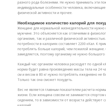
разного рода болезнями. Не нужно принимать эти по
индивидуальные особенности человека, включающие 
физической активности и прочее.
Необходимое количество калорий для поху
Женщине для нормальной жизнедеятельности нужно 
мужчине. Это объясняется как отличиями в физиолог
организме, так и различной физической активностью
потребности в калориях составляет 2200 кКал. К пр
потреблять больше калорий, чем пожилой женщине.
замедляется, поэтому организму не нужно большого 
Каждый час организм человека расходует по одной к
норма будет равна произведению массы тела на 24 ч
см и весом в 80 кг нужно потреблять ежедневно не бо
Только так она сможет похудеть.
Вес не является главным показателем расчета нормы
жизни. Если женщина совсем не занимается спортом 
сидением, то в зависимости от возраста действуют
калорий: