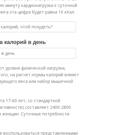
ую минуту кардионагрузки к суточной
нга эта цифра будет равна 10 кКал.
а калорий в день
от уровня физической нагрузки,
ого, на расчет нормы калорий влияет
твующего веса или набор мышечной
та 17-60 лет, со стандартной
активности) составляет 2400-2800
ля женщин. Суточные потребности
те воспользоваться представленными