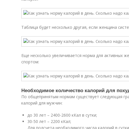
Таблица будет несколько другая, если женщина систе
Еще несколько увеличивается норма для активных ж
спортом:
Необходимое количество калорий для поху
По общепринятым нормам существует следующая гр
калорий для мужчин:
до 30 лет – 2400-2600 кКал в сутки;
30-50 лет – 2200 кКал;
Для подсчета необходимого числа калорий в сутк