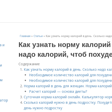
Главная
»
Статьи
»
Как узнать норму калорий в день. Сколько надо
Как узнать норму калорий
а и
надо калорий, чтоб похуд
Содержание
 и
Как узнать норму калорий в день. Сколько надо ка
Необходимое количество калорий для похуден
ом
Необходимое количество калорий для похуден
Норма калорий в день для женщин. Норма калорий
Расчет калорий — основа диеты?
Суточная норма калорий онлайн. Калькулятор но
затор
Сколько калорий нужно в день подростку. Похудет
день нужно подростку