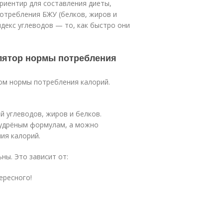
риентир для составления диеты,
потребления БЖУ (белков, жиров и
декс углеводов — то, как быстро они
улятор нормы потребления
ом нормы потребления калорий.
 углеводов, жиров и белков.
мудрёным формулам, а можно
ия калорий.
ны. Это зависит от:
ересного!