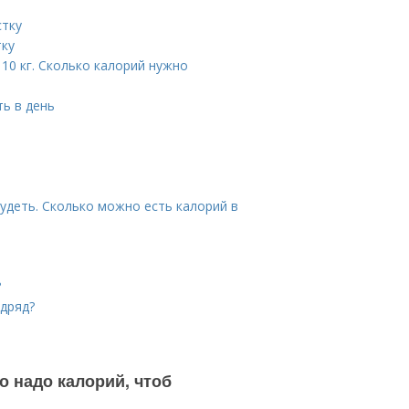
стку
тку
 10 кг. Сколько калорий нужно
ь в день
удеть. Сколько можно есть калорий в
?
одряд?
о надо калорий, чтоб