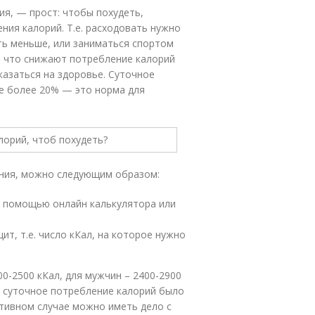
ия, — прост: чтобы похудеть,
ия калорий. Т.е. расходовать нужно
сть меньше, или заниматься спортом
, что снижают потребление калорий
казаться на здоровье. Суточное
е более 20% — это норма для
ения, можно следующим образом:
с помощью онлайн калькулятора или
т, т.е. число кКал, на которое нужно
0-2500 кКал, для мужчин – 2400-2900
ы суточное потребление калорий было
ротивном случае можно иметь дело с