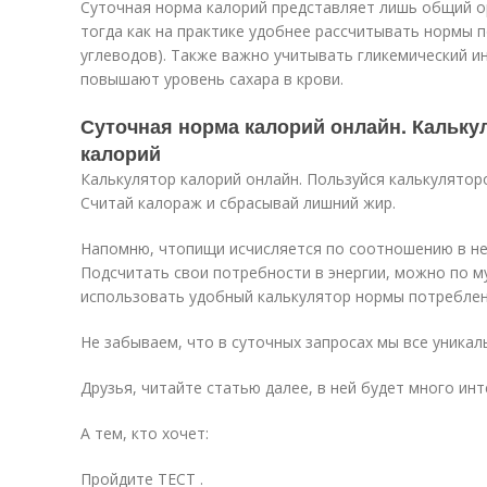
Суточная норма калорий представляет лишь общий о
тогда как на практике удобнее рассчитывать нормы 
углеводов). Также важно учитывать гликемический ин
повышают уровень сахара в крови.
Суточная норма калорий онлайн. Кальк
калорий
Калькулятор калорий онлайн. Пользуйся калькулятор
Считай калораж и сбрасывай лишний жир.
Напомню, чтопищи исчисляется по соотношению в ней
Подсчитать свои потребности в энергии, можно по 
использовать удобный калькулятор нормы потреблен
Не забываем, что в суточных запросах мы все уникаль
Друзья, читайте статью далее, в ней будет много инт
А тем, кто хочет:
Пройдите ТЕСТ .