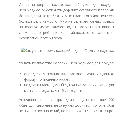
Ответ на вопрос, сколько калорий нужно для похуден
необходимо обеспечить дефицит суточного потреблен
больше, чем потреблять. А вот как этого достичь: е
больше дело каждого. Многие увлекаются настолько
на недопустимое количество, что может негативно с
снижение потребления калорий должно составлять н
безопасной потери веса.
Узнать количество калорий, необходимое для похуд
определяем сколько кКал можно съедать в день (
формул, описанных ниже);
подсчитываем нужный суточный калорийный дефици
меньше съедать, чтобы похудеть.
Усреднено дневная норма для женщин составляет 200
кКал. Для снижения веса нужно добиться того, чтоб
не выше этих значений, но и не ниже 1500 кКал. В п