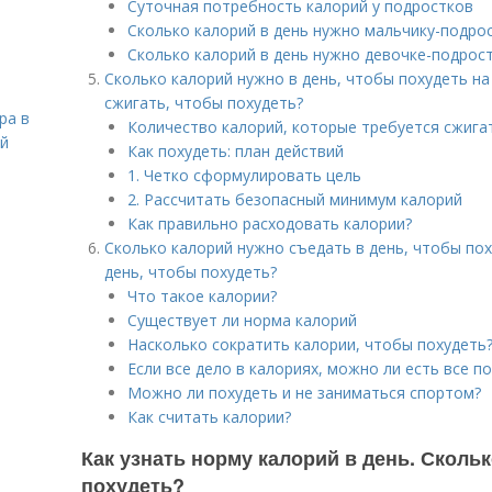
Суточная потребность калорий у подростков
Сколько калорий в день нужно мальчику-подро
Сколько калорий в день нужно девочке-подрос
Сколько калорий нужно в день, чтобы похудеть на
сжигать, чтобы похудеть?
ра в
Количество калорий, которые требуется сжигат
ой
Как похудеть: план действий
1. Четко сформулировать цель
2. Рассчитать безопасный минимум калорий
Как правильно расходовать калории?
Сколько калорий нужно съедать в день, чтобы пох
день, чтобы похудеть?
Что такое калории?
Существует ли норма калорий
Насколько сократить калории, чтобы похудеть
Если все дело в калориях, можно ли есть все п
Можно ли похудеть и не заниматься спортом?
Как считать калории?
Как узнать норму калорий в день. Скольк
похудеть?