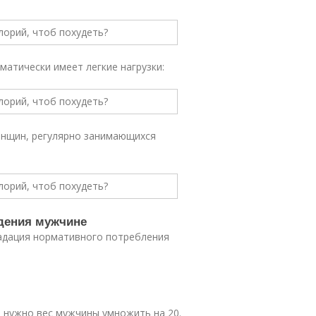
матически имеет легкие нагрузки:
енщин, регулярно занимающихся
дения мужчине
адация нормативного потребления
и нужно вес мужчины умножить на 20.