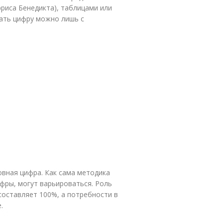
риса Бенедикта), таблицами или
тать цифру можно лишь с
вная цифра. Как сама методика
ифры, могут варьироваться. Роль
 составляет 100%, а потребности в
.