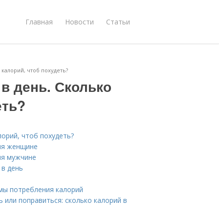
Главная
Новости
Статьи
 калорий, чтоб похудеть?
 в день. Сколько
еть?
лорий, чтоб похудеть?
ия женщине
ия мужчине
 в день
рмы потребления калорий
ь или поправиться: сколько калорий в