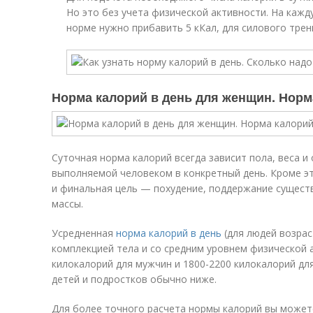
Но это без учета физической активности. На кажд
норме нужно прибавить 5 кКал, для силового трени
Норма калорий в день для женщин. Норм
Суточная норма калорий всегда зависит пола, веса и 
выполняемой человеком в конкретный день. Кроме эт
и финальная цель — похудение, поддержание сущес
массы.
Усредненная
норма калорий в день
(для людей возрас
комплекцией тела и со средним уровнем физической 
килокалорий для мужчин и 1800-2200 килокалорий д
детей и подростков обычно ниже.
Для более точного расчета нормы калорий вы може