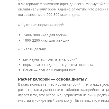
в материале формулами (прежде всего, формулой Хар
онлайн калькулятором. Однако отметим, что рассчи
погрешностью в 200-300 ккал в день.
// Суточная норма калорий:
2400-2800 ккал для мужчин
1800-2200 ккал для женщин
// Читать дальше:
как научиться считать калории?
норма шагов в день — с учетом возраста
банан — польза и калорийность
Расчет калорий — основа диеты?
Важно понимать, что норма калорий — это лишь усло
расчета, так и указанные в таблицах калорийности ц
играет и то, что усвоение нутриентов из пищи редко
энергии в конкретный день могут быть выше или ниже