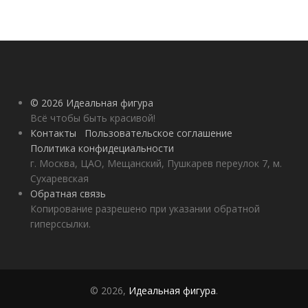
© 2026 Идеальная фигура
Всё чтобы быть красивой!
Контакты
Пользовательское соглашение
Политика конфидециальности
г. Москва, ЦАО, Мещанский, Пушкарев переулок 7, м.
Сухаревская
Обратная связь
Копирование разрешено при указании обратной
гиперссылки.
© 2026,
Идеальная фигура
.