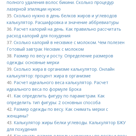
полного удаления волос бикини. Сколько процедур
лазерной эпиляции нужно
35.
Сколько нужно в день белков жиров и углеводов
калькулятор. Расшифровка и значение аббревиатуры
36.
Расчет калорий на день. Как правильно рассчитать
расход калорий для похудения
37.
Сколько калорий в несквике с молоком. Чем полезен
Готовый завтрак Несквик с молоком
38.
Размер по весу и росту. Определение размеров
одежды: основные мерки
39.
Сколько жира в организме калькулятор. Онлайн
калькулятор: процент жира в организме
40.
Расчет идеального веса калькулятор. Расчет
идеального веса по формуле Брока
41.
Как определить фигуру по параметрам. Как
определить тип фигуры: 2 основных способа
42.
Размер одежды по весу. Как снимать мерки с
женщины?
43.
Калькулятор жиры белки углеводы. Калькулятор БЖУ
для похудения
44.
Как узнать размер одежды у мужчины по росту и весу.