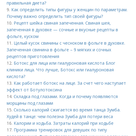
правильная диета?
9.
Как определить типы фигуры у женщин по параметрам.
Почему важно определить тип своей фигуры?
10.
Рецепт шейка свиная запеченная. Свиная шея,
запеченная в духовке — сочные и вкусные рецепты в
фольге, куском
11.
Целый кусок свинины с чесноком в фольге в духовке.
Запеченная свинина в фольге – 9 мягких и сочных
рецептов приготовления
12.
Ботокс для лица или гиалуроновая кислота Блог
клиники лица. Что лучше, Ботокс или гиалуроновая
кислота?
13.
Как работает ботокс на лице. За счет чего наступает
эффект от Ботулотоксина
14.
Складка под глазами. Когда и почему появляются
морщины под глазами
15.
Сколько калорий сжигается во время танца Зумба.
Худей в танце: чем полезна Зумба для потери веса
16.
Калории и ходьба. Затраты калорий при ходьбе
17.
Программа тренировок для девушек по типу