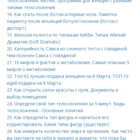
телосложения. Фитнес программы для женщин с разными
типами телосложения
18.
Как спать после ботокса первые ночи. Памятка
пациенту после инъекций ботулотоксинов (ботокс/
диспорт)
19.
Женская полнота по типажам Кибби. Типаж Мягкий
Драматик (Soft Dramatic)
20.
Калорийность Самса из слоеного теста с говядиной.
Чем полезен Самса с говядиной
21.
10 мифов и фактов о метаболизме. Самые опасные 5
мифов о метаболизме
22.
Топ-92 лучших подарка женщине на 8 Марта. ТОП-10
идей подарка на 8 Марта
23.
Как открыть салон красоты с нуля. Документы и
выбор помещения
24.
Определи свой тип телосложения за 5 минут. Виды
телосложения - Основные понятия
25.
Как определить тип фигуры и научиться его
корректировать. Какие типы фигур существуют
26.
Как измерить количество жира в организме. Как часто
вы смотрите на себя в зеркало и думаете, что пора бы