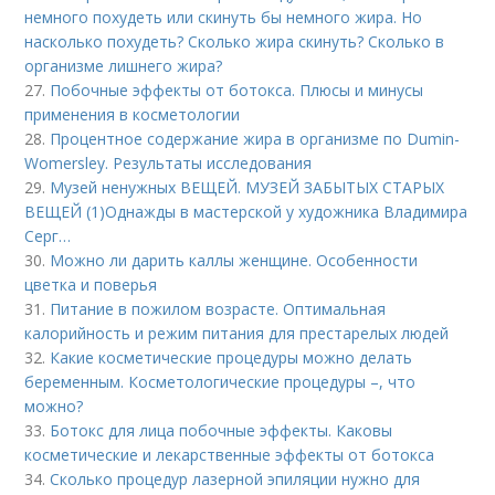
немного похудеть или скинуть бы немного жира. Но
насколько похудеть? Сколько жира скинуть? Сколько в
организме лишнего жира?
27.
Побочные эффекты от ботокса. Плюсы и минусы
применения в косметологии
28.
Процентное содержание жира в организме по Dumin-
Womersley. Результаты исследования
29.
Музей ненужных ВЕЩЕЙ. МУЗЕЙ ЗАБЫТЫХ СТАРЫХ
ВЕЩЕЙ (1)Однажды в мастерской у художника Владимира
Серг…
30.
Можно ли дарить каллы женщине. Особенности
цветка и поверья
31.
Питание в пожилом возрасте. Оптимальная
калорийность и режим питания для престарелых людей
32.
Какие косметические процедуры можно делать
беременным. Косметологические процедуры –, что
можно?
33.
Ботокс для лица побочные эффекты. Каковы
косметические и лекарственные эффекты от ботокса
34.
Сколько процедур лазерной эпиляции нужно для