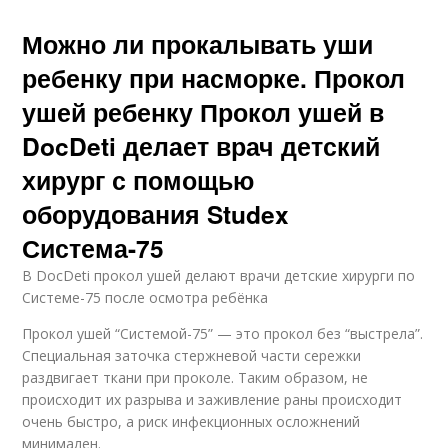
Можно ли прокалывать уши
ребенку при насморке. Прокол
ушей ребенку Прокол ушей в
DocDeti делает врач детский
хирург с помощью
оборудования Studex
Система-75
В DocDeti прокол ушей делают врачи детские хирурги по
Системе-75 после осмотра ребёнка
Прокол ушей “Системой-75” — это прокол без “выстрела”.
Специальная заточка стержневой части сережки
раздвигает ткани при проколе. Таким образом, не
происходит их разрыва и заживление раны происходит
очень быстро, а риск инфекционных осложнений
минимален.