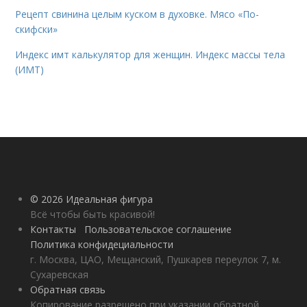
Рецепт свинина целым куском в духовке. Мясо «По-
скифски»
Индекс имт калькулятор для женщин. Индекс массы тела
(ИМТ)
© 2026 Идеальная фигура
Всё чтобы быть красивой!
Контакты
Пользовательское соглашение
Политика конфидециальности
г. Москва, ЦАО, Мещанский, Пушкарев переулок 7, м.
Сухаревская
Обратная связь
Копирование разрешено при указании обратной