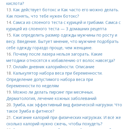
кислота?
13.
Как действует ботокс и Как часто его можно делать.
Как понять, что тебе нужен ботокс?
14.
Самса из слоеного теста с курицей и грибами. Самса с
курицей из слоеного теста — 3 домашних рецепта
15.
Как определить размер одежды мужчины по росту и
весу. Введение. Бытует мнение, что мужчине подобрать
себе одежду гораздо проще, чем женщине.
16.
Почему после лазера нельзя загорать. Какие
методики относятся к избавлению от волос навсегда?
17.
Онлайн дневник калорийности. Описание
18.
Калькулятор набора веса при беременности.
Определение допустимого набора веса при
беременности по неделям
19.
Можно ли делать пирсинг при месячных.
Дерматология, лечение кожных заболеваний
20.
Зумба, как эффективный вид физической нагрузки. Что
такое Зумба в фитнесе?
21.
Сжигание калорий при физических нагрузках. И всё же
сколько калорий нужно сжечь, чтобы похудеть?