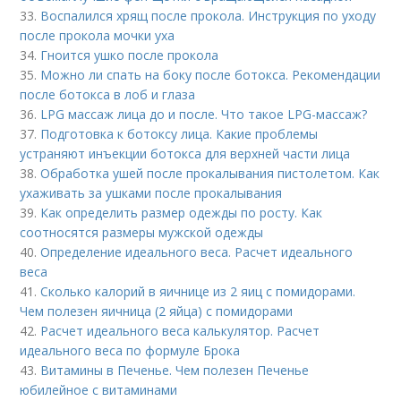
33.
Воспалился хрящ после прокола. Инструкция по уходу
после прокола мочки уха
34.
Гноится ушко после прокола
35.
Можно ли спать на боку после ботокса. Рекомендации
после ботокса в лоб и глаза
36.
LPG массаж лица до и после. Что такое LPG-массаж?
37.
Подготовка к ботоксу лица. Какие проблемы
устраняют инъекции ботокса для верхней части лица
38.
Обработка ушей после прокалывания пистолетом. Как
ухаживать за ушками после прокалывания
39.
Как определить размер одежды по росту. Как
соотносятся размеры мужской одежды
40.
Определение идеального веса. Расчет идеального
веса
41.
Сколько калорий в яичнице из 2 яиц с помидорами.
Чем полезен яичница (2 яйца) с помидорами
42.
Расчет идеального веса калькулятор. Расчет
идеального веса по формуле Брока
43.
Витамины в Печенье. Чем полезен Печенье
юбилейное с витаминами