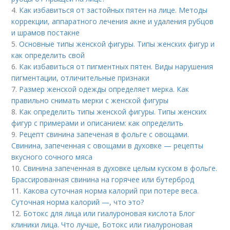
4.
Как избавиться от застойных пятен на лице. Методы
коррекции, аппаратного лечения акне и удаления рубцов
и шрамов постакне
5.
Основные типы женской фигуры. Типы женских фигур и
как определить свой
6.
Как избавиться от пигментных пятен. Виды нарушения
пигментации, отличительные признаки
7.
Размер женской одежды определяет мерка. Как
правильно снимать мерки с женской фигуры
8.
Как определить типы женской фигуры. Типы женских
фигур с примерами и описанием: как определить
9.
Рецепт свинина запеченая в фольге с овощами.
Свинина, запеченная с овощами в духовке — рецепты
вкусного сочного мяса
10.
Свинина запеченная в духовке целым куском в фольге.
Брассированная свинина на горячее или бутерброд
11.
Какова суточная норма калорий при потере веса.
Суточная норма калорий —, что это?
12.
Ботокс для лица или гиалуроновая кислота Блог
клиники лица. Что лучше, Ботокс или гиалуроновая