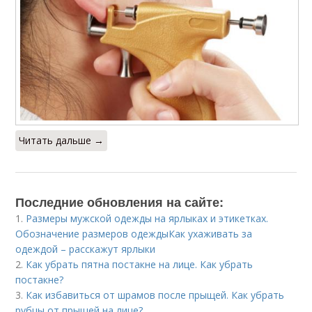
Читать дальше →
Последние обновления на сайте:
1.
Размеры мужской одежды на ярлыках и этикетках.
Обозначение размеров одеждыКак ухаживать за
одеждой – расскажут ярлыки
2.
Как убрать пятна постакне на лице. Как убрать
постакне?
3.
Как избавиться от шрамов после прыщей. Как убрать
рубцы от прыщей на лице?